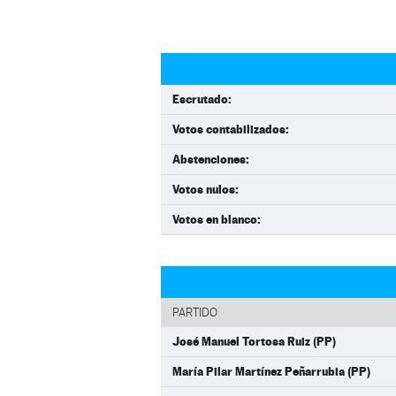
Escrutado:
Votos contabilizados:
Abstenciones:
Votos nulos:
Votos en blanco:
PARTIDO
José Manuel Tortosa Ruiz (PP)
María Pilar Martínez Peñarrubia (PP)