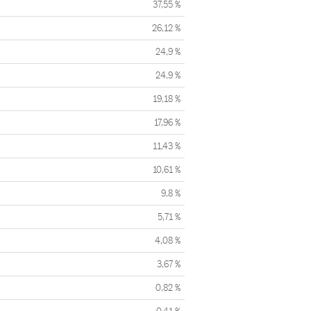
37,55 %
26,12 %
24,9 %
24,9 %
19,18 %
17,96 %
11,43 %
10,61 %
9,8 %
5,71 %
4,08 %
3,67 %
0,82 %