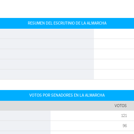
RESUMEN DEL ESCRUTINIO DE LA ALMARCHA
VOTOS POR SENADORES EN LA ALMARCHA
VOTOS
121
96