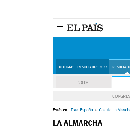
NOTICIAS
RESULTADOS 2023
RESULTADO
2019
CONGRE
Estás en:
Total España
»
Castilla La Manch
LA ALMARCHA