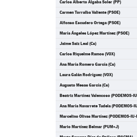
Carlos Alberto Algaba Soler (PP)
Carmen Torralba Valiente (PSOE)
Alfonso Escudero Ortega (PSOE)
María Ángeles López Martínez (PSOE)
Jaime Saiz Leal (Cs)
Carlos Riquelme Ramos (VOX)
Ana María Romero García (Cs)
Laura Galán Rodríguez (VOX)
Augusto Mesas García (Cs)
Beatriz Martínez Valencoso (PODEMOS-I
Ana María Navarrete Tudela (PODEMOS-I
Marcelino Olivas Martínez (PODEMOS-IU
Mario Martínez Belmar (PUM+J)