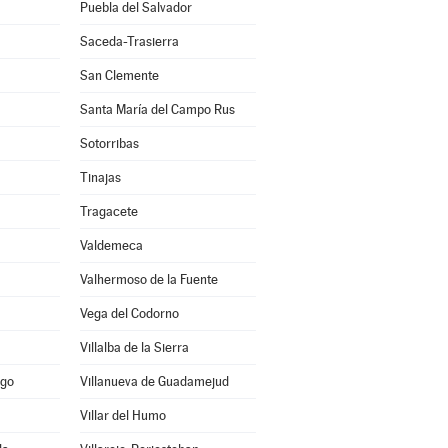
Puebla del Salvador
Saceda-Trasierra
San Clemente
Santa María del Campo Rus
Sotorribas
Tinajas
Tragacete
Valdemeca
Valhermoso de la Fuente
Vega del Codorno
Villalba de la Sierra
ago
Villanueva de Guadamejud
Villar del Humo