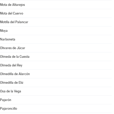
Mota de Altarejos
Mota del Cuervo
Motilla del Palancar
Moya
Narboneta
Olivares de Júcar
Olmeda de la Cuesta
Olmeda del Rey
Olmedilla de Alarcón
Olmedilla de Eliz
Osa de la Vega
Pajarón
Pajaroncillo