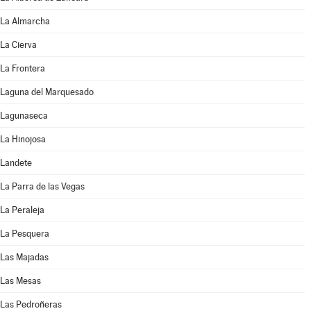
La Almarcha
La Cierva
La Frontera
Laguna del Marquesado
Lagunaseca
La Hinojosa
Landete
La Parra de las Vegas
La Peraleja
La Pesquera
Las Majadas
Las Mesas
Las Pedroñeras