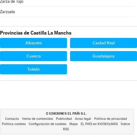
Zarza de Tajo
Zarzuela
Provincias de Castilla La Mancha
Albacete
Ciudad Real
Cuenca
Guadalajara
Toledo
EDICIONES EL PAÍS S.L.
©
Contacto
Venta de contenidos
Publicidad
Aviso legal
Política de privacidad
Política cookies
Configuración de cookies
Mapa
EL PAÍS en KIOSKOyMÁS
Índice
RSS