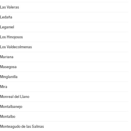
Las Valeras
Ledaña
Leganiel
Los Hinojosos
Los Valdecolmenas
Mariana
Masegosa
Minglanilla
Mira
Monreal del Llano
Montalbanejo
Montalbo
Monteagudo de las Salinas