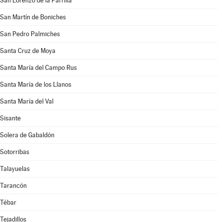
San Lorenzo de la Parrilla
San Martín de Boniches
San Pedro Palmiches
Santa Cruz de Moya
Santa María del Campo Rus
Santa María de los Llanos
Santa María del Val
Sisante
Solera de Gabaldón
Sotorribas
Talayuelas
Tarancón
Tébar
Tejadillos