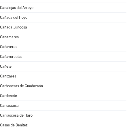
Canalejas del Arroyo
Cañada del Hoyo
Cañada Juncosa
Cañamares
Cañaveras
Cañaveruelas
Cañete
Cañizares
Carboneras de Guadazaón
Cardenete
Carrascosa
Carrascosa de Haro
Casas de Benítez