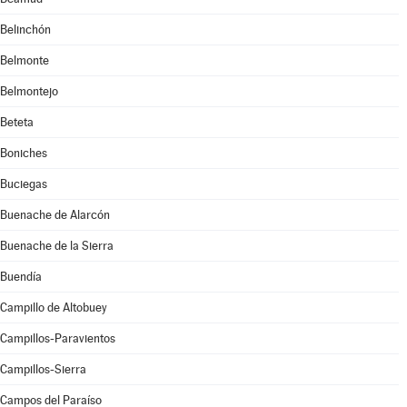
Belinchón
Belmonte
Belmontejo
Beteta
Boniches
Buciegas
Buenache de Alarcón
Buenache de la Sierra
Buendía
Campillo de Altobuey
Campillos-Paravientos
Campillos-Sierra
Campos del Paraíso