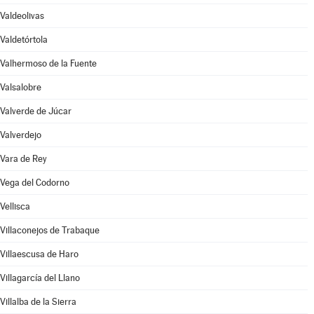
Valdeolivas
Valdetórtola
Valhermoso de la Fuente
Valsalobre
Valverde de Júcar
Valverdejo
Vara de Rey
Vega del Codorno
Vellisca
Villaconejos de Trabaque
Villaescusa de Haro
Villagarcía del Llano
Villalba de la Sierra