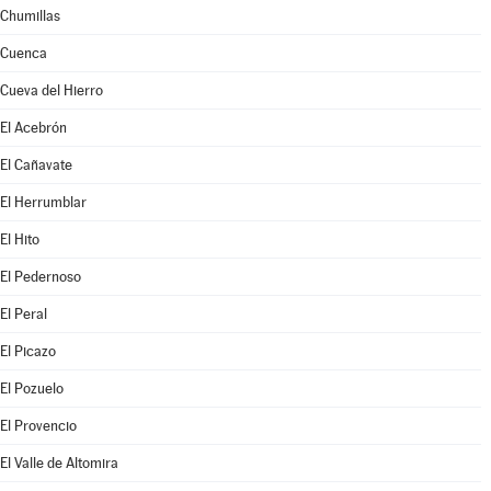
Chumillas
Cuenca
Cueva del Hierro
El Acebrón
El Cañavate
El Herrumblar
El Hito
El Pedernoso
El Peral
El Picazo
El Pozuelo
El Provencio
El Valle de Altomira