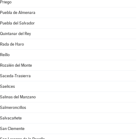
Priego
Puebla de Almenara
Puebla del Salvador
Quintanar del Rey
Rada de Haro
Reíllo
Rozalén del Monte
Saceda-Trasierra
Saelices
Salinas del Manzano
Salmeroncillos
Salvacañete
San Clemente