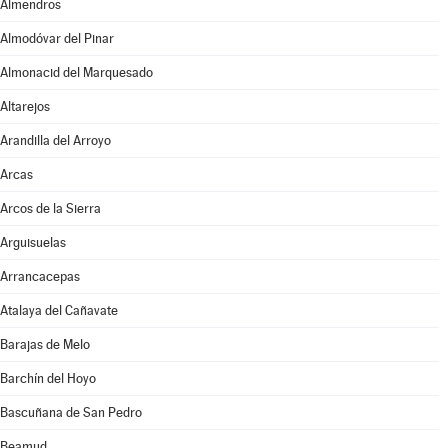
Almendros
Almodóvar del Pinar
Almonacid del Marquesado
Altarejos
Arandilla del Arroyo
Arcas
Arcos de la Sierra
Arguisuelas
Arrancacepas
Atalaya del Cañavate
Barajas de Melo
Barchín del Hoyo
Bascuñana de San Pedro
Beamud