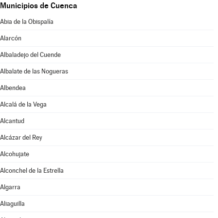
Municipios de Cuenca
Abia de la Obispalía
Alarcón
Albaladejo del Cuende
Albalate de las Nogueras
Albendea
Alcalá de la Vega
Alcantud
Alcázar del Rey
Alcohujate
Alconchel de la Estrella
Algarra
Aliaguilla