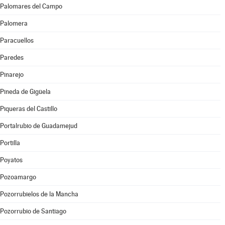
Palomares del Campo
Palomera
Paracuellos
Paredes
Pinarejo
Pineda de Gigüela
Piqueras del Castillo
Portalrubio de Guadamejud
Portilla
Poyatos
Pozoamargo
Pozorrubielos de la Mancha
Pozorrubio de Santiago