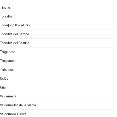
Tinajas
Torralba
Torrejoncillo del Rey
Torrubia del Campo
Torrubia del Castillo
Tragacete
Tresjuncos
Tribaldos
Uclés
Uña
Valdemeca
Valdemorillo de la Sierra
Valdemoro-Sierra