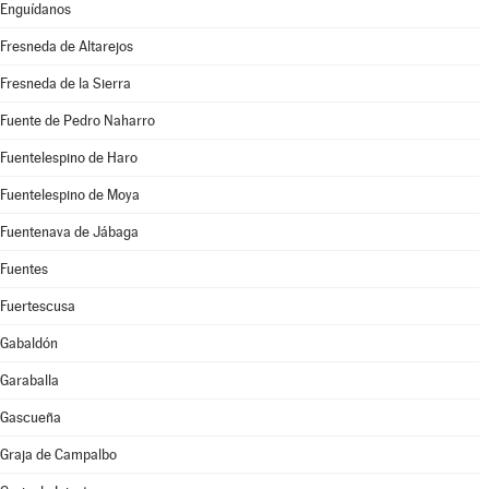
Enguídanos
Fresneda de Altarejos
Fresneda de la Sierra
Fuente de Pedro Naharro
Fuentelespino de Haro
Fuentelespino de Moya
Fuentenava de Jábaga
Fuentes
Fuertescusa
Gabaldón
Garaballa
Gascueña
Graja de Campalbo