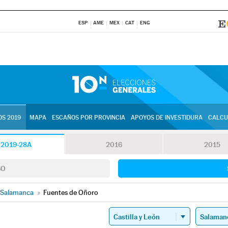
ESP
AME
MEX
CAT
ENG
S 2019
MAPA
ESCAÑOS POR PROVINCIA
APOYOS DE INVESTIDURA
CALCU
2019-28A
2016
2015
SO
Salamanca
»
Fuentes de Oñoro