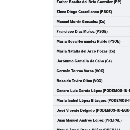
Esther Basilia del Brío González (PP)
Elena Diego Castellanos (PSOE)
Manuel Morán González (Cs)
Francisco Díaz Muñoz (PSOE)
María Rosa Hernández Rubio (PSOE)
María Natalia del Arco Pozas (Cs)
Jerónimo Gamallo de Cabo (Cs)
Germán Torres Varas (VOX)
Rosa de Tavira Olias (VOX)
Genaro Luis García López (PODEMOS-IU
María Isabel López Blázquez (PODEMOS-
José Vicente Delgado (PODEMOS-IU-EQU
Juan Manuel Andrés López (PREPAL)