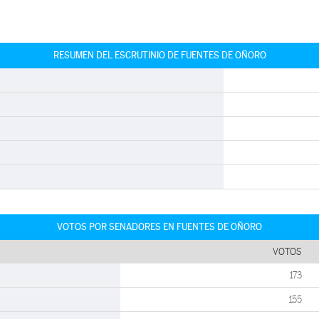
RESUMEN DEL ESCRUTINIO DE FUENTES DE OÑORO
VOTOS POR SENADORES EN FUENTES DE OÑORO
VOTOS
173
155