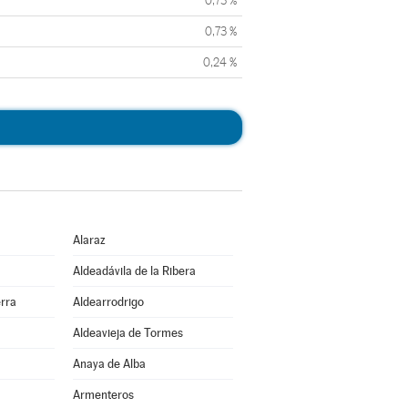
0,73 %
0,73 %
0,24 %
Alaraz
Aldeadávila de la Ribera
erra
Aldearrodrigo
Aldeavieja de Tormes
Anaya de Alba
Armenteros