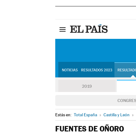
NOTICIAS
RESULTADOS 2023
RESULTADO
2019
CONGRE
Estás en:
Total España
»
Castilla y León
»
FUENTES DE OÑORO