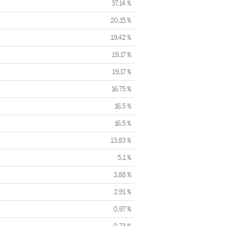
37,14 %
20,15 %
19,42 %
19,17 %
19,17 %
16,75 %
16,5 %
16,5 %
13,83 %
5,1 %
3,88 %
2,91 %
0,97 %