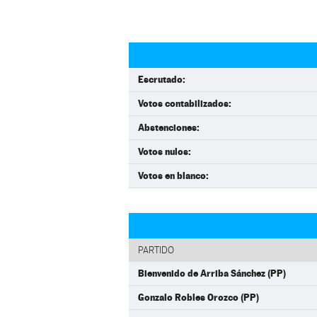
Escrutado:
Votos contabilizados:
Abstenciones:
Votos nulos:
Votos en blanco:
PARTIDO
Bienvenido de Arriba Sánchez (PP)
Gonzalo Robles Orozco (PP)