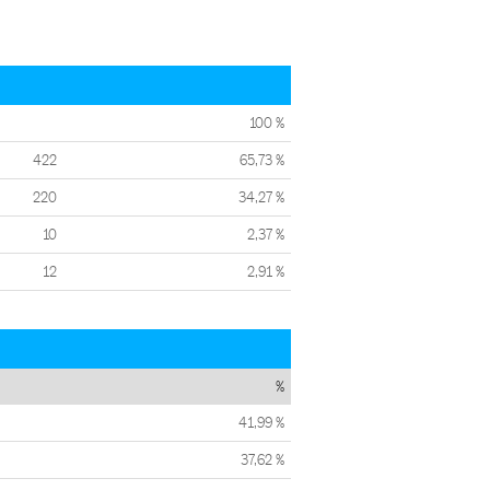
100 %
422
65,73 %
220
34,27 %
10
2,37 %
12
2,91 %
%
41,99 %
37,62 %