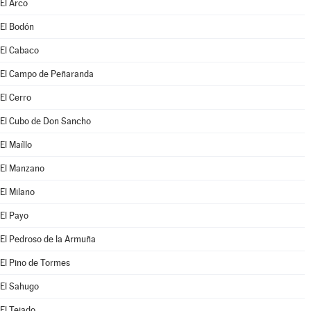
El Arco
El Bodón
El Cabaco
El Campo de Peñaranda
El Cerro
El Cubo de Don Sancho
El Maíllo
El Manzano
El Milano
El Payo
El Pedroso de la Armuña
El Pino de Tormes
El Sahugo
El Tejado