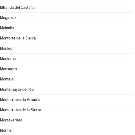
Miranda del Castañar
Mogarraz
Molinillo
Monforte de la Sierra
Monleón
Monleras
Monsagro
Montejo
Montemayor del Río
Monterrubio de Armuña
Monterrubio de la Sierra
Morasverdes
Morille