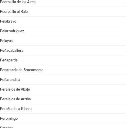
Pedrosillo de los Aires
Pedrosillo el Ralo
Pelabravo
Pelarrodríguez
Pelayos
Peñacaballera
Peñaparda
Peñaranda de Bracamonte
Peñarandilla
Peralejos de Abajo
Peralejos de Arriba
Pereña de la Ribera
Peromingo