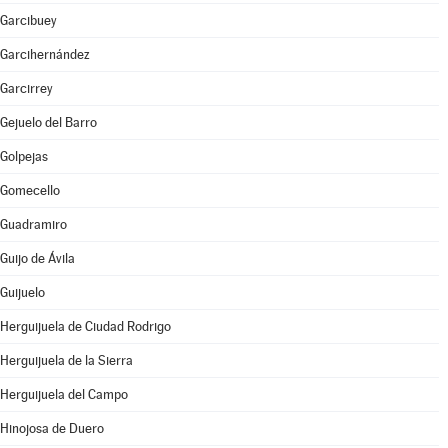
Garcibuey
Garcihernández
Garcirrey
Gejuelo del Barro
Golpejas
Gomecello
Guadramiro
Guijo de Ávila
Guijuelo
Herguijuela de Ciudad Rodrigo
Herguijuela de la Sierra
Herguijuela del Campo
Hinojosa de Duero