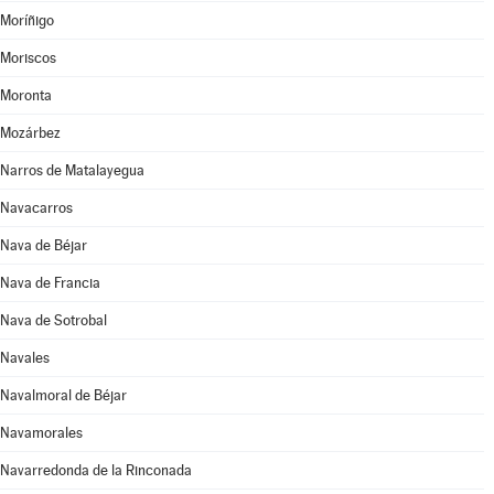
Moríñigo
Moriscos
Moronta
Mozárbez
Narros de Matalayegua
Navacarros
Nava de Béjar
Nava de Francia
Nava de Sotrobal
Navales
Navalmoral de Béjar
Navamorales
Navarredonda de la Rinconada