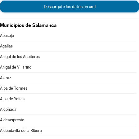
Descárgate los datos en xml
Municipios de Salamanca
Abusejo
Agallas
Ahigal de los Aceiteros
Ahigal de Villarino
Alaraz
Alba de Tormes
Alba de Yeltes
Alconada
Aldeacipreste
Aldeadávila de la Ribera