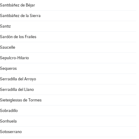
Santibáñez de Béjar
Santibáñez de la Sierra
Santiz
Sardón de los Frailes
Saucelle
Sepulcro-Hilario
Sequeros
Serradilla del Arroyo
Serradilla del Llano
Sieteiglesias de Tormes
Sobradillo
Sorihuela
Sotoserrano