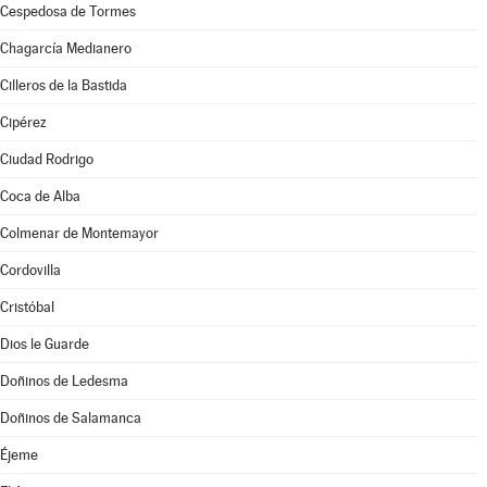
Cespedosa de Tormes
Chagarcía Medianero
Cilleros de la Bastida
Cipérez
Ciudad Rodrigo
Coca de Alba
Colmenar de Montemayor
Cordovilla
Cristóbal
Dios le Guarde
Doñinos de Ledesma
Doñinos de Salamanca
Éjeme