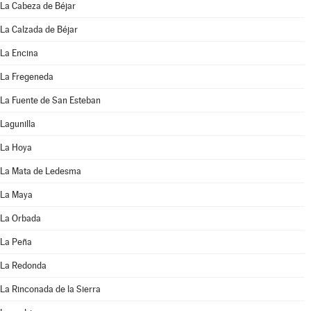
La Cabeza de Béjar
La Calzada de Béjar
La Encina
La Fregeneda
La Fuente de San Esteban
Lagunilla
La Hoya
La Mata de Ledesma
La Maya
La Orbada
La Peña
La Redonda
La Rinconada de la Sierra