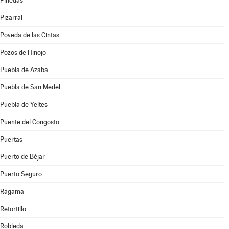
Pinedas
Pizarral
Poveda de las Cintas
Pozos de Hinojo
Puebla de Azaba
Puebla de San Medel
Puebla de Yeltes
Puente del Congosto
Puertas
Puerto de Béjar
Puerto Seguro
Rágama
Retortillo
Robleda