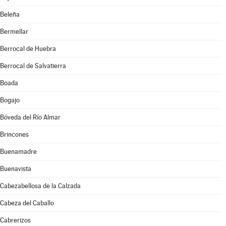
Beleña
Bermellar
Berrocal de Huebra
Berrocal de Salvatierra
Boada
Bogajo
Bóveda del Río Almar
Brincones
Buenamadre
Buenavista
Cabezabellosa de la Calzada
Cabeza del Caballo
Cabrerizos