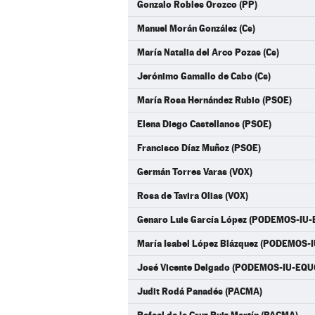
Gonzalo Robles Orozco (PP)
Manuel Morán González (Cs)
María Natalia del Arco Pozas (Cs)
Jerónimo Gamallo de Cabo (Cs)
María Rosa Hernández Rubio (PSOE)
Elena Diego Castellanos (PSOE)
Francisco Díaz Muñoz (PSOE)
Germán Torres Varas (VOX)
Rosa de Tavira Olias (VOX)
Genaro Luis García López (PODEMOS-IU
María Isabel López Blázquez (PODEMOS-
José Vicente Delgado (PODEMOS-IU-EQU
Judit Rodá Panadés (PACMA)