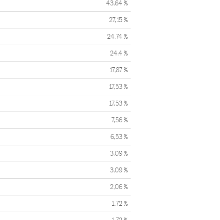
43,64 %
27,15 %
24,74 %
24,4 %
17,87 %
17,53 %
17,53 %
7,56 %
6,53 %
3,09 %
3,09 %
2,06 %
1,72 %