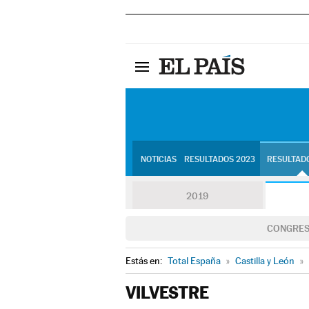
NOTICIAS
RESULTADOS 2023
RESULTADO
2019
CONGRE
Estás en:
Total España
»
Castilla y León
»
VILVESTRE