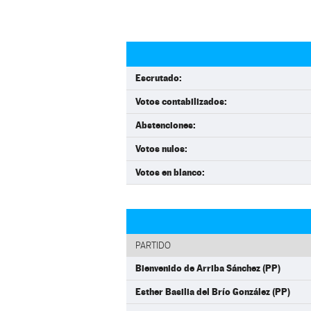
Escrutado:
Votos contabilizados:
Abstenciones:
Votos nulos:
Votos en blanco:
PARTIDO
Bienvenido de Arriba Sánchez (PP)
Esther Basilia del Brío González (PP)