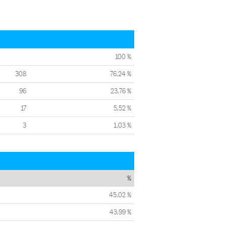
100 %
308
76,24 %
96
23,76 %
17
5,52 %
3
1,03 %
%
45,02 %
43,99 %