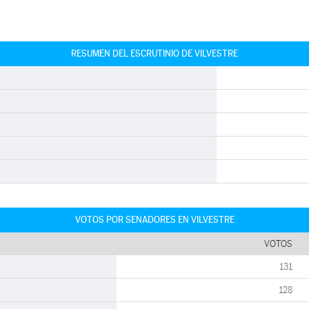
RESUMEN DEL ESCRUTINIO DE VILVESTRE
VOTOS POR SENADORES EN VILVESTRE
VOTOS
131
128