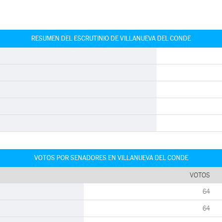
RESUMEN DEL ESCRUTINIO DE VILLANUEVA DEL CONDE
VOTOS POR SENADORES EN VILLANUEVA DEL CONDE
VOTOS
64
64