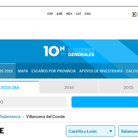
ESP
AME
MEX
CAT
ENG
S 2019
MAPA
ESCAÑOS POR PROVINCIA
APOYOS DE INVESTIDURA
CALCU
2019-28A
2016
2015
SO
Salamanca
»
Villanueva del Conde
E