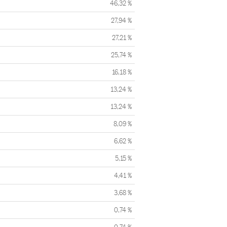
46,32 %
27,94 %
27,21 %
25,74 %
16,18 %
13,24 %
13,24 %
8,09 %
6,62 %
5,15 %
4,41 %
3,68 %
0,74 %