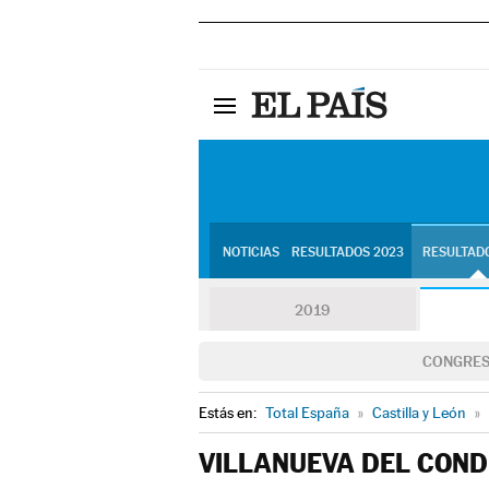
NOTICIAS
RESULTADOS 2023
RESULTADO
2019
CONGRE
Estás en:
Total España
»
Castilla y León
»
VILLANUEVA DEL COND