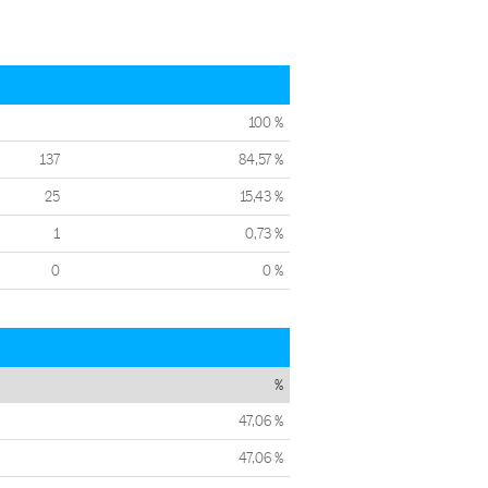
100 %
137
84,57 %
25
15,43 %
1
0,73 %
0
0 %
%
47,06 %
47,06 %