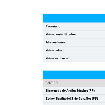
Escrutado:
Votos contabilizados:
Abstenciones:
Votos nulos:
Votos en blanco:
PARTIDO
Bienvenido de Arriba Sánchez (PP)
Esther Basilia del Brío González (PP)