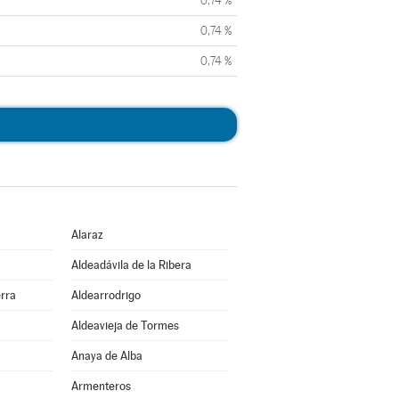
0,74 %
0,74 %
0,74 %
Alaraz
Aldeadávila de la Ribera
erra
Aldearrodrigo
Aldeavieja de Tormes
Anaya de Alba
Armenteros