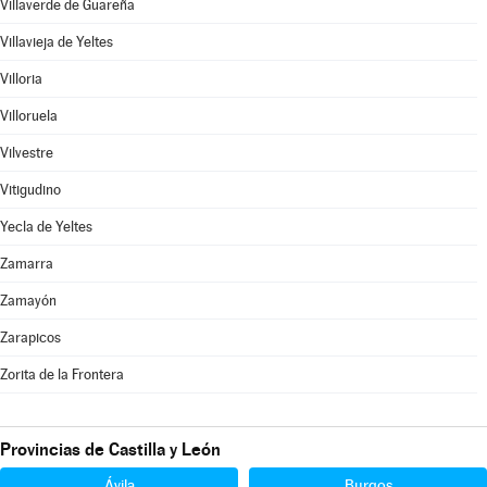
Villaverde de Guareña
Villavieja de Yeltes
Villoria
Villoruela
Vilvestre
Vitigudino
Yecla de Yeltes
Zamarra
Zamayón
Zarapicos
Zorita de la Frontera
Provincias de Castilla y León
Ávila
Burgos