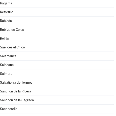
Rágama
Retortillo
Robleda
Robliza de Cojos
Rollán
Saelices el Chico
Salamanca
Saldeana
Salmoral
Salvatierra de Tormes
Sanchón de la Ribera
Sanchón de la Sagrada
Sanchotello