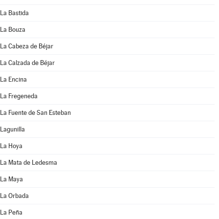
La Bastida
La Bouza
La Cabeza de Béjar
La Calzada de Béjar
La Encina
La Fregeneda
La Fuente de San Esteban
Lagunilla
La Hoya
La Mata de Ledesma
La Maya
La Orbada
La Peña