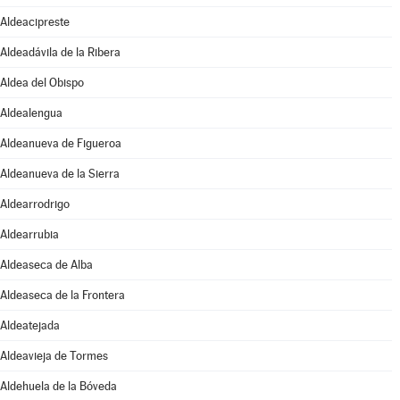
Aldeacipreste
Aldeadávila de la Ribera
Aldea del Obispo
Aldealengua
Aldeanueva de Figueroa
Aldeanueva de la Sierra
Aldearrodrigo
Aldearrubia
Aldeaseca de Alba
Aldeaseca de la Frontera
Aldeatejada
Aldeavieja de Tormes
Aldehuela de la Bóveda