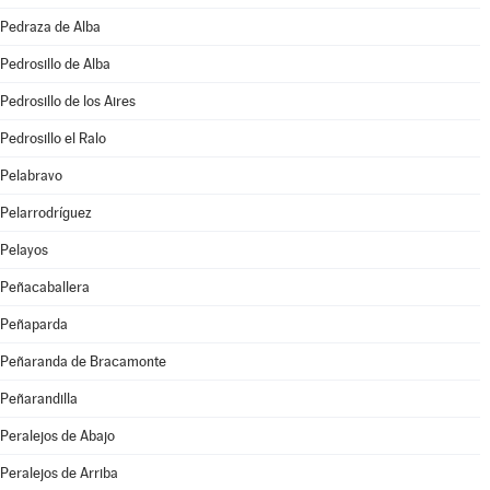
Pedraza de Alba
Pedrosillo de Alba
Pedrosillo de los Aires
Pedrosillo el Ralo
Pelabravo
Pelarrodríguez
Pelayos
Peñacaballera
Peñaparda
Peñaranda de Bracamonte
Peñarandilla
Peralejos de Abajo
Peralejos de Arriba