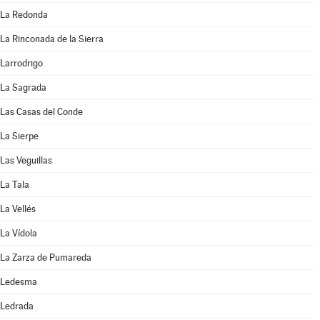
La Redonda
La Rinconada de la Sierra
Larrodrigo
La Sagrada
Las Casas del Conde
La Sierpe
Las Veguillas
La Tala
La Vellés
La Vídola
La Zarza de Pumareda
Ledesma
Ledrada