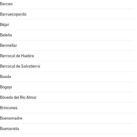
Barceo
Barruecopardo
Béjar
Beleña
Bermellar
Berrocal de Huebra
Berrocal de Salvatierra
Boada
Bogajo
Bóveda del Río Almar
Brincones
Buenamadre
Buenavista