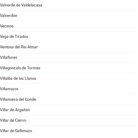
Valverde de Valdelacasa
Valverdón
Vecinos
Vega de Tirados
Ventosa del Río Almar
Villaflores
Villagonzalo de Tormes
Villalba de los Llanos
Villamayor
Villanueva del Conde
Villar de Argañán
Villar de Ciervo
Villar de Gallimazo