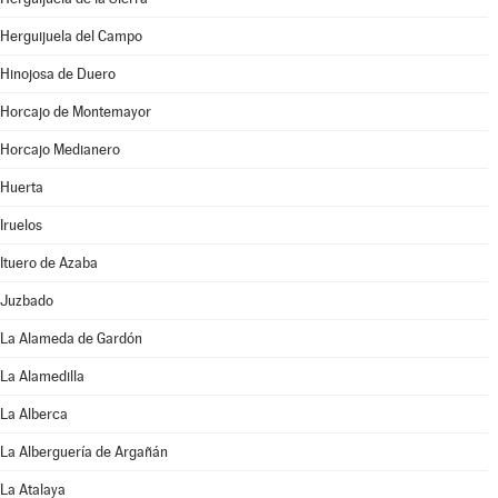
Herguijuela del Campo
Hinojosa de Duero
Horcajo de Montemayor
Horcajo Medianero
Huerta
Iruelos
Ituero de Azaba
Juzbado
La Alameda de Gardón
La Alamedilla
La Alberca
La Alberguería de Argañán
La Atalaya