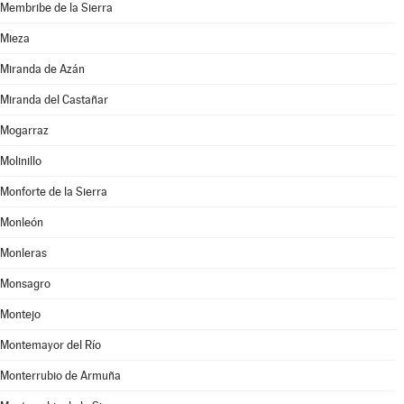
Membribe de la Sierra
Mieza
Miranda de Azán
Miranda del Castañar
Mogarraz
Molinillo
Monforte de la Sierra
Monleón
Monleras
Monsagro
Montejo
Montemayor del Río
Monterrubio de Armuña