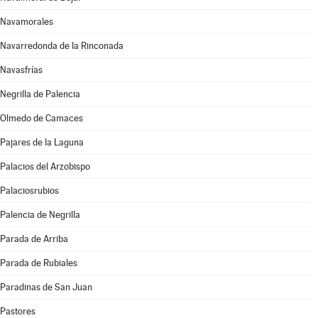
Navamorales
Navarredonda de la Rinconada
Navasfrías
Negrilla de Palencia
Olmedo de Camaces
Pajares de la Laguna
Palacios del Arzobispo
Palaciosrubios
Palencia de Negrilla
Parada de Arriba
Parada de Rubiales
Paradinas de San Juan
Pastores