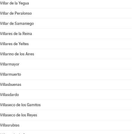
Villar de la Yegua
Villar de Peralonso
Villar de Samaniego
Villares de la Reina
Villares de Yeltes
Villarino de los Aires
Villarmayor
Villarmuerto
Villasbuenas
Villasdardo
Villaseco de los Gamitos
Villaseco de los Reyes
Villasrubias