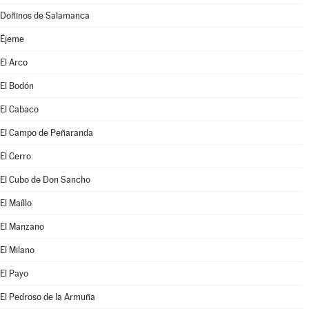
Doñinos de Salamanca
Éjeme
El Arco
El Bodón
El Cabaco
El Campo de Peñaranda
El Cerro
El Cubo de Don Sancho
El Maíllo
El Manzano
El Milano
El Payo
El Pedroso de la Armuña