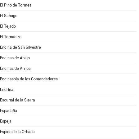
El Pino de Tormes
El Sahugo
El Tejado
El Tornadizo
Encina de San Silvestre
Encinas de Abajo
Encinas de Arriba
Encinasola de los Comendadores
Endrinal
Escurial de la Sierra
Espadaña
Espeja
Espino de la Orbada