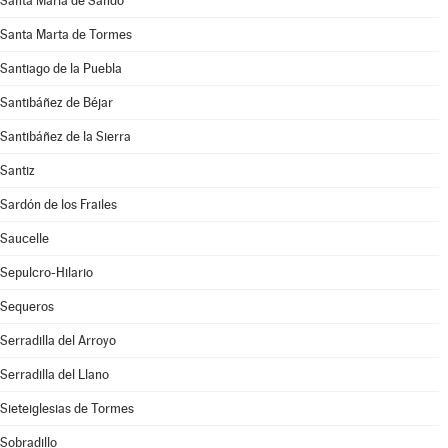
Santa María de Sando
Santa Marta de Tormes
Santiago de la Puebla
Santibáñez de Béjar
Santibáñez de la Sierra
Santiz
Sardón de los Frailes
Saucelle
Sepulcro-Hilario
Sequeros
Serradilla del Arroyo
Serradilla del Llano
Sieteiglesias de Tormes
Sobradillo