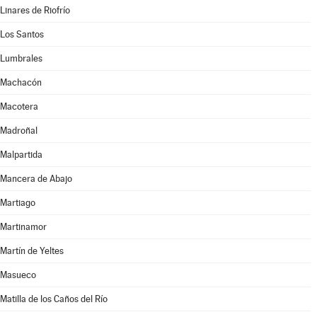
Linares de Riofrío
Los Santos
Lumbrales
Machacón
Macotera
Madroñal
Malpartida
Mancera de Abajo
Martiago
Martinamor
Martín de Yeltes
Masueco
Matilla de los Caños del Río