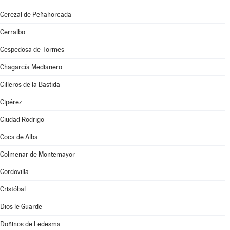
Cerezal de Peñahorcada
Cerralbo
Cespedosa de Tormes
Chagarcía Medianero
Cilleros de la Bastida
Cipérez
Ciudad Rodrigo
Coca de Alba
Colmenar de Montemayor
Cordovilla
Cristóbal
Dios le Guarde
Doñinos de Ledesma