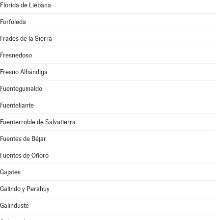
Florida de Liébana
Forfoleda
Frades de la Sierra
Fresnedoso
Fresno Alhándiga
Fuenteguinaldo
Fuenteliante
Fuenterroble de Salvatierra
Fuentes de Béjar
Fuentes de Oñoro
Gajates
Galindo y Perahuy
Galinduste