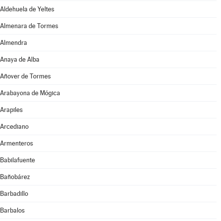
Aldehuela de Yeltes
Almenara de Tormes
Almendra
Anaya de Alba
Añover de Tormes
Arabayona de Mógica
Arapiles
Arcediano
Armenteros
Babilafuente
Bañobárez
Barbadillo
Barbalos