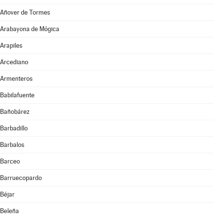
Añover de Tormes
Arabayona de Mógica
Arapiles
Arcediano
Armenteros
Babilafuente
Bañobárez
Barbadillo
Barbalos
Barceo
Barruecopardo
Béjar
Beleña