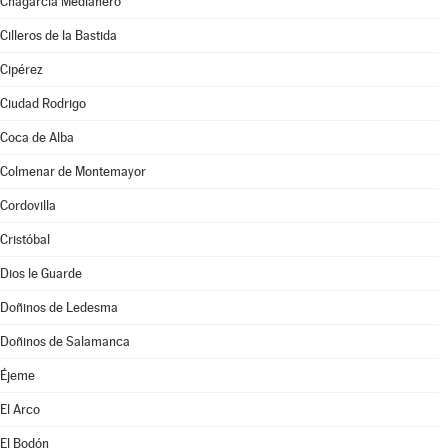
Chagarcía Medianero
Cilleros de la Bastida
Cipérez
Ciudad Rodrigo
Coca de Alba
Colmenar de Montemayor
Cordovilla
Cristóbal
Dios le Guarde
Doñinos de Ledesma
Doñinos de Salamanca
Éjeme
El Arco
El Bodón