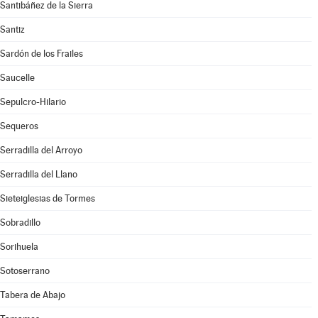
Santibáñez de la Sierra
Santiz
Sardón de los Frailes
Saucelle
Sepulcro-Hilario
Sequeros
Serradilla del Arroyo
Serradilla del Llano
Sieteiglesias de Tormes
Sobradillo
Sorihuela
Sotoserrano
Tabera de Abajo