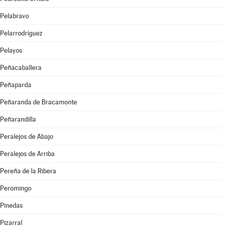
Pelabravo
Pelarrodríguez
Pelayos
Peñacaballera
Peñaparda
Peñaranda de Bracamonte
Peñarandilla
Peralejos de Abajo
Peralejos de Arriba
Pereña de la Ribera
Peromingo
Pinedas
Pizarral