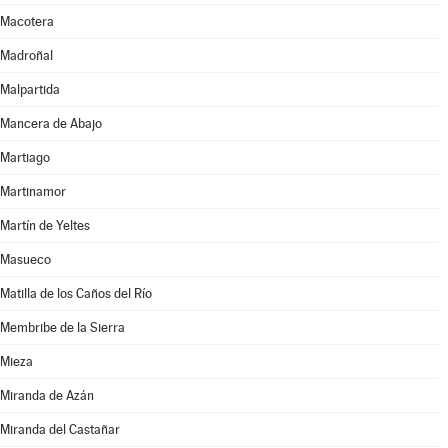
Macotera
Madroñal
Malpartida
Mancera de Abajo
Martiago
Martinamor
Martín de Yeltes
Masueco
Matilla de los Caños del Río
Membribe de la Sierra
Mieza
Miranda de Azán
Miranda del Castañar