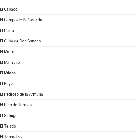
El Cabaco
El Campo de Peñaranda
El Cerro
El Cubo de Don Sancho
El Maíllo
El Manzano
El Milano
El Payo
El Pedroso de la Armuña
El Pino de Tormes
El Sahugo
El Tejado
El Tornadizo