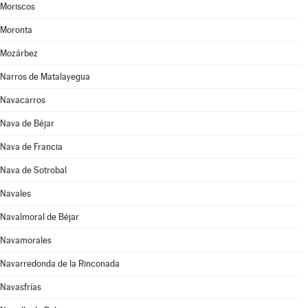
Moriscos
Moronta
Mozárbez
Narros de Matalayegua
Navacarros
Nava de Béjar
Nava de Francia
Nava de Sotrobal
Navales
Navalmoral de Béjar
Navamorales
Navarredonda de la Rinconada
Navasfrías