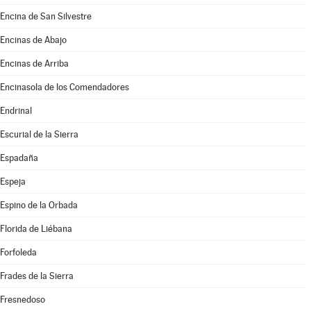
Encina de San Silvestre
Encinas de Abajo
Encinas de Arriba
Encinasola de los Comendadores
Endrinal
Escurial de la Sierra
Espadaña
Espeja
Espino de la Orbada
Florida de Liébana
Forfoleda
Frades de la Sierra
Fresnedoso