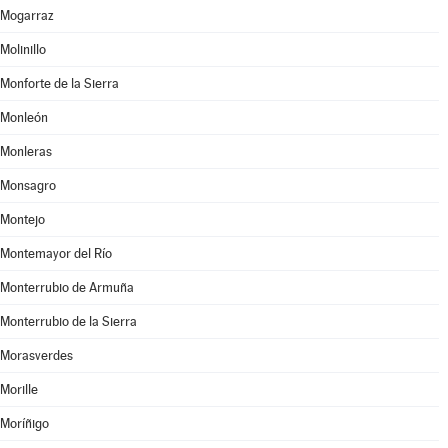
Mogarraz
Molinillo
Monforte de la Sierra
Monleón
Monleras
Monsagro
Montejo
Montemayor del Río
Monterrubio de Armuña
Monterrubio de la Sierra
Morasverdes
Morille
Moríñigo