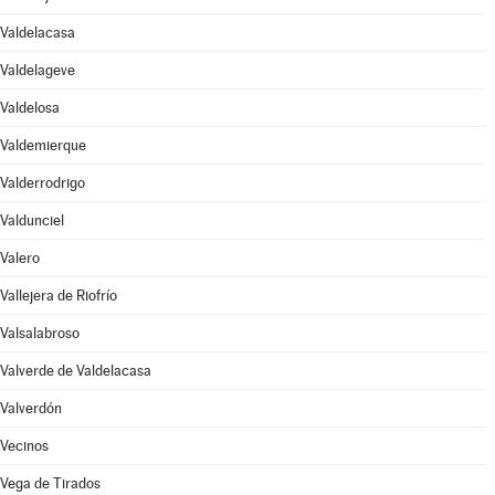
Valdelacasa
Valdelageve
Valdelosa
Valdemierque
Valderrodrigo
Valdunciel
Valero
Vallejera de Riofrío
Valsalabroso
Valverde de Valdelacasa
Valverdón
Vecinos
Vega de Tirados