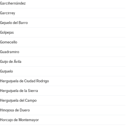
Garcihernández
Garcirrey
Gejuelo del Barro
Golpejas
Gomecello
Guadramiro
Guijo de Ávila
Guijuelo
Herguijuela de Ciudad Rodrigo
Herguijuela de la Sierra
Herguijuela del Campo
Hinojosa de Duero
Horcajo de Montemayor