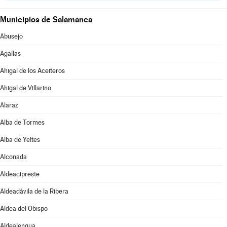
Municipios de Salamanca
Abusejo
Agallas
Ahigal de los Aceiteros
Ahigal de Villarino
Alaraz
Alba de Tormes
Alba de Yeltes
Alconada
Aldeacipreste
Aldeadávila de la Ribera
Aldea del Obispo
Aldealengua