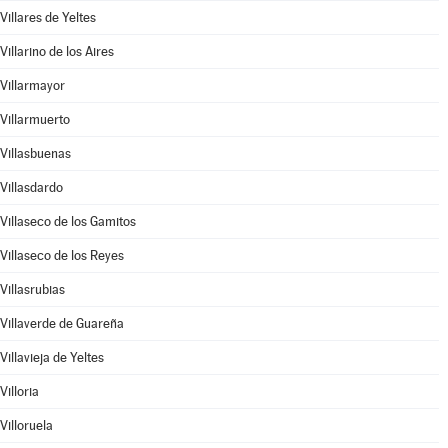
Villares de Yeltes
Villarino de los Aires
Villarmayor
Villarmuerto
Villasbuenas
Villasdardo
Villaseco de los Gamitos
Villaseco de los Reyes
Villasrubias
Villaverde de Guareña
Villavieja de Yeltes
Villoria
Villoruela