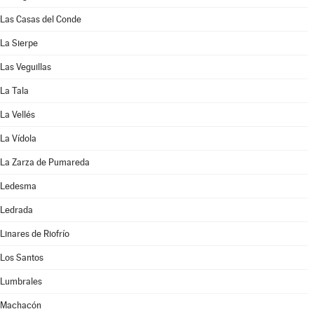
Las Casas del Conde
La Sierpe
Las Veguillas
La Tala
La Vellés
La Vídola
La Zarza de Pumareda
Ledesma
Ledrada
Linares de Riofrío
Los Santos
Lumbrales
Machacón