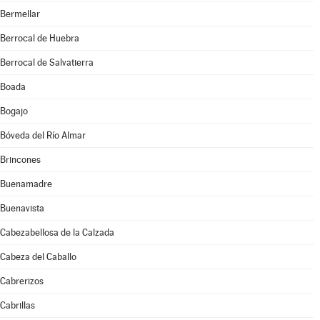
Bermellar
Berrocal de Huebra
Berrocal de Salvatierra
Boada
Bogajo
Bóveda del Río Almar
Brincones
Buenamadre
Buenavista
Cabezabellosa de la Calzada
Cabeza del Caballo
Cabrerizos
Cabrillas