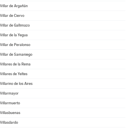
Villar de Argañán
Villar de Ciervo
Villar de Gallimazo
Villar de la Yegua
Villar de Peralonso
Villar de Samaniego
Villares de la Reina
Villares de Yeltes
Villarino de los Aires
Villarmayor
Villarmuerto
Villasbuenas
Villasdardo