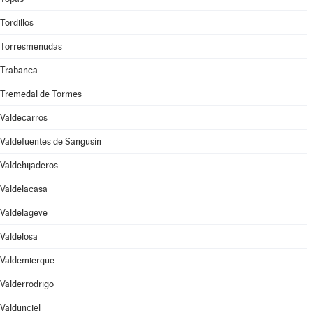
Tordillos
Torresmenudas
Trabanca
Tremedal de Tormes
Valdecarros
Valdefuentes de Sangusín
Valdehijaderos
Valdelacasa
Valdelageve
Valdelosa
Valdemierque
Valderrodrigo
Valdunciel