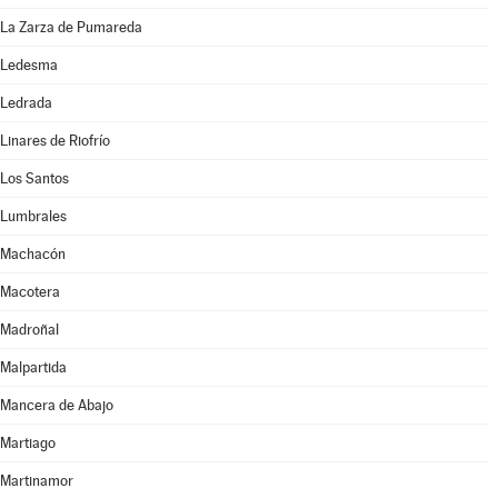
La Zarza de Pumareda
Ledesma
Ledrada
Linares de Riofrío
Los Santos
Lumbrales
Machacón
Macotera
Madroñal
Malpartida
Mancera de Abajo
Martiago
Martinamor