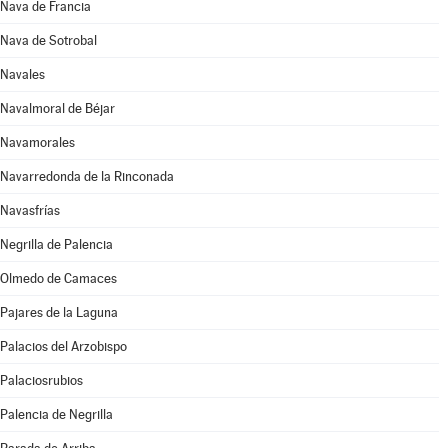
Nava de Francia
Nava de Sotrobal
Navales
Navalmoral de Béjar
Navamorales
Navarredonda de la Rinconada
Navasfrías
Negrilla de Palencia
Olmedo de Camaces
Pajares de la Laguna
Palacios del Arzobispo
Palaciosrubios
Palencia de Negrilla