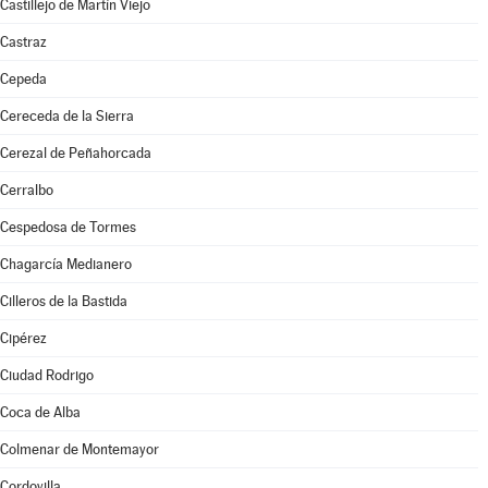
Castillejo de Martín Viejo
Castraz
Cepeda
Cereceda de la Sierra
Cerezal de Peñahorcada
Cerralbo
Cespedosa de Tormes
Chagarcía Medianero
Cilleros de la Bastida
Cipérez
Ciudad Rodrigo
Coca de Alba
Colmenar de Montemayor
Cordovilla