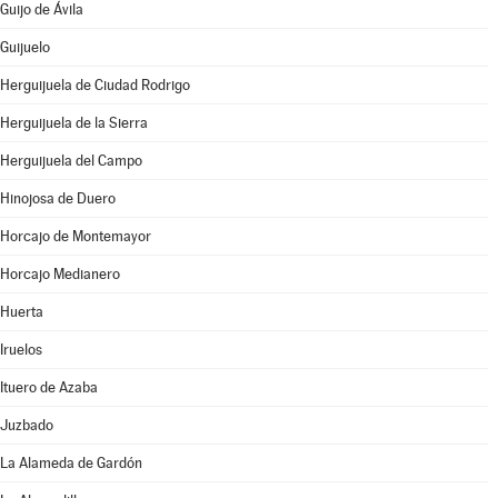
Guijo de Ávila
Guijuelo
Herguijuela de Ciudad Rodrigo
Herguijuela de la Sierra
Herguijuela del Campo
Hinojosa de Duero
Horcajo de Montemayor
Horcajo Medianero
Huerta
Iruelos
Ituero de Azaba
Juzbado
La Alameda de Gardón