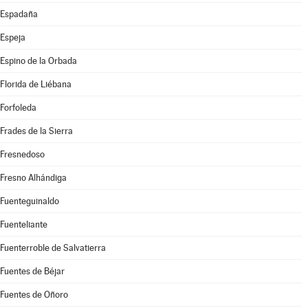
Espadaña
Espeja
Espino de la Orbada
Florida de Liébana
Forfoleda
Frades de la Sierra
Fresnedoso
Fresno Alhándiga
Fuenteguinaldo
Fuenteliante
Fuenterroble de Salvatierra
Fuentes de Béjar
Fuentes de Oñoro