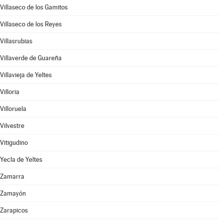
Villaseco de los Gamitos
Villaseco de los Reyes
Villasrubias
Villaverde de Guareña
Villavieja de Yeltes
Villoria
Villoruela
Vilvestre
Vitigudino
Yecla de Yeltes
Zamarra
Zamayón
Zarapicos