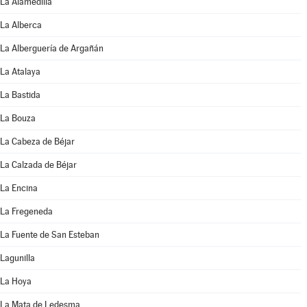
La Alamedilla
La Alberca
La Alberguería de Argañán
La Atalaya
La Bastida
La Bouza
La Cabeza de Béjar
La Calzada de Béjar
La Encina
La Fregeneda
La Fuente de San Esteban
Lagunilla
La Hoya
La Mata de Ledesma