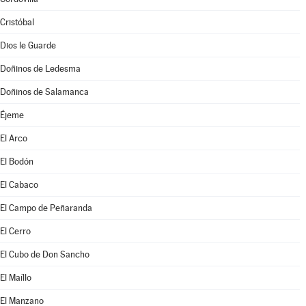
Cristóbal
Dios le Guarde
Doñinos de Ledesma
Doñinos de Salamanca
Éjeme
El Arco
El Bodón
El Cabaco
El Campo de Peñaranda
El Cerro
El Cubo de Don Sancho
El Maíllo
El Manzano