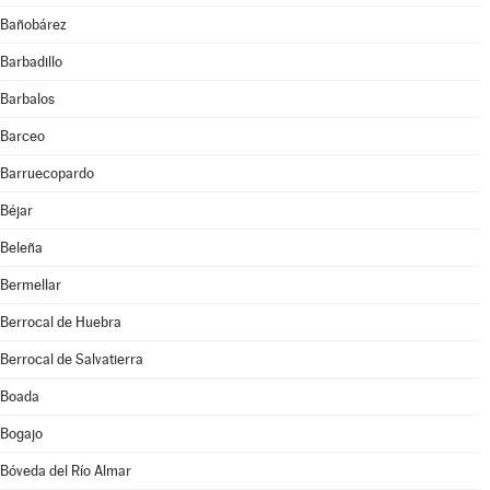
Bañobárez
Barbadillo
Barbalos
Barceo
Barruecopardo
Béjar
Beleña
Bermellar
Berrocal de Huebra
Berrocal de Salvatierra
Boada
Bogajo
Bóveda del Río Almar