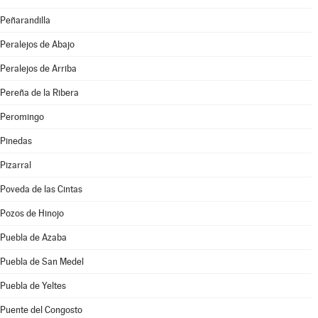
Peñarandilla
Peralejos de Abajo
Peralejos de Arriba
Pereña de la Ribera
Peromingo
Pinedas
Pizarral
Poveda de las Cintas
Pozos de Hinojo
Puebla de Azaba
Puebla de San Medel
Puebla de Yeltes
Puente del Congosto