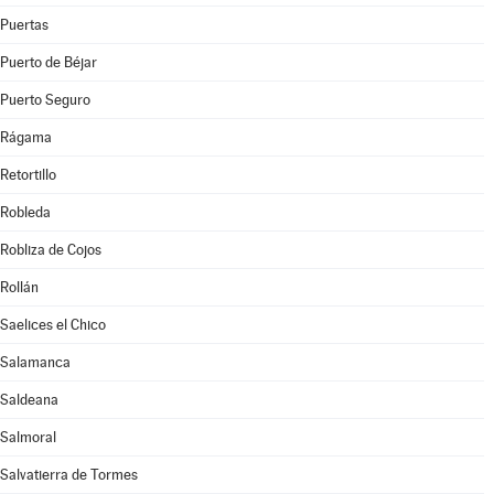
Puertas
Puerto de Béjar
Puerto Seguro
Rágama
Retortillo
Robleda
Robliza de Cojos
Rollán
Saelices el Chico
Salamanca
Saldeana
Salmoral
Salvatierra de Tormes