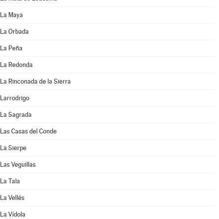
La Maya
La Orbada
La Peña
La Redonda
La Rinconada de la Sierra
Larrodrigo
La Sagrada
Las Casas del Conde
La Sierpe
Las Veguillas
La Tala
La Vellés
La Vídola