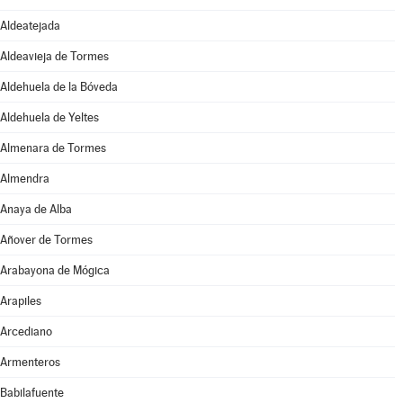
Aldeatejada
Aldeavieja de Tormes
Aldehuela de la Bóveda
Aldehuela de Yeltes
Almenara de Tormes
Almendra
Anaya de Alba
Añover de Tormes
Arabayona de Mógica
Arapiles
Arcediano
Armenteros
Babilafuente