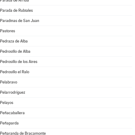
Parada de Arriba
Parada de Rubiales
Paradinas de San Juan
Pastores
Pedraza de Alba
Pedrosillo de Alba
Pedrosillo de los Aires
Pedrosillo el Ralo
Pelabravo
Pelarrodríguez
Pelayos
Peñacaballera
Peñaparda
Peñaranda de Bracamonte