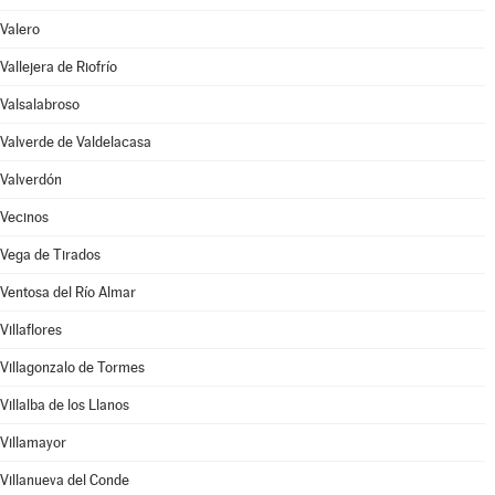
Valero
Vallejera de Riofrío
Valsalabroso
Valverde de Valdelacasa
Valverdón
Vecinos
Vega de Tirados
Ventosa del Río Almar
Villaflores
Villagonzalo de Tormes
Villalba de los Llanos
Villamayor
Villanueva del Conde