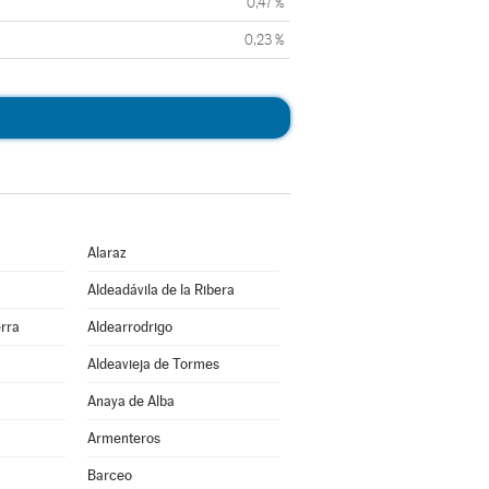
0,47 %
0,23 %
Alaraz
Aldeadávila de la Ribera
erra
Aldearrodrigo
Aldeavieja de Tormes
Anaya de Alba
Armenteros
Barceo