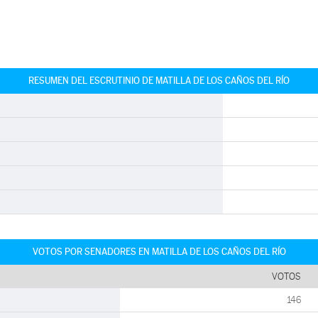
RESUMEN DEL ESCRUTINIO DE MATILLA DE LOS CAÑOS DEL RÍO
VOTOS POR SENADORES EN MATILLA DE LOS CAÑOS DEL RÍO
VOTOS
146