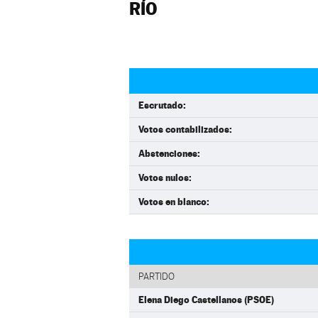
RÍO
Escrutado:
Votos contabilizados:
Abstenciones:
Votos nulos:
Votos en blanco:
PARTIDO
Elena Diego Castellanos (PSOE)