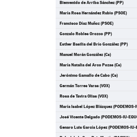
Bienvenido de Arriba Sánchez (PP)
María Rosa Hernández Rubio (PSOE)
Francisco Díaz Muñoz (PSOE)
Gonzalo Robles Orozco (PP)
Esther Basilia del Brío González (PP)
Manuel Morán González (Cs)
María Natalia del Arco Pozas (Cs)
Jerónimo Gamallo de Cabo (Cs)
Germán Torres Varas (VOX)
Rosa de Tavira Olias (VOX)
María Isabel López Blázquez (PODEMOS-
José Vicente Delgado (PODEMOS-IU-EQU
Genaro Luis García López (PODEMOS-IU