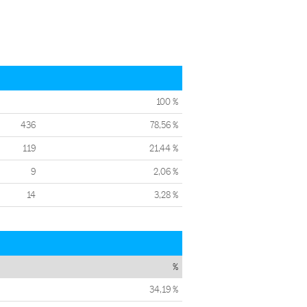
100 %
436
78,56 %
119
21,44 %
9
2,06 %
14
3,28 %
%
34,19 %