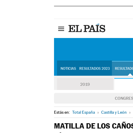
NOTICIAS
RESULTADOS 2023
RESULTADO
2019
CONGRE
Estás en:
Total España
»
Castilla y León
»
MATILLA DE LOS CAÑO