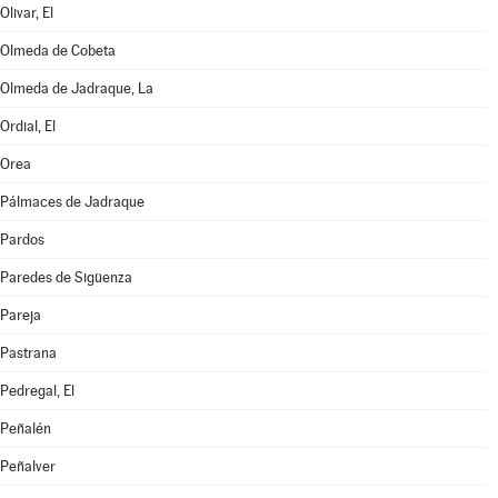
Olivar, El
Olmeda de Cobeta
Olmeda de Jadraque, La
Ordial, El
Orea
Pálmaces de Jadraque
Pardos
Paredes de Sigüenza
Pareja
Pastrana
Pedregal, El
Peñalén
Peñalver