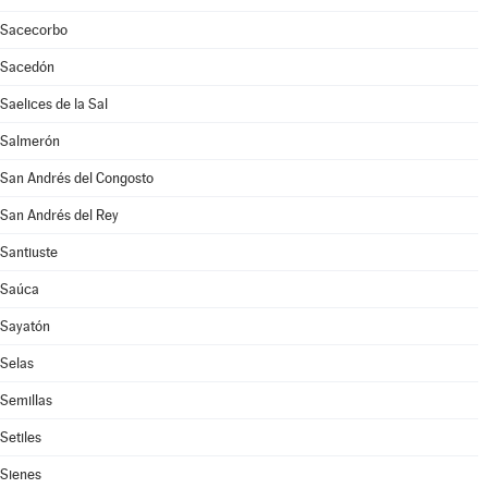
Sacecorbo
Sacedón
Saelices de la Sal
Salmerón
San Andrés del Congosto
San Andrés del Rey
Santiuste
Saúca
Sayatón
Selas
Semillas
Setiles
Sienes