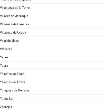
Villanueva de la Torre
Villares de Jadraque
Villaseca de Henares
Villaseca de Uceda
Villel de Mesa
Viñuelas
Yebes
Yebra
Yélamos de Abajo
Yélamos de Arriba
Yunquera de Henares
Yunta, La
Zaorejas