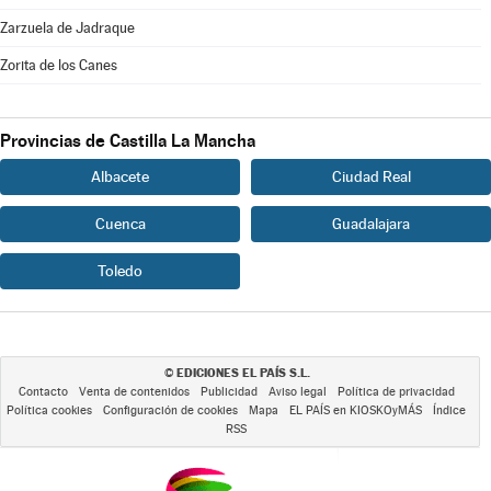
Zarzuela de Jadraque
Zorita de los Canes
Provincias de Castilla La Mancha
Albacete
Ciudad Real
Cuenca
Guadalajara
Toledo
EDICIONES EL PAÍS S.L.
©
Contacto
Venta de contenidos
Publicidad
Aviso legal
Política de privacidad
Política cookies
Configuración de cookies
Mapa
EL PAÍS en KIOSKOyMÁS
Índice
RSS