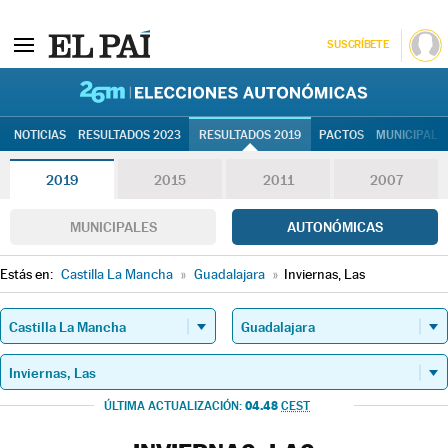
SUSCRÍBETE
26M | Elec
NOTICIAS
RESULTADOS 2023
RESULTADOS 2019
PACTOS
MUNICIPALE
2019
2015
2011
2007
MUNICIPALES
AUTONÓMICAS
Estás en:
Castilla La Mancha
»
Guadalajara
»
Inviernas, Las
04.48
ÚLTIMA ACTUALIZACIÓN:
CEST