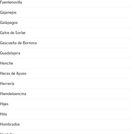
Fuentenovilla
Gajanejos
Galápagos
Galve de Sorbe
Gascueña de Bornova
Guadalajara
Henche
Heras de Ayuso
Herrería
Hiendelaencina
Hijes
Hita
Hombrados