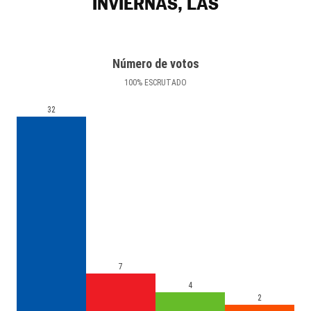
INVIERNAS, LAS
Número de votos
100
%
ESCRUTADO
32
7
4
2