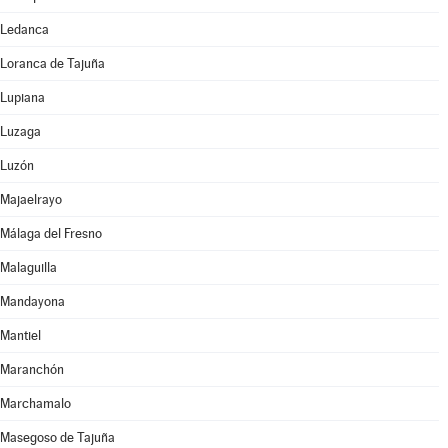
Ledanca
Loranca de Tajuña
Lupiana
Luzaga
Luzón
Majaelrayo
Málaga del Fresno
Malaguilla
Mandayona
Mantiel
Maranchón
Marchamalo
Masegoso de Tajuña