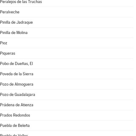
Peralejos de las Truchas
Peralveche
Pinilla de Jadraque
Pinilla de Molina
Pioz
Piqueras
Pobo de Dueñas, El
Poveda de la Sierra
Pozo de Almoguera
Pozo de Guadalajara
Prádena de Atienza
Prados Redondos
Puebla de Beleña
Puebla de Valles