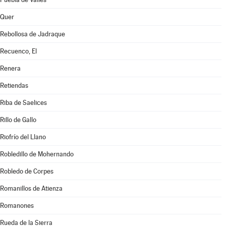
Quer
Rebollosa de Jadraque
Recuenco, El
Renera
Retiendas
Riba de Saelices
Rillo de Gallo
Riofrío del Llano
Robledillo de Mohernando
Robledo de Corpes
Romanillos de Atienza
Romanones
Rueda de la Sierra