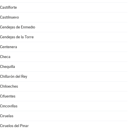
Castilforte
Castilnuevo
Cendejas de Enmedio
Cendejas de la Torre
Centenera
Checa
Chequilla
Chillarón del Rey
Chiloeches
Cifuentes
Cincovillas
Ciruelas
Ciruelos del Pinar