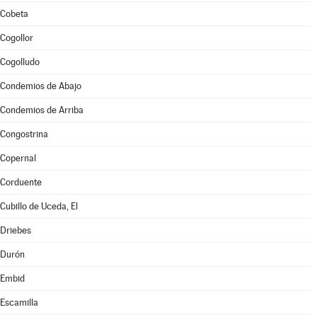
Cobeta
Cogollor
Cogolludo
Condemios de Abajo
Condemios de Arriba
Congostrina
Copernal
Corduente
Cubillo de Uceda, El
Driebes
Durón
Embid
Escamilla