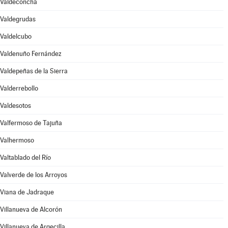
Valdeconcha
Valdegrudas
Valdelcubo
Valdenuño Fernández
Valdepeñas de la Sierra
Valderrebollo
Valdesotos
Valfermoso de Tajuña
Valhermoso
Valtablado del Río
Valverde de los Arroyos
Viana de Jadraque
Villanueva de Alcorón
Villanueva de Argecilla