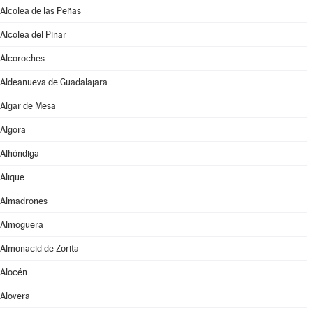
Alcolea de las Peñas
Alcolea del Pinar
Alcoroches
Aldeanueva de Guadalajara
Algar de Mesa
Algora
Alhóndiga
Alique
Almadrones
Almoguera
Almonacid de Zorita
Alocén
Alovera