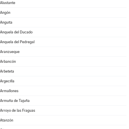
Alustante
Angón
Anguita
Anquela del Ducado
Anquela del Pedregal
Aranzueque
Arbancón
Arbeteta
Argecilla
Armallones
Armuña de Tajuña
Arroyo de las Fraguas
Atanzón