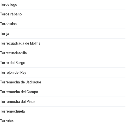
Tordellego
Tordelrábano
Tordesilos
Torija
Torrecuadrada de Molina
Torrecuadradilla
Torre del Burgo
Torrejón del Rey
Torremocha de Jadraque
Torremocha del Campo
Torremocha del Pinar
Torremochuela
Torrubia