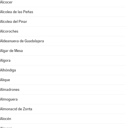
Alcocer
Alcolea de las Peñas
Alcolea del Pinar
Alcoroches
Aldeanueva de Guadalajara
Algar de Mesa
Algora
Alhóndiga
Alique
Almadrones
Almoguera
Almonacid de Zorita
Alocén