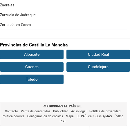
Zaorejas
Zarzuela de Jadraque
Zorita de los Canes
Provincias de Castilla La Mancha
Albacete
Ciudad Real
Cuenca
Guadalajara
Toledo
EDICIONES EL PAÍS S.L.
©
Contacto
Venta de contenidos
Publicidad
Aviso legal
Política de privacidad
Política cookies
Configuración de cookies
Mapa
EL PAÍS en KIOSKOyMÁS
Índice
RSS