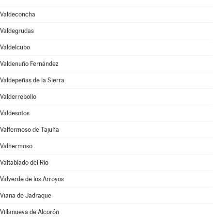
Valdeconcha
Valdegrudas
Valdelcubo
Valdenuño Fernández
Valdepeñas de la Sierra
Valderrebollo
Valdesotos
Valfermoso de Tajuña
Valhermoso
Valtablado del Río
Valverde de los Arroyos
Viana de Jadraque
Villanueva de Alcorón