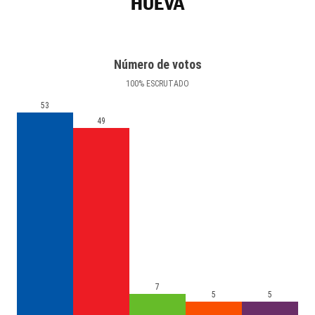
HUEVA
Número de votos
100
%
ESCRUTADO
53
49
7
5
5