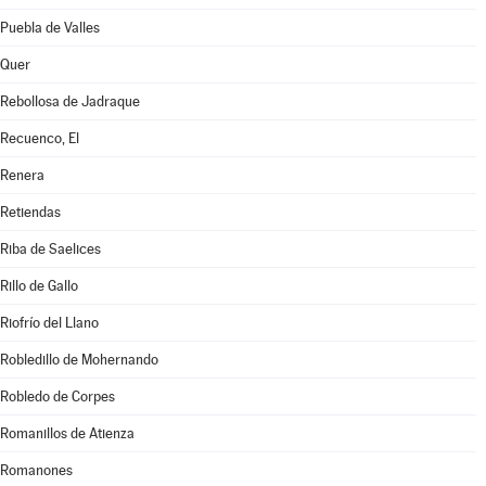
Puebla de Valles
Quer
Rebollosa de Jadraque
Recuenco, El
Renera
Retiendas
Riba de Saelices
Rillo de Gallo
Riofrío del Llano
Robledillo de Mohernando
Robledo de Corpes
Romanillos de Atienza
Romanones