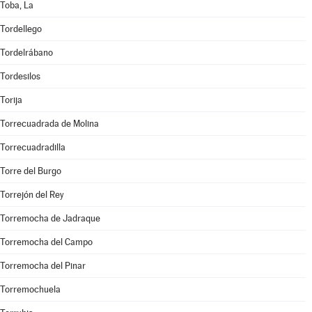
Toba, La
Tordellego
Tordelrábano
Tordesilos
Torija
Torrecuadrada de Molina
Torrecuadradilla
Torre del Burgo
Torrejón del Rey
Torremocha de Jadraque
Torremocha del Campo
Torremocha del Pinar
Torremochuela