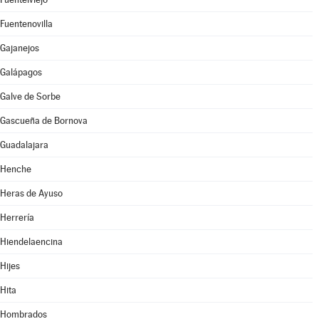
Fuentenovilla
Gajanejos
Galápagos
Galve de Sorbe
Gascueña de Bornova
Guadalajara
Henche
Heras de Ayuso
Herrería
Hiendelaencina
Hijes
Hita
Hombrados