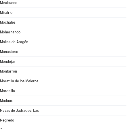
Mirabueno
Miralrío
Mochales
Mohernando
Molina de Aragón
Monasterio
Mondéjar
Montarrón
Moratilla de los Meleros
Morenilla
Muduex
Navas de Jadraque, Las
Negredo