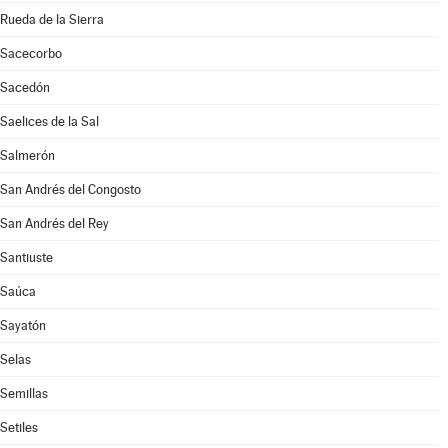
Rueda de la Sierra
Sacecorbo
Sacedón
Saelices de la Sal
Salmerón
San Andrés del Congosto
San Andrés del Rey
Santiuste
Saúca
Sayatón
Selas
Semillas
Setiles