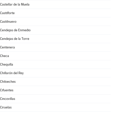
Castellar de la Muela
Castilforte
Castilnuevo
Cendejas de Enmedio
Cendejas de la Torre
Centenera
Checa
Chequilla
Chillarón del Rey
Chiloeches
Cifuentes
Cincovillas
Ciruelas