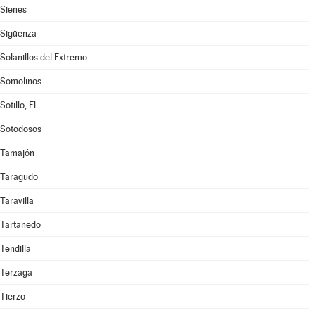
Sienes
Sigüenza
Solanillos del Extremo
Somolinos
Sotillo, El
Sotodosos
Tamajón
Taragudo
Taravilla
Tartanedo
Tendilla
Terzaga
Tierzo