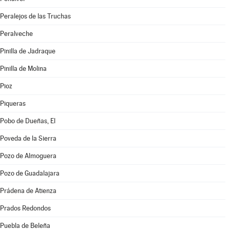
Peralejos de las Truchas
Peralveche
Pinilla de Jadraque
Pinilla de Molina
Pioz
Piqueras
Pobo de Dueñas, El
Poveda de la Sierra
Pozo de Almoguera
Pozo de Guadalajara
Prádena de Atienza
Prados Redondos
Puebla de Beleña