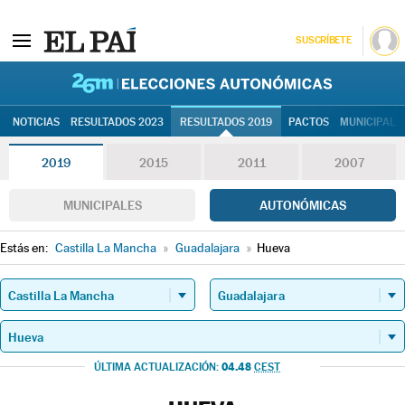
SUSCRÍBETE
26M | Elec
NOTICIAS
RESULTADOS 2023
RESULTADOS 2019
PACTOS
MUNICIPALE
2019
2015
2011
2007
MUNICIPALES
AUTONÓMICAS
Estás en:
Castilla La Mancha
»
Guadalajara
»
Hueva
04.48
ÚLTIMA ACTUALIZACIÓN:
CEST