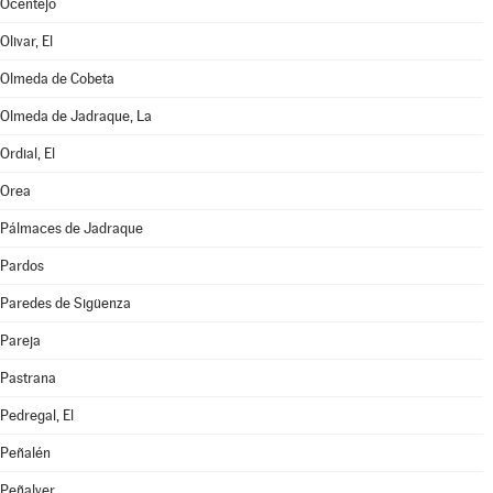
Ocentejo
Olivar, El
Olmeda de Cobeta
Olmeda de Jadraque, La
Ordial, El
Orea
Pálmaces de Jadraque
Pardos
Paredes de Sigüenza
Pareja
Pastrana
Pedregal, El
Peñalén
Peñalver