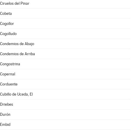
Ciruelos del Pinar
Cobeta
Cogollor
Cogolludo
Condemios de Abajo
Condemios de Arriba
Congostrina
Copernal
Corduente
Cubillo de Uceda, El
Driebes
Durón
Embid