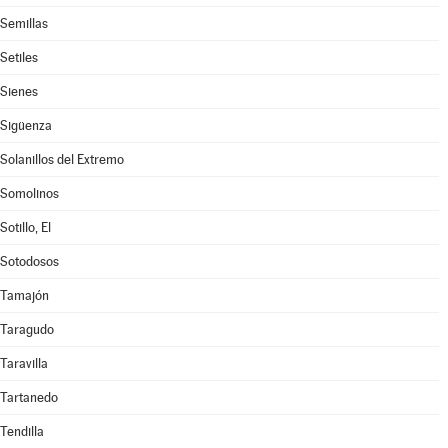
Semillas
Setiles
Sienes
Sigüenza
Solanillos del Extremo
Somolinos
Sotillo, El
Sotodosos
Tamajón
Taragudo
Taravilla
Tartanedo
Tendilla