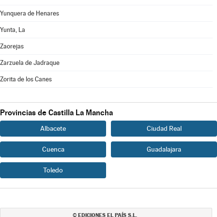
Yunquera de Henares
Yunta, La
Zaorejas
Zarzuela de Jadraque
Zorita de los Canes
Provincias de Castilla La Mancha
Albacete
Ciudad Real
Cuenca
Guadalajara
Toledo
EDICIONES EL PAÍS S.L.
©