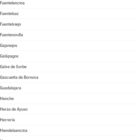
Fuentelencina
Fuentelsaz
Fuentelviejo
Fuentenovilla
Gajanejos
Galápagos
Galve de Sorbe
Gascueña de Bornova
Guadalajara
Henche
Heras de Ayuso
Herrería
Hiendelaencina