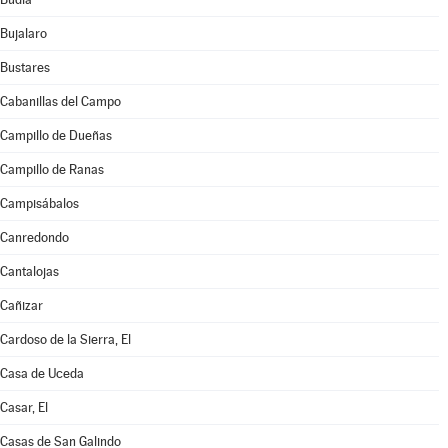
Bujalaro
Bustares
Cabanillas del Campo
Campillo de Dueñas
Campillo de Ranas
Campisábalos
Canredondo
Cantalojas
Cañizar
Cardoso de la Sierra, El
Casa de Uceda
Casar, El
Casas de San Galindo