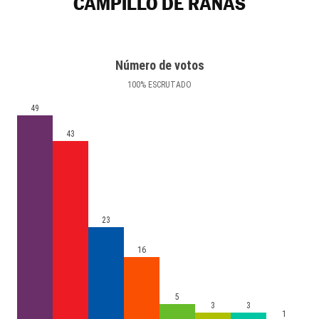
CAMPILLO DE RANAS
Número de votos
100
%
ESCRUTADO
49
43
23
16
5
3
3
1