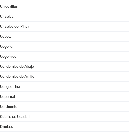
Cincovillas
Ciruelas
Ciruelos del Pinar
Cobeta
Cogollor
Cogolludo
Condemios de Abajo
Condemios de Arriba
Congostrina
Copernal
Corduente
Cubillo de Uceda, El
Driebes