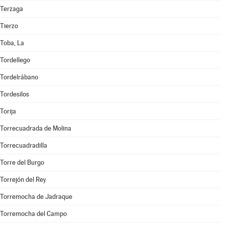
Terzaga
Tierzo
Toba, La
Tordellego
Tordelrábano
Tordesilos
Torija
Torrecuadrada de Molina
Torrecuadradilla
Torre del Burgo
Torrejón del Rey
Torremocha de Jadraque
Torremocha del Campo