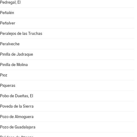
Pedregal, El
Peñalén
Peñalver
Peralejos de las Truchas
Peralveche
Pinilla de Jadraque
Pinilla de Molina
Pioz
Piqueras
Pobo de Dueñas, El
Poveda de la Sierra
Pozo de Almoguera
Pozo de Guadalajara