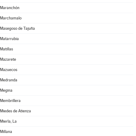
Maranchón
Marchamalo
Masegoso de Tajuña
Matarrubia
Matillas
Mazarete
Mazuecos
Medranda
Megina
Membrillera
Miedes de Atienza
Mierla, La
Millana