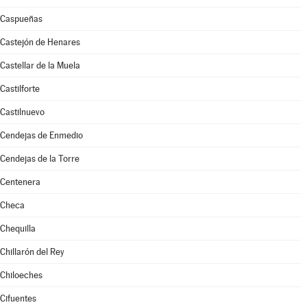
Caspueñas
Castejón de Henares
Castellar de la Muela
Castilforte
Castilnuevo
Cendejas de Enmedio
Cendejas de la Torre
Centenera
Checa
Chequilla
Chillarón del Rey
Chiloeches
Cifuentes