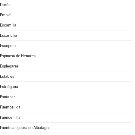
Durón
Embid
Escamilla
Escariche
Escopete
Espinosa de Henares
Esplegares
Establés
Estriégana
Fontanar
Fuembellida
Fuencemillán
Fuentelahiguera de Albatages