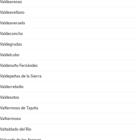
Valdearenas
Valdeavellano
Valdeaveruelo
Valdeconcha
Valdegrudas
Valdelcubo
Valdenuño Fernández
Valdepeñas de la Sierra
Valderrebollo
Valdesotos
Valfermoso de Tajuña
Valhermoso
Valtablado del Río
Valverde de los Arroyos