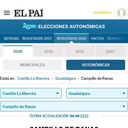
SUSCRÍBETE
26M | Elec
NOTICIAS
RESULTADOS 2023
RESULTADOS 2019
PACTOS
MUNICIPALE
2019
2015
2011
2007
MUNICIPALES
AUTONÓMICAS
Estás en:
Castilla La Mancha
»
Guadalajara
»
Campillo de Ranas
04.48
ÚLTIMA ACTUALIZACIÓN:
CEST