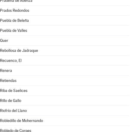
Prádena de Atienza
Prados Redondos
Puebla de Beleña
Puebla de Valles
Quer
Rebollosa de Jadraque
Recuenco, El
Renera
Retiendas
Riba de Saelices
Rillo de Gallo
Riofrío del Llano
Robledillo de Mohernando
Robledo de Corpes