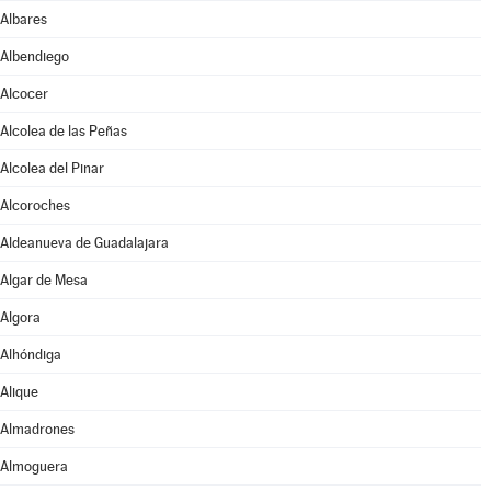
Albares
Albendiego
Alcocer
Alcolea de las Peñas
Alcolea del Pinar
Alcoroches
Aldeanueva de Guadalajara
Algar de Mesa
Algora
Alhóndiga
Alique
Almadrones
Almoguera