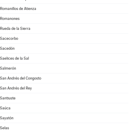
Romanillos de Atienza
Romanones
Rueda de la Sierra
Sacecorbo
Sacedón
Saelices de la Sal
Salmerón
San Andrés del Congosto
San Andrés del Rey
Santiuste
Saúca
Sayatón
Selas