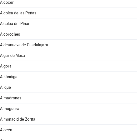
Alcocer
Alcolea de las Peñas
Alcolea del Pinar
Alcoroches
Aldeanueva de Guadalajara
Algar de Mesa
Algora
Alhóndiga
Alique
Almadrones
Almoguera
Almonacid de Zorita
Alocén