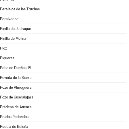
Peralejos de las Truchas
Peralveche
Pinilla de Jadraque
Pinilla de Molina
Pioz
Piqueras
Pobo de Dueñas, El
Poveda de la Sierra
Pozo de Almoguera
Pozo de Guadalajara
Prádena de Atienza
Prados Redondos
Puebla de Beleña