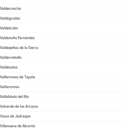
Valdeconcha
Valdegrudas
Valdelcubo
Valdenuño Fernández
Valdepeñas de la Sierra
Valderrebollo
Valdesotos
Valfermoso de Tajuña
Valhermoso
Valtablado del Río
Valverde de los Arroyos
Viana de Jadraque
Villanueva de Alcorón