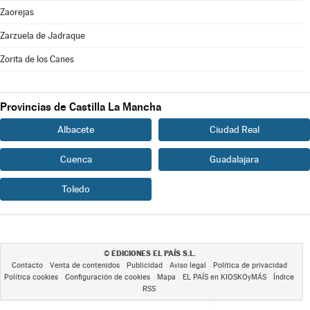
Zaorejas
Zarzuela de Jadraque
Zorita de los Canes
Provincias de Castilla La Mancha
Albacete
Ciudad Real
Cuenca
Guadalajara
Toledo
EDICIONES EL PAÍS S.L.
©
Contacto
Venta de contenidos
Publicidad
Aviso legal
Política de privacidad
Política cookies
Configuración de cookies
Mapa
EL PAÍS en KIOSKOyMÁS
Índice
RSS