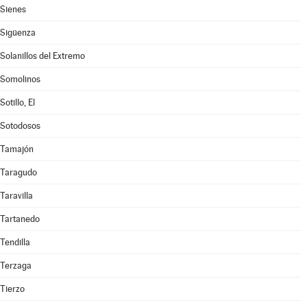
Sienes
Sigüenza
Solanillos del Extremo
Somolinos
Sotillo, El
Sotodosos
Tamajón
Taragudo
Taravilla
Tartanedo
Tendilla
Terzaga
Tierzo