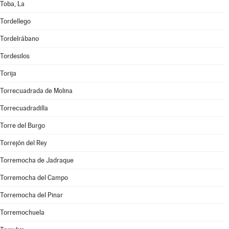
Toba, La
Tordellego
Tordelrábano
Tordesilos
Torija
Torrecuadrada de Molina
Torrecuadradilla
Torre del Burgo
Torrejón del Rey
Torremocha de Jadraque
Torremocha del Campo
Torremocha del Pinar
Torremochuela