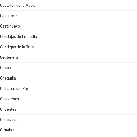
Castellar de la Muela
Castilforte
Castilnuevo
Cendejas de Enmedio
Cendejas de la Torre
Centenera
Checa
Chequilla
Chillarón del Rey
Chiloeches
Cifuentes
Cincovillas
Ciruelas