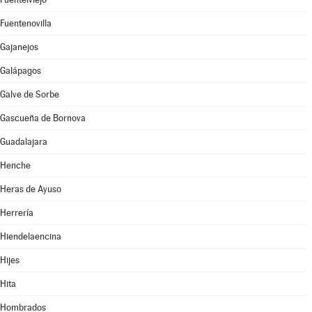
Fuentenovilla
Gajanejos
Galápagos
Galve de Sorbe
Gascueña de Bornova
Guadalajara
Henche
Heras de Ayuso
Herrería
Hiendelaencina
Hijes
Hita
Hombrados