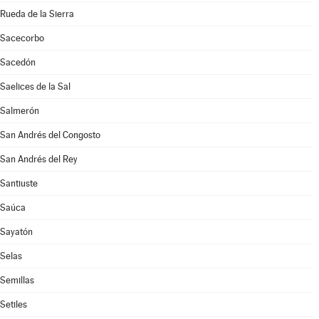
Rueda de la Sierra
Sacecorbo
Sacedón
Saelices de la Sal
Salmerón
San Andrés del Congosto
San Andrés del Rey
Santiuste
Saúca
Sayatón
Selas
Semillas
Setiles