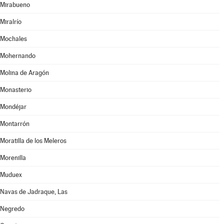
Mirabueno
Miralrío
Mochales
Mohernando
Molina de Aragón
Monasterio
Mondéjar
Montarrón
Moratilla de los Meleros
Morenilla
Muduex
Navas de Jadraque, Las
Negredo