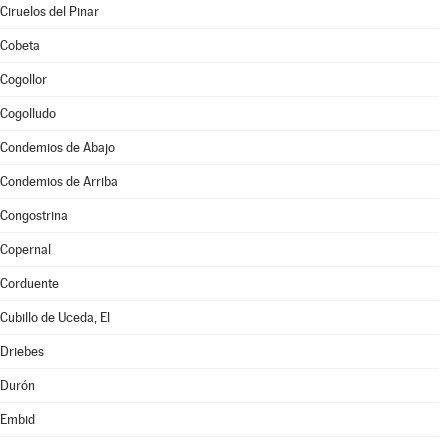
Ciruelos del Pinar
Cobeta
Cogollor
Cogolludo
Condemios de Abajo
Condemios de Arriba
Congostrina
Copernal
Corduente
Cubillo de Uceda, El
Driebes
Durón
Embid