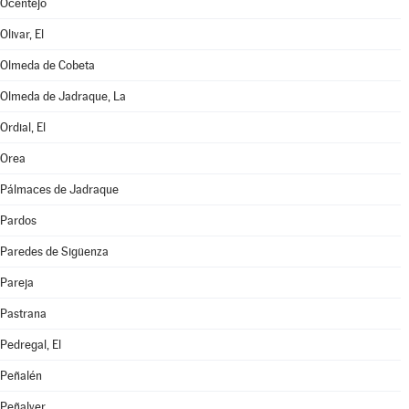
Ocentejo
Olivar, El
Olmeda de Cobeta
Olmeda de Jadraque, La
Ordial, El
Orea
Pálmaces de Jadraque
Pardos
Paredes de Sigüenza
Pareja
Pastrana
Pedregal, El
Peñalén
Peñalver