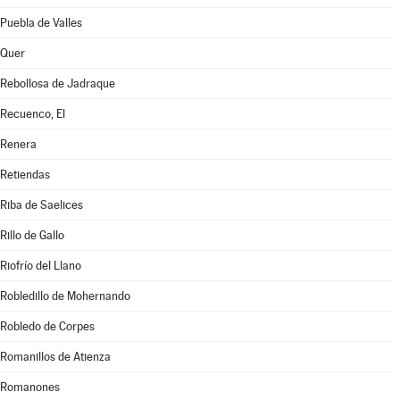
Puebla de Valles
Quer
Rebollosa de Jadraque
Recuenco, El
Renera
Retiendas
Riba de Saelices
Rillo de Gallo
Riofrío del Llano
Robledillo de Mohernando
Robledo de Corpes
Romanillos de Atienza
Romanones