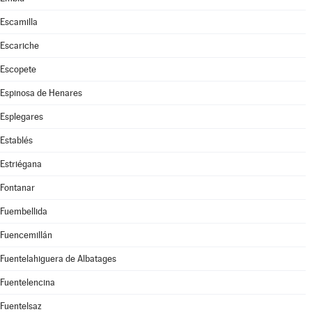
Escamilla
Escariche
Escopete
Espinosa de Henares
Esplegares
Establés
Estriégana
Fontanar
Fuembellida
Fuencemillán
Fuentelahiguera de Albatages
Fuentelencina
Fuentelsaz