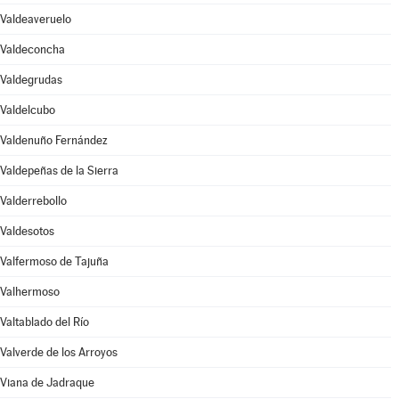
Valdeaveruelo
Valdeconcha
Valdegrudas
Valdelcubo
Valdenuño Fernández
Valdepeñas de la Sierra
Valderrebollo
Valdesotos
Valfermoso de Tajuña
Valhermoso
Valtablado del Río
Valverde de los Arroyos
Viana de Jadraque