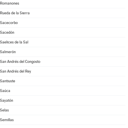
Romanones
Rueda de la Sierra
Sacecorbo
Sacedón
Saelices de la Sal
Salmerón
San Andrés del Congosto
San Andrés del Rey
Santiuste
Saúca
Sayatón
Selas
Semillas