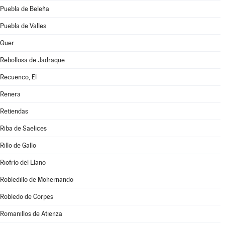
Puebla de Beleña
Puebla de Valles
Quer
Rebollosa de Jadraque
Recuenco, El
Renera
Retiendas
Riba de Saelices
Rillo de Gallo
Riofrío del Llano
Robledillo de Mohernando
Robledo de Corpes
Romanillos de Atienza