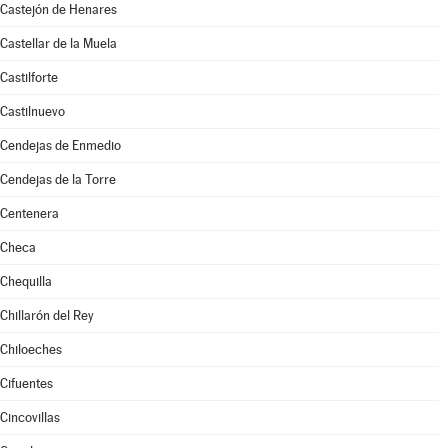
Castejón de Henares
Castellar de la Muela
Castilforte
Castilnuevo
Cendejas de Enmedio
Cendejas de la Torre
Centenera
Checa
Chequilla
Chillarón del Rey
Chiloeches
Cifuentes
Cincovillas