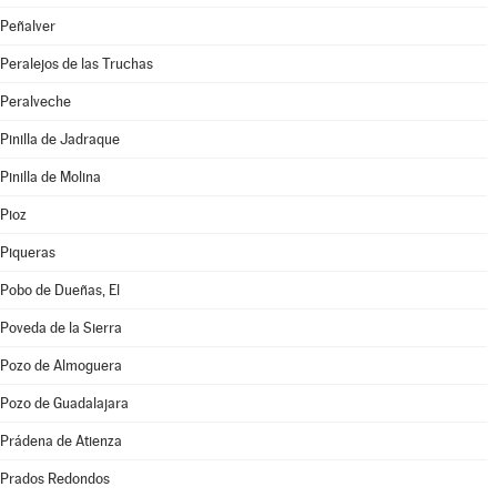
Peñalver
Peralejos de las Truchas
Peralveche
Pinilla de Jadraque
Pinilla de Molina
Pioz
Piqueras
Pobo de Dueñas, El
Poveda de la Sierra
Pozo de Almoguera
Pozo de Guadalajara
Prádena de Atienza
Prados Redondos