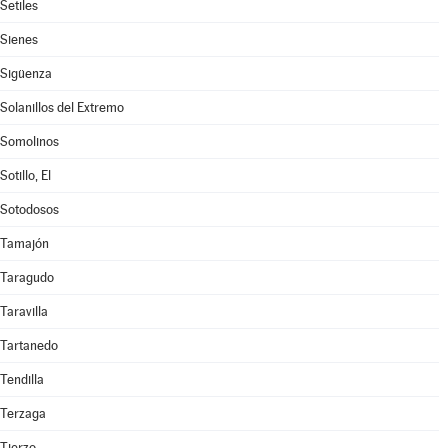
Setiles
Sienes
Sigüenza
Solanillos del Extremo
Somolinos
Sotillo, El
Sotodosos
Tamajón
Taragudo
Taravilla
Tartanedo
Tendilla
Terzaga
Tierzo