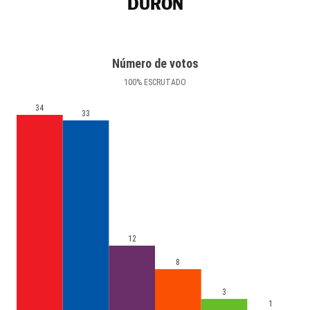
DURÓN
Número de votos
100
%
ESCRUTADO
34
33
12
8
3
1