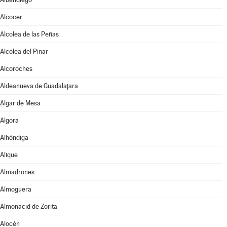
Alcocer
Alcolea de las Peñas
Alcolea del Pinar
Alcoroches
Aldeanueva de Guadalajara
Algar de Mesa
Algora
Alhóndiga
Alique
Almadrones
Almoguera
Almonacid de Zorita
Alocén