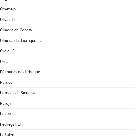
Ocentejo
Olivar, El
Olmeda de Cobeta
Olmeda de Jadraque, La
Ordial, El
Orea
Pálmaces de Jadraque
Pardos
Paredes de Sigüenza
Pareja
Pastrana
Pedregal, El
Peñalén