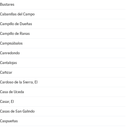
Bustares
Cabanillas del Campo
Campillo de Dueñas
Campillo de Ranas
Campisábalos
Canredondo
Cantalojas
Cañizar
Cardoso de la Sierra, El
Casa de Uceda
Casar, El
Casas de San Galindo
Caspueñas