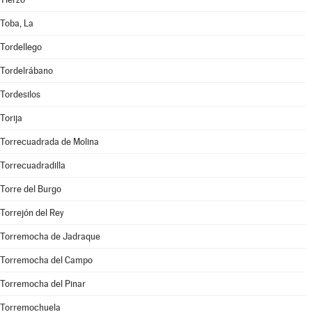
Toba, La
Tordellego
Tordelrábano
Tordesilos
Torija
Torrecuadrada de Molina
Torrecuadradilla
Torre del Burgo
Torrejón del Rey
Torremocha de Jadraque
Torremocha del Campo
Torremocha del Pinar
Torremochuela