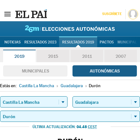
SUSCRÍBETE
26M | Elec
NOTICIAS
RESULTADOS 2023
RESULTADOS 2019
PACTOS
MUNICIPALE
2019
2015
2011
2007
MUNICIPALES
AUTONÓMICAS
Estás en:
Castilla La Mancha
»
Guadalajara
»
Durón
04.48
ÚLTIMA ACTUALIZACIÓN:
CEST