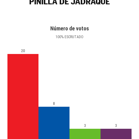
PINILLA DE JADRAQUE
Número de votos
100
%
ESCRUTADO
20
8
3
3