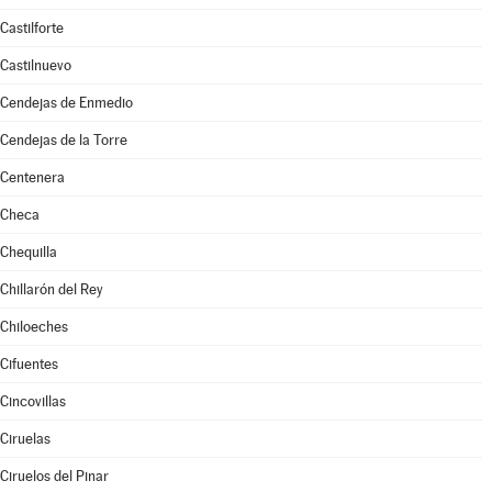
Castilforte
Castilnuevo
Cendejas de Enmedio
Cendejas de la Torre
Centenera
Checa
Chequilla
Chillarón del Rey
Chiloeches
Cifuentes
Cincovillas
Ciruelas
Ciruelos del Pinar