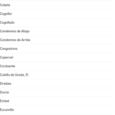
Cobeta
Cogollor
Cogolludo
Condemios de Abajo
Condemios de Arriba
Congostrina
Copernal
Corduente
Cubillo de Uceda, El
Driebes
Durón
Embid
Escamilla