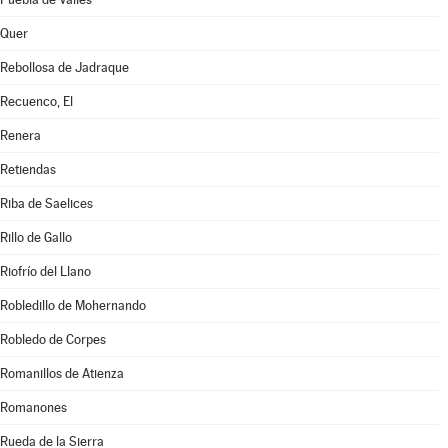
Quer
Rebollosa de Jadraque
Recuenco, El
Renera
Retiendas
Riba de Saelices
Rillo de Gallo
Riofrío del Llano
Robledillo de Mohernando
Robledo de Corpes
Romanillos de Atienza
Romanones
Rueda de la Sierra