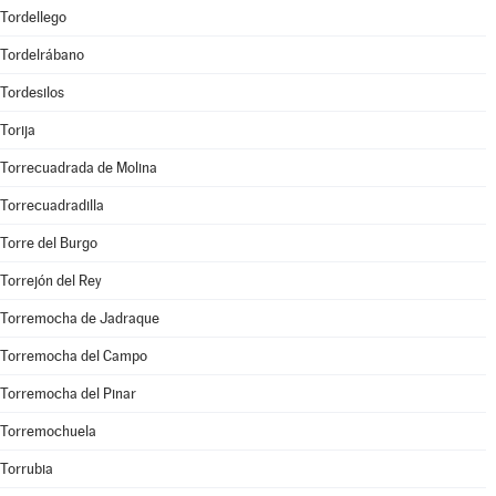
Tordellego
Tordelrábano
Tordesilos
Torija
Torrecuadrada de Molina
Torrecuadradilla
Torre del Burgo
Torrejón del Rey
Torremocha de Jadraque
Torremocha del Campo
Torremocha del Pinar
Torremochuela
Torrubia