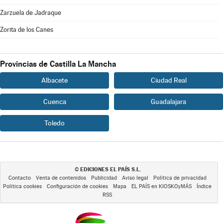
Zarzuela de Jadraque
Zorita de los Canes
Provincias de Castilla La Mancha
Albacete
Ciudad Real
Cuenca
Guadalajara
Toledo
EDICIONES EL PAÍS S.L.
©
Contacto
Venta de contenidos
Publicidad
Aviso legal
Política de privacidad
Política cookies
Configuración de cookies
Mapa
EL PAÍS en KIOSKOyMÁS
Índice
RSS