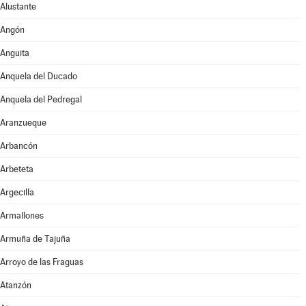
Alustante
Angón
Anguita
Anquela del Ducado
Anquela del Pedregal
Aranzueque
Arbancón
Arbeteta
Argecilla
Armallones
Armuña de Tajuña
Arroyo de las Fraguas
Atanzón