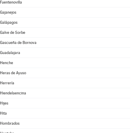
Fuentenovilla
Gajanejos
Galápagos
Galve de Sorbe
Gascueña de Bornova
Guadalajara
Henche
Heras de Ayuso
Herrería
Hiendelaencina
Hijes
Hita
Hombrados