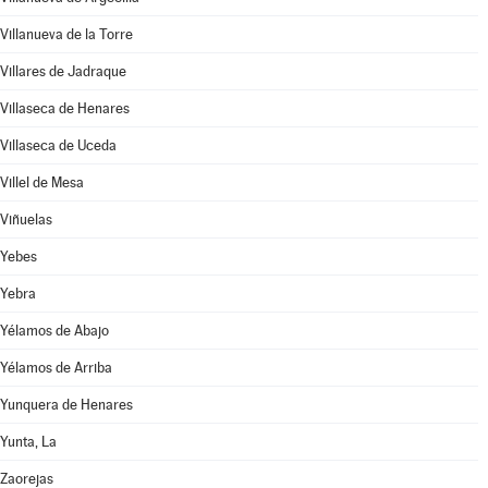
Villanueva de la Torre
Villares de Jadraque
Villaseca de Henares
Villaseca de Uceda
Villel de Mesa
Viñuelas
Yebes
Yebra
Yélamos de Abajo
Yélamos de Arriba
Yunquera de Henares
Yunta, La
Zaorejas