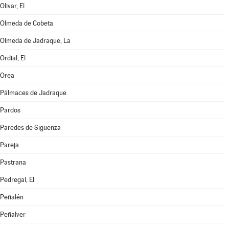
Olivar, El
Olmeda de Cobeta
Olmeda de Jadraque, La
Ordial, El
Orea
Pálmaces de Jadraque
Pardos
Paredes de Sigüenza
Pareja
Pastrana
Pedregal, El
Peñalén
Peñalver