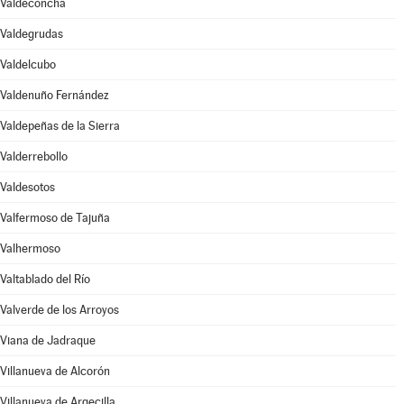
Valdeconcha
Valdegrudas
Valdelcubo
Valdenuño Fernández
Valdepeñas de la Sierra
Valderrebollo
Valdesotos
Valfermoso de Tajuña
Valhermoso
Valtablado del Río
Valverde de los Arroyos
Viana de Jadraque
Villanueva de Alcorón
Villanueva de Argecilla