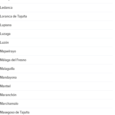
Ledanca
Loranca de Tajuña
Lupiana
Luzaga
Luzón
Majaelrayo
Málaga del Fresno
Malaguilla
Mandayona
Mantiel
Maranchón
Marchamalo
Masegoso de Tajuña