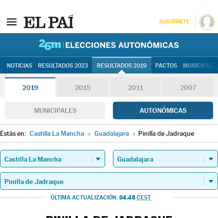
SUSCRÍBETE
26M | Elec
NOTICIAS
RESULTADOS 2023
RESULTADOS 2019
PACTOS
MUNICIPALE
2019
2015
2011
2007
MUNICIPALES
AUTONÓMICAS
Estás en:
Castilla La Mancha
»
Guadalajara
»
Pinilla de Jadraque
04.48
ÚLTIMA ACTUALIZACIÓN:
CEST