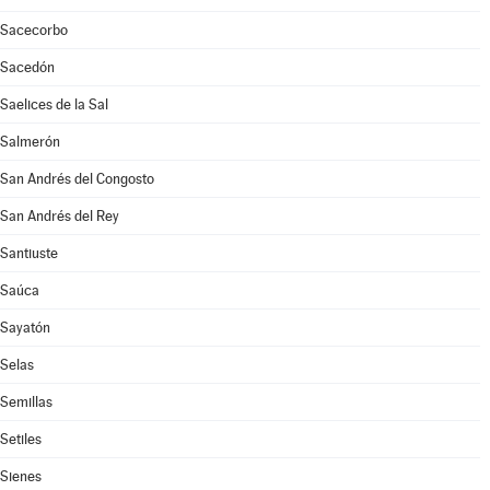
Sacecorbo
Sacedón
Saelices de la Sal
Salmerón
San Andrés del Congosto
San Andrés del Rey
Santiuste
Saúca
Sayatón
Selas
Semillas
Setiles
Sienes