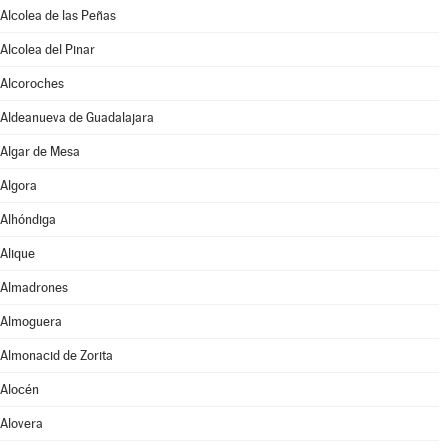
Alcolea de las Peñas
Alcolea del Pinar
Alcoroches
Aldeanueva de Guadalajara
Algar de Mesa
Algora
Alhóndiga
Alique
Almadrones
Almoguera
Almonacid de Zorita
Alocén
Alovera