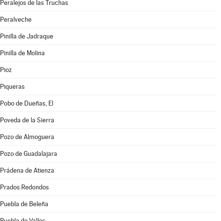
Peralejos de las Truchas
Peralveche
Pinilla de Jadraque
Pinilla de Molina
Pioz
Piqueras
Pobo de Dueñas, El
Poveda de la Sierra
Pozo de Almoguera
Pozo de Guadalajara
Prádena de Atienza
Prados Redondos
Puebla de Beleña
Puebla de Valles