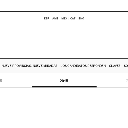
ESP
AME
MEX
CAT
ENG
NUEVE PROVINCIAS, NUEVE MIRADAS
LOS CANDIDATOS RESPONDEN
CLAVES
SO
19
2015