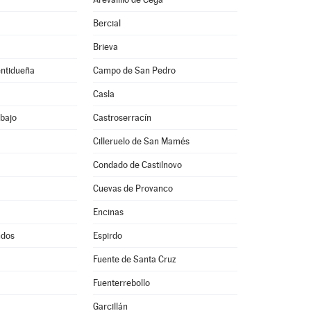
Bercial
Brieva
entidueña
Campo de San Pedro
Casla
bajo
Castroserracín
Cilleruelo de San Mamés
Condado de Castilnovo
Cuevas de Provanco
Encinas
ndos
Espirdo
Fuente de Santa Cruz
Fuenterrebollo
Garcillán