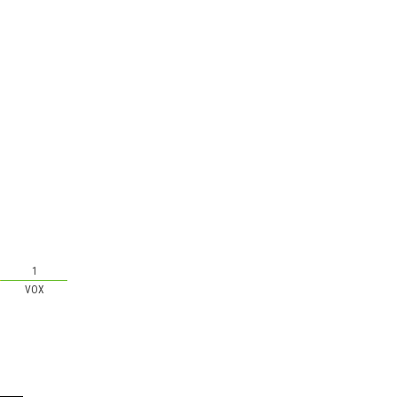
1
VOX