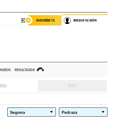
SUSCRÍBETE
INICIAR SESIÓN
NDEOS
RESULTADOS
2011
2007