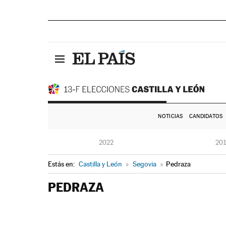
NOTICIAS
CANDIDATOS
2022
20
Estás en:
Castilla y León
»
Segovia
»
Pedraza
PEDRAZA