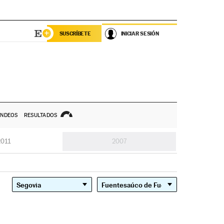
SUSCRÍBETE
INICIAR SESIÓN
NDEOS
RESULTADOS
2011
2007