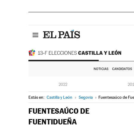
NOTICIAS
CANDIDATOS
2022
20
Estás en:
Castilla y León
»
Segovia
»
Fuentesaúco de Fu
FUENTESAÚCO DE
FUENTIDUEÑA