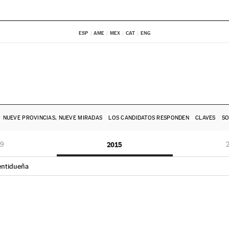
ESP
AME
MEX
CAT
ENG
NUEVE PROVINCIAS, NUEVE MIRADAS
LOS CANDIDATOS RESPONDEN
CLAVES
SO
19
2015
entidueña