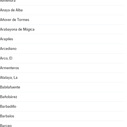
Almendra
Anaya de Alba
Añover de Tormes
Arabayona de Mógica
Arapiles
Arcediano
Arco, El
Armenteros
Atalaya, La
Babilafuente
Bañobárez
Barbadillo
Barbalos
Barceo