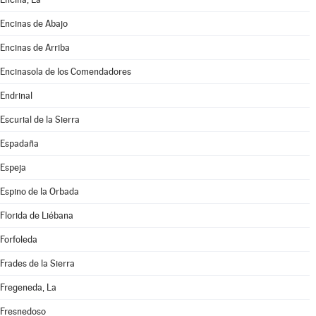
Encinas de Abajo
Encinas de Arriba
Encinasola de los Comendadores
Endrinal
Escurial de la Sierra
Espadaña
Espeja
Espino de la Orbada
Florida de Liébana
Forfoleda
Frades de la Sierra
Fregeneda, La
Fresnedoso