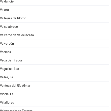
Valdunciel
Valero
Vallejera de Riofrío
Valsalabroso
Valverde de Valdelacasa
Valverdón
Vecinos
Vega de Tirados
Veguillas, Las
Vellés, La
Ventosa del Río Almar
Vídola, La
Villaflores
Villagonzalo de Tormes