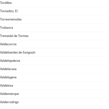
Tordillos
Tornadizo, El
Torresmenudas
Trabanca
Tremedal de Tormes
Valdecarros
Valdefuentes de Sangusín
Valdehijaderos
Valdelacasa
Valdelageve
Valdelosa
Valdemierque
Valderrodrigo