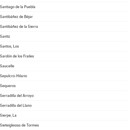
Santiago de la Puebla
Santibáñez de Béjar
Santibáñez de la Sierra
Santiz
Santos, Los
Sardón de los Frailes
Saucelle
Sepulcro-Hilario
Sequeros
Serradilla del Arroyo
Serradilla del Llano
Sierpe, La
Sieteiglesias de Tormes