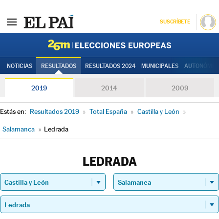
SUSCRÍBETE
Elecciones
NOTICIAS
RESULTADOS
RESULTADOS 2024
MUNICIPALES
AUTONÓMIC
2019
2014
2009
Estás en:
Resultados 2019
»
Total España
»
Castilla y León
»
Salamanca
»
Ledrada
LEDRADA