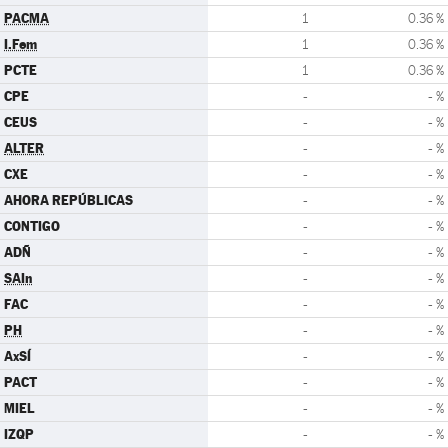
PACMA
1
0.36 %
I.Fem
1
0.36 %
PCTE
1
0.36 %
CPE
-
- %
CEUS
-
- %
ALTER
-
- %
CXE
-
- %
AHORA REPÚBLICAS
-
- %
CONTIGO
-
- %
ADÑ
-
- %
SAIn
-
- %
FAC
-
- %
PH
-
- %
AxSÍ
-
- %
PACT
-
- %
MIEL
-
- %
IZQP
-
- %