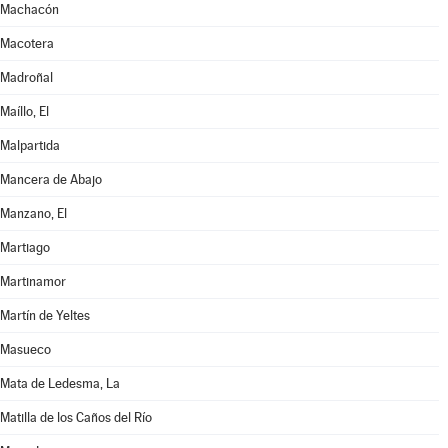
Machacón
Macotera
Madroñal
Maíllo, El
Malpartida
Mancera de Abajo
Manzano, El
Martiago
Martinamor
Martín de Yeltes
Masueco
Mata de Ledesma, La
Matilla de los Caños del Río