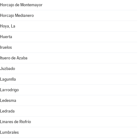
Horcajo de Montemayor
Horcajo Medianero
Hoya, La
Huerta
Iruelos
Ituero de Azaba
Juzbado
Lagunilla
Larrodrigo
Ledesma
Ledrada
Linares de Riofrío
Lumbrales