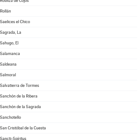
Robliza de Cojos
Rollán
Saelices el Chico
Sagrada, La
Sahugo, El
Salamanca
Saldeana
Salmoral
Salvatierra de Tormes
Sanchón de la Ribera
Sanchón de la Sagrada
Sanchotello
San Cristóbal de la Cuesta
Sancti-Spíritus