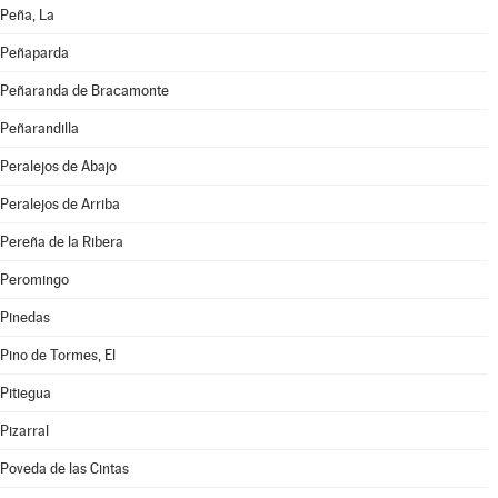
Peña, La
Peñaparda
Peñaranda de Bracamonte
Peñarandilla
Peralejos de Abajo
Peralejos de Arriba
Pereña de la Ribera
Peromingo
Pinedas
Pino de Tormes, El
Pitiegua
Pizarral
Poveda de las Cintas