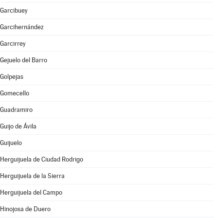
Garcibuey
Garcihernández
Garcirrey
Gejuelo del Barro
Golpejas
Gomecello
Guadramiro
Guijo de Ávila
Guijuelo
Herguijuela de Ciudad Rodrigo
Herguijuela de la Sierra
Herguijuela del Campo
Hinojosa de Duero