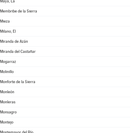
Maya, La
Membribe de la Sierra
Mieza
Milano, El
Miranda de Azán
Miranda del Castañar
Mogarraz
Molinillo
Monforte de la Sierra
Monleón
Monleras
Monsagro
Montejo
Montemayor del Río