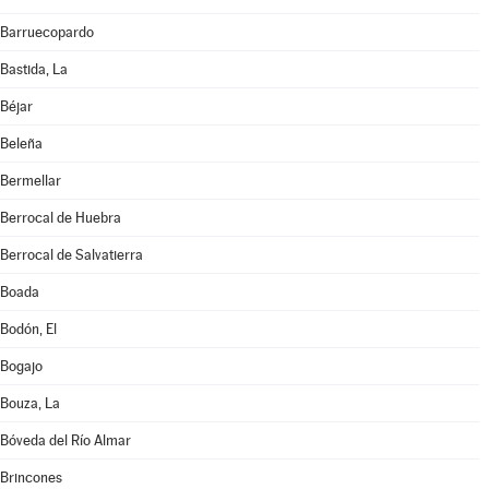
Barruecopardo
Bastida, La
Béjar
Beleña
Bermellar
Berrocal de Huebra
Berrocal de Salvatierra
Boada
Bodón, El
Bogajo
Bouza, La
Bóveda del Río Almar
Brincones