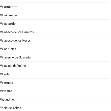
Villarmuerto
Villasbuenas
Villasdardo
Villaseco de los Gamitos
Villaseco de los Reyes
Villasrubias
Villaverde de Guareña
Villavieja de Yeltes
Villoria
Villoruela
Vilvestre
Vitigudino
Yecla de Yeltes