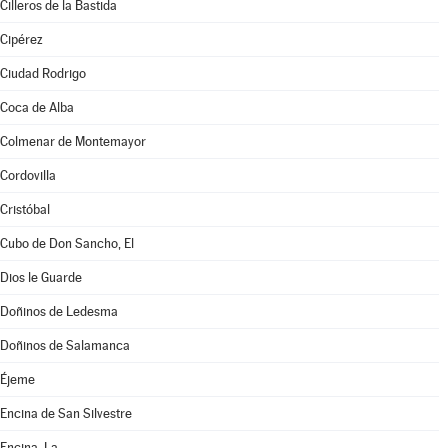
Cilleros de la Bastida
Cipérez
Ciudad Rodrigo
Coca de Alba
Colmenar de Montemayor
Cordovilla
Cristóbal
Cubo de Don Sancho, El
Dios le Guarde
Doñinos de Ledesma
Doñinos de Salamanca
Éjeme
Encina de San Silvestre
Encina, La