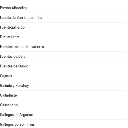
Fresno Alhándiga
Fuente de San Esteban, La
Fuenteguinaldo
Fuenteliante
Fuenterroble de Salvatierra
Fuentes de Béjar
Fuentes de Oñoro
Gajates
Galindo y Perahuy
Galinduste
Galisancho
Gallegos de Argañán
Gallegos de Solmirón