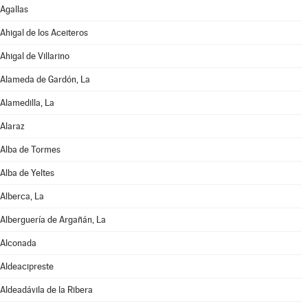
Agallas
Ahigal de los Aceiteros
Ahigal de Villarino
Alameda de Gardón, La
Alamedilla, La
Alaraz
Alba de Tormes
Alba de Yeltes
Alberca, La
Alberguería de Argañán, La
Alconada
Aldeacipreste
Aldeadávila de la Ribera