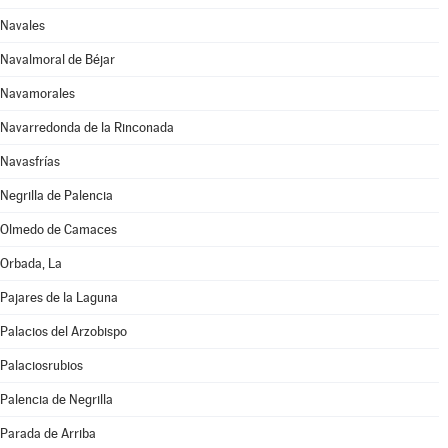
Navales
Navalmoral de Béjar
Navamorales
Navarredonda de la Rinconada
Navasfrías
Negrilla de Palencia
Olmedo de Camaces
Orbada, La
Pajares de la Laguna
Palacios del Arzobispo
Palaciosrubios
Palencia de Negrilla
Parada de Arriba