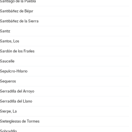
Santiago de la Puebla
Santibáñez de Béjar
Santibáñez de la Sierra
Santiz
Santos, Los
Sardón de los Frailes
Saucelle
Sepulcro-Hilario
Sequeros
Serradilla del Arroyo
Serradilla del Llano
Sierpe, La
Sieteiglesias de Tormes
Sobradillo