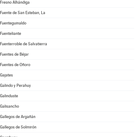
Fresno Alhándiga
Fuente de San Esteban, La
Fuenteguinaldo
Fuenteliante
Fuenterroble de Salvatierra
Fuentes de Béjar
Fuentes de Oñoro
Gajates
Galindo y Perahuy
Galinduste
Galisancho
Gallegos de Argañán
Gallegos de Solmirón