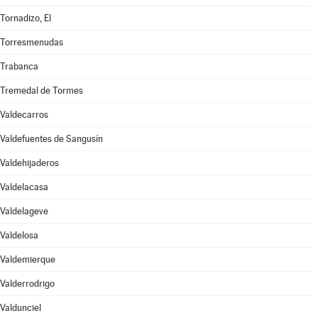
Tornadizo, El
Torresmenudas
Trabanca
Tremedal de Tormes
Valdecarros
Valdefuentes de Sangusín
Valdehijaderos
Valdelacasa
Valdelageve
Valdelosa
Valdemierque
Valderrodrigo
Valdunciel