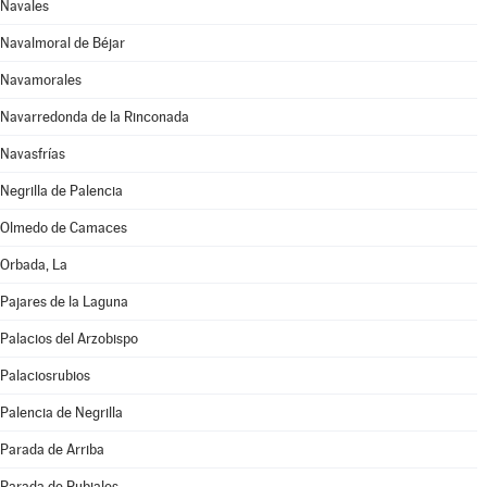
Navales
Navalmoral de Béjar
Navamorales
Navarredonda de la Rinconada
Navasfrías
Negrilla de Palencia
Olmedo de Camaces
Orbada, La
Pajares de la Laguna
Palacios del Arzobispo
Palaciosrubios
Palencia de Negrilla
Parada de Arriba
Parada de Rubiales