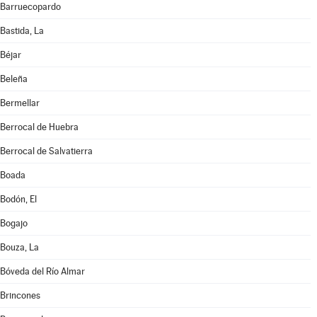
Barruecopardo
Bastida, La
Béjar
Beleña
Bermellar
Berrocal de Huebra
Berrocal de Salvatierra
Boada
Bodón, El
Bogajo
Bouza, La
Bóveda del Río Almar
Brincones