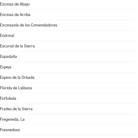
Encinas de Abajo
Encinas de Arriba
Encinasola de los Comendadores
Endrinal
Escurial de la Sierra
Espadaña
Espeja
Espino de la Orbada
Florida de Liébana
Forfoleda
Frades de la Sierra
Fregeneda, La
Fresnedoso