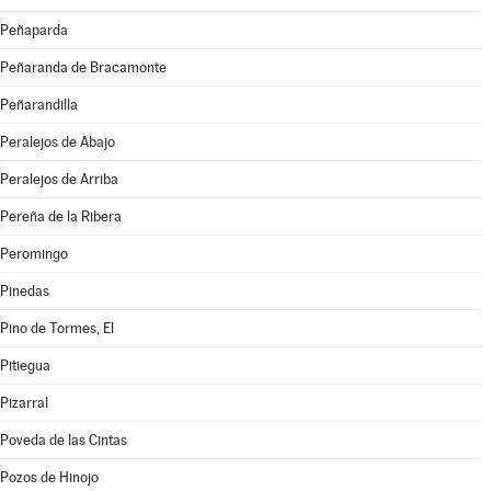
Peñaparda
Peñaranda de Bracamonte
Peñarandilla
Peralejos de Abajo
Peralejos de Arriba
Pereña de la Ribera
Peromingo
Pinedas
Pino de Tormes, El
Pitiegua
Pizarral
Poveda de las Cintas
Pozos de Hinojo