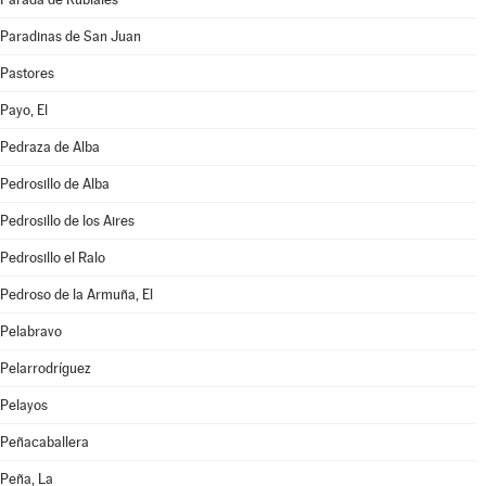
Paradinas de San Juan
Pastores
Payo, El
Pedraza de Alba
Pedrosillo de Alba
Pedrosillo de los Aires
Pedrosillo el Ralo
Pedroso de la Armuña, El
Pelabravo
Pelarrodríguez
Pelayos
Peñacaballera
Peña, La