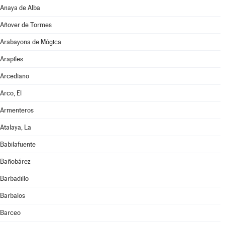
Anaya de Alba
Añover de Tormes
Arabayona de Mógica
Arapiles
Arcediano
Arco, El
Armenteros
Atalaya, La
Babilafuente
Bañobárez
Barbadillo
Barbalos
Barceo