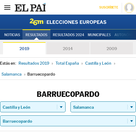
SUSCRÍBETE
Elecciones
NOTICIAS
RESULTADOS
RESULTADOS 2024
MUNICIPALES
AUTONÓMIC
2019
2014
2009
Estás en:
Resultados 2019
»
Total España
»
Castilla y León
»
Salamanca
»
Barruecopardo
BARRUECOPARDO