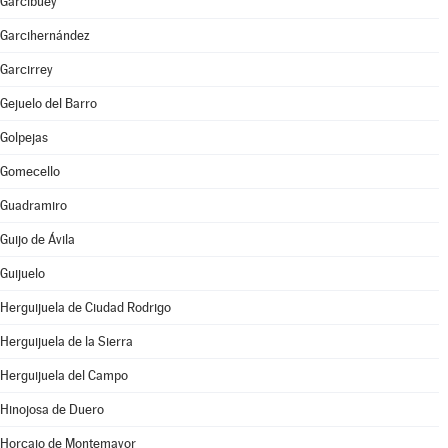
Garcibuey
Garcihernández
Garcirrey
Gejuelo del Barro
Golpejas
Gomecello
Guadramiro
Guijo de Ávila
Guijuelo
Herguijuela de Ciudad Rodrigo
Herguijuela de la Sierra
Herguijuela del Campo
Hinojosa de Duero
Horcajo de Montemayor