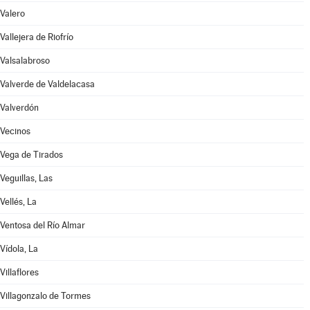
Valero
Vallejera de Riofrío
Valsalabroso
Valverde de Valdelacasa
Valverdón
Vecinos
Vega de Tirados
Veguillas, Las
Vellés, La
Ventosa del Río Almar
Vídola, La
Villaflores
Villagonzalo de Tormes