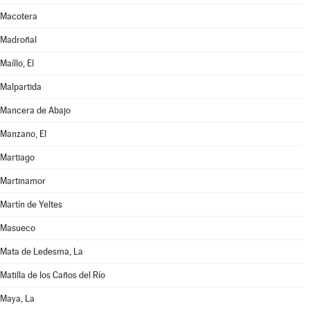
Macotera
Madroñal
Maíllo, El
Malpartida
Mancera de Abajo
Manzano, El
Martiago
Martinamor
Martín de Yeltes
Masueco
Mata de Ledesma, La
Matilla de los Caños del Río
Maya, La