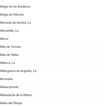
Ahigal de los Aceiteros
Ahigal de Villarino
Alameda de Gardón, La
Alamedilla, La
Alaraz
Alba de Tormes
Alba de Yeltes
Alberca, La
Alberguería de Argañán, La
Alconada
Aldeacipreste
Aldeadávila de la Ribera
Aldea del Obispo