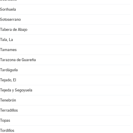
Sorihuela
Sotoserrano
Tabera de Abajo
Tala, La
Tamames
Tarazona de Guareña
Tardáguila
Tejado, El
Tejeda y Segoyuela
Tenebrón
Terradillos
Topas
Tordillos