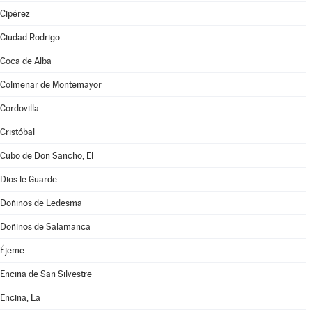
Cipérez
Ciudad Rodrigo
Coca de Alba
Colmenar de Montemayor
Cordovilla
Cristóbal
Cubo de Don Sancho, El
Dios le Guarde
Doñinos de Ledesma
Doñinos de Salamanca
Éjeme
Encina de San Silvestre
Encina, La