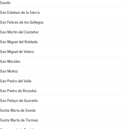
Sando
San Esteban de la Sierra
San Felices de los Gallegos
San Martín del Castañar
San Miguel del Robledo
San Miguel de Valero
San Morales
San Muñoz
San Pedro del Valle
San Pedro de Rozados
San Pelayo de Guareña
Santa María de Sando
Santa Marta de Tormes