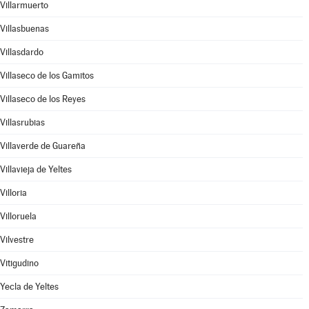
Villarmuerto
Villasbuenas
Villasdardo
Villaseco de los Gamitos
Villaseco de los Reyes
Villasrubias
Villaverde de Guareña
Villavieja de Yeltes
Villoria
Villoruela
Vilvestre
Vitigudino
Yecla de Yeltes