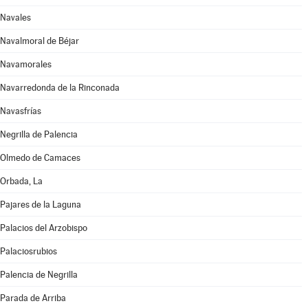
Navales
Navalmoral de Béjar
Navamorales
Navarredonda de la Rinconada
Navasfrías
Negrilla de Palencia
Olmedo de Camaces
Orbada, La
Pajares de la Laguna
Palacios del Arzobispo
Palaciosrubios
Palencia de Negrilla
Parada de Arriba