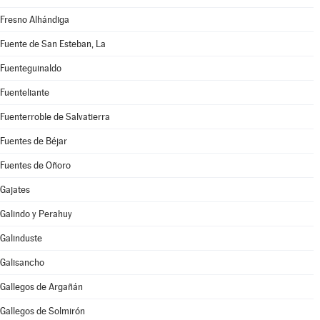
Fresno Alhándiga
Fuente de San Esteban, La
Fuenteguinaldo
Fuenteliante
Fuenterroble de Salvatierra
Fuentes de Béjar
Fuentes de Oñoro
Gajates
Galindo y Perahuy
Galinduste
Galisancho
Gallegos de Argañán
Gallegos de Solmirón