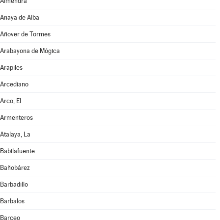
Almendra
Anaya de Alba
Añover de Tormes
Arabayona de Mógica
Arapiles
Arcediano
Arco, El
Armenteros
Atalaya, La
Babilafuente
Bañobárez
Barbadillo
Barbalos
Barceo