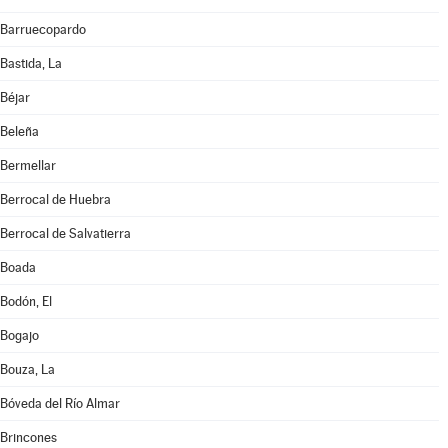
Barruecopardo
Bastida, La
Béjar
Beleña
Bermellar
Berrocal de Huebra
Berrocal de Salvatierra
Boada
Bodón, El
Bogajo
Bouza, La
Bóveda del Río Almar
Brincones