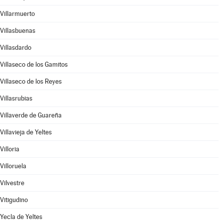
Villarmuerto
Villasbuenas
Villasdardo
Villaseco de los Gamitos
Villaseco de los Reyes
Villasrubias
Villaverde de Guareña
Villavieja de Yeltes
Villoria
Villoruela
Vilvestre
Vitigudino
Yecla de Yeltes