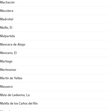
Machacón
Macotera
Madroñal
Maíllo, El
Malpartida
Mancera de Abajo
Manzano, El
Martiago
Martinamor
Martín de Yeltes
Masueco
Mata de Ledesma, La
Matilla de los Caños del Río