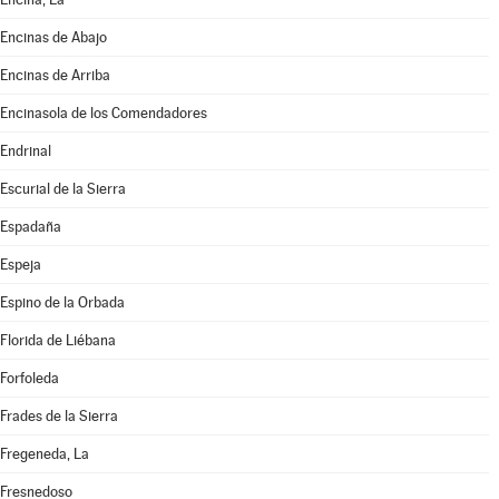
Encinas de Abajo
Encinas de Arriba
Encinasola de los Comendadores
Endrinal
Escurial de la Sierra
Espadaña
Espeja
Espino de la Orbada
Florida de Liébana
Forfoleda
Frades de la Sierra
Fregeneda, La
Fresnedoso