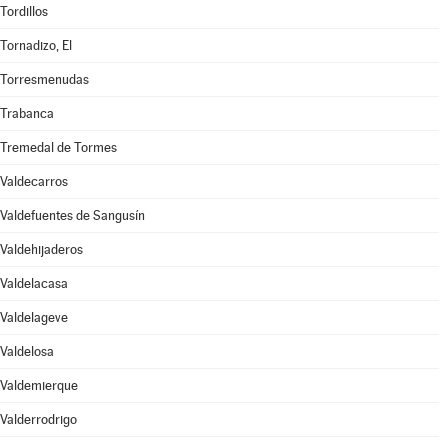
Tordillos
Tornadizo, El
Torresmenudas
Trabanca
Tremedal de Tormes
Valdecarros
Valdefuentes de Sangusín
Valdehijaderos
Valdelacasa
Valdelageve
Valdelosa
Valdemierque
Valderrodrigo