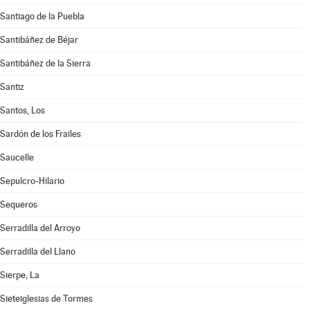
Santiago de la Puebla
Santibáñez de Béjar
Santibáñez de la Sierra
Santiz
Santos, Los
Sardón de los Frailes
Saucelle
Sepulcro-Hilario
Sequeros
Serradilla del Arroyo
Serradilla del Llano
Sierpe, La
Sieteiglesias de Tormes