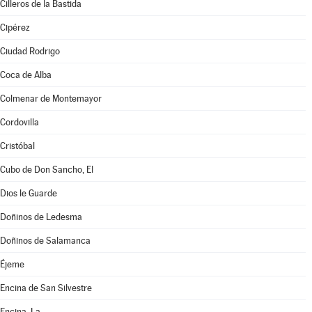
Cilleros de la Bastida
Cipérez
Ciudad Rodrigo
Coca de Alba
Colmenar de Montemayor
Cordovilla
Cristóbal
Cubo de Don Sancho, El
Dios le Guarde
Doñinos de Ledesma
Doñinos de Salamanca
Éjeme
Encina de San Silvestre
Encina, La