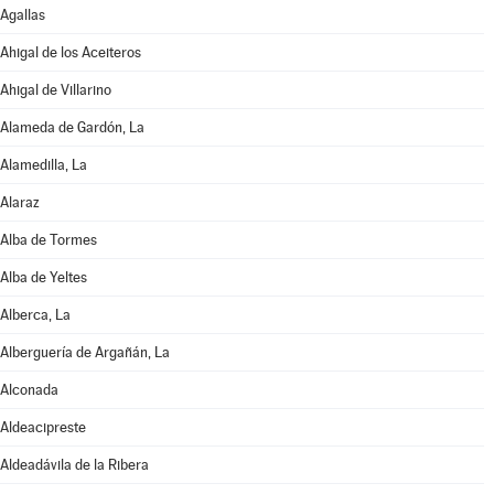
Agallas
Ahigal de los Aceiteros
Ahigal de Villarino
Alameda de Gardón, La
Alamedilla, La
Alaraz
Alba de Tormes
Alba de Yeltes
Alberca, La
Alberguería de Argañán, La
Alconada
Aldeacipreste
Aldeadávila de la Ribera