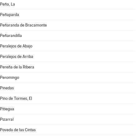
Peña, La
Peñaparda
Peñaranda de Bracamonte
Peñarandilla
Peralejos de Abajo
Peralejos de Arriba
Pereña de la Ribera
Peromingo
Pinedas
Pino de Tormes, El
Pitiegua
Pizarral
Poveda de las Cintas