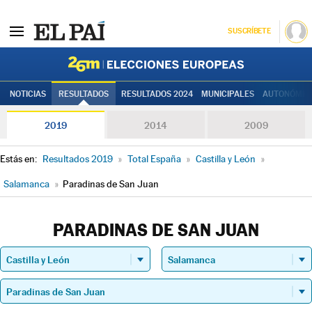
SUSCRÍBETE
Elecciones
NOTICIAS
RESULTADOS
RESULTADOS 2024
MUNICIPALES
AUTONÓMIC
2019
2014
2009
Estás en:
Resultados 2019
»
Total España
»
Castilla y León
»
Salamanca
»
Paradinas de San Juan
PARADINAS DE SAN JUAN