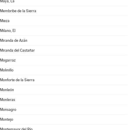
Maya, La
Membribe de la Sierra
Mieza
Milano, El
Miranda de Azán
Miranda del Castañar
Mogarraz
Molinillo
Monforte de la Sierra
Monleón
Monleras
Monsagro
Montejo
Montemayor del Río