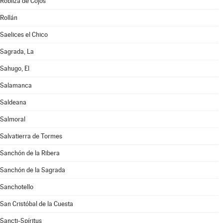
Robliza de Cojos
Rollán
Saelices el Chico
Sagrada, La
Sahugo, El
Salamanca
Saldeana
Salmoral
Salvatierra de Tormes
Sanchón de la Ribera
Sanchón de la Sagrada
Sanchotello
San Cristóbal de la Cuesta
Sancti-Spíritus