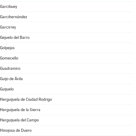
Garcibuey
Garcihernández
Garcirrey
Gejuelo del Barro
Golpejas
Gomecello
Guadramiro
Guijo de Ávila
Guijuelo
Herguijuela de Ciudad Rodrigo
Herguijuela de la Sierra
Herguijuela del Campo
Hinojosa de Duero