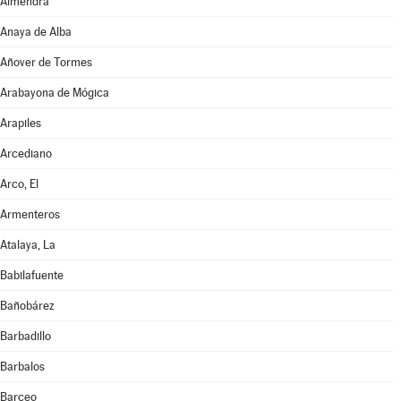
Almendra
Anaya de Alba
Añover de Tormes
Arabayona de Mógica
Arapiles
Arcediano
Arco, El
Armenteros
Atalaya, La
Babilafuente
Bañobárez
Barbadillo
Barbalos
Barceo