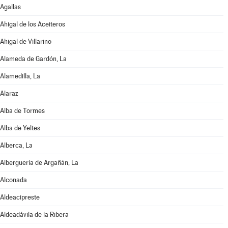
Agallas
Ahigal de los Aceiteros
Ahigal de Villarino
Alameda de Gardón, La
Alamedilla, La
Alaraz
Alba de Tormes
Alba de Yeltes
Alberca, La
Alberguería de Argañán, La
Alconada
Aldeacipreste
Aldeadávila de la Ribera