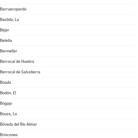
Barruecopardo
Bastida, La
Béjar
Beleña
Bermellar
Berrocal de Huebra
Berrocal de Salvatierra
Boada
Bodón, El
Bogajo
Bouza, La
Bóveda del Río Almar
Brincones