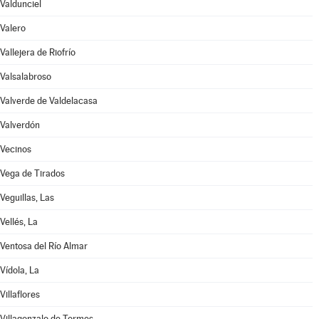
Valdunciel
Valero
Vallejera de Riofrío
Valsalabroso
Valverde de Valdelacasa
Valverdón
Vecinos
Vega de Tirados
Veguillas, Las
Vellés, La
Ventosa del Río Almar
Vídola, La
Villaflores
Villagonzalo de Tormes