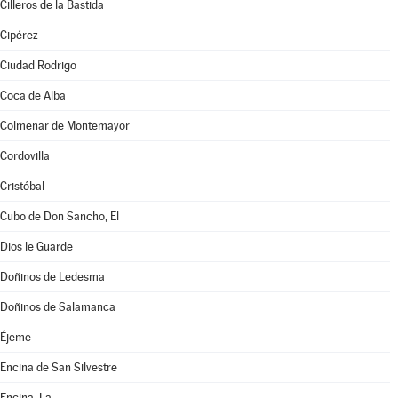
Cilleros de la Bastida
Cipérez
Ciudad Rodrigo
Coca de Alba
Colmenar de Montemayor
Cordovilla
Cristóbal
Cubo de Don Sancho, El
Dios le Guarde
Doñinos de Ledesma
Doñinos de Salamanca
Éjeme
Encina de San Silvestre
Encina, La