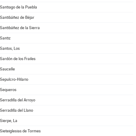
Santiago de la Puebla
Santibáñez de Béjar
Santibáñez de la Sierra
Santiz
Santos, Los
Sardón de los Frailes
Saucelle
Sepulcro-Hilario
Sequeros
Serradilla del Arroyo
Serradilla del Llano
Sierpe, La
Sieteiglesias de Tormes