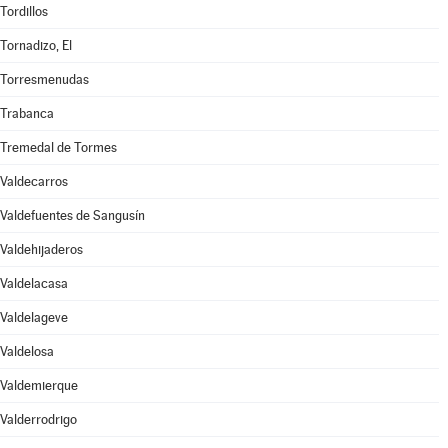
Tordillos
Tornadizo, El
Torresmenudas
Trabanca
Tremedal de Tormes
Valdecarros
Valdefuentes de Sangusín
Valdehijaderos
Valdelacasa
Valdelageve
Valdelosa
Valdemierque
Valderrodrigo