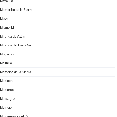
Maya, La
Membribe de la Sierra
Mieza
Milano, El
Miranda de Azán
Miranda del Castañar
Mogarraz
Molinillo
Monforte de la Sierra
Monleón
Monleras
Monsagro
Montejo
Montemayor del Río