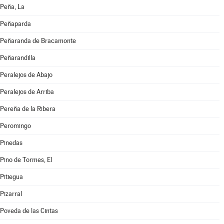
Peña, La
Peñaparda
Peñaranda de Bracamonte
Peñarandilla
Peralejos de Abajo
Peralejos de Arriba
Pereña de la Ribera
Peromingo
Pinedas
Pino de Tormes, El
Pitiegua
Pizarral
Poveda de las Cintas