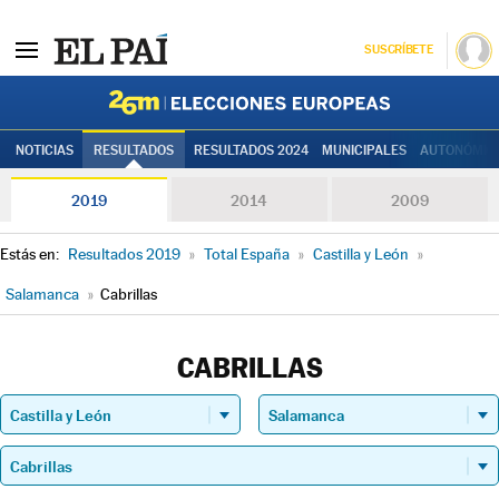
SUSCRÍBETE
Elecciones
NOTICIAS
RESULTADOS
RESULTADOS 2024
MUNICIPALES
AUTONÓMIC
2019
2014
2009
Estás en:
Resultados 2019
»
Total España
»
Castilla y León
»
Salamanca
»
Cabrillas
CABRILLAS