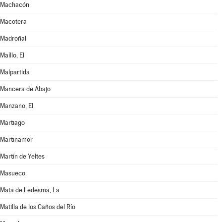
Machacón
Macotera
Madroñal
Maíllo, El
Malpartida
Mancera de Abajo
Manzano, El
Martiago
Martinamor
Martín de Yeltes
Masueco
Mata de Ledesma, La
Matilla de los Caños del Río