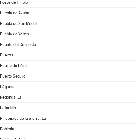
Pozos de Hinojo
Puebla de Azaba
Puebla de San Medel
Puebla de Yeltes
Puente del Congosto
Puertas
Puerto de Béjar
Puerto Seguro
Rágama
Redonda, La
Retortillo
Rinconada de la Sierra, La
Robleda