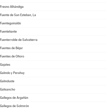
Fresno Alhándiga
Fuente de San Esteban, La
Fuenteguinaldo
Fuenteliante
Fuenterroble de Salvatierra
Fuentes de Béjar
Fuentes de Oñoro
Gajates
Galindo y Perahuy
Galinduste
Galisancho
Gallegos de Argañán
Gallegos de Solmirón