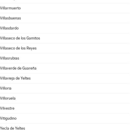
Villarmuerto
Villasbuenas
Villasdardo
Villaseco de los Gamitos
Villaseco de los Reyes
Villasrubias
Villaverde de Guareña
Villavieja de Yeltes
Villoria
Villoruela
Vilvestre
Vitigudino
Yecla de Yeltes