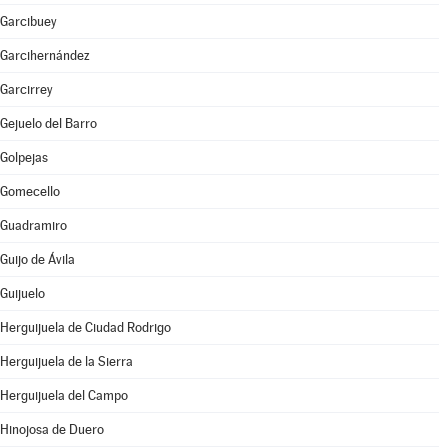
Garcibuey
Garcihernández
Garcirrey
Gejuelo del Barro
Golpejas
Gomecello
Guadramiro
Guijo de Ávila
Guijuelo
Herguijuela de Ciudad Rodrigo
Herguijuela de la Sierra
Herguijuela del Campo
Hinojosa de Duero