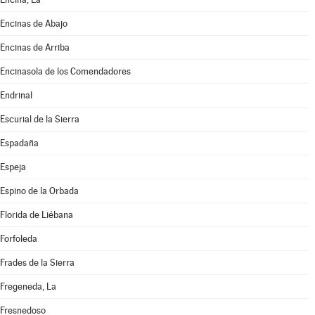
Encinas de Abajo
Encinas de Arriba
Encinasola de los Comendadores
Endrinal
Escurial de la Sierra
Espadaña
Espeja
Espino de la Orbada
Florida de Liébana
Forfoleda
Frades de la Sierra
Fregeneda, La
Fresnedoso