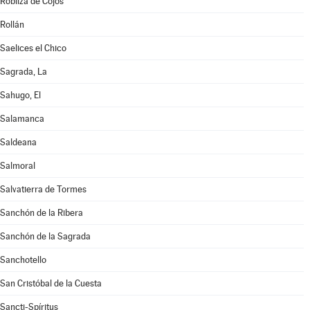
Robliza de Cojos
Rollán
Saelices el Chico
Sagrada, La
Sahugo, El
Salamanca
Saldeana
Salmoral
Salvatierra de Tormes
Sanchón de la Ribera
Sanchón de la Sagrada
Sanchotello
San Cristóbal de la Cuesta
Sancti-Spíritus