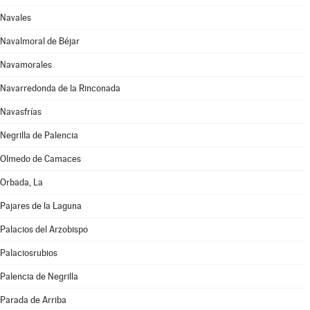
Navales
Navalmoral de Béjar
Navamorales
Navarredonda de la Rinconada
Navasfrías
Negrilla de Palencia
Olmedo de Camaces
Orbada, La
Pajares de la Laguna
Palacios del Arzobispo
Palaciosrubios
Palencia de Negrilla
Parada de Arriba