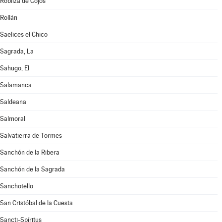
Robliza de Cojos
Rollán
Saelices el Chico
Sagrada, La
Sahugo, El
Salamanca
Saldeana
Salmoral
Salvatierra de Tormes
Sanchón de la Ribera
Sanchón de la Sagrada
Sanchotello
San Cristóbal de la Cuesta
Sancti-Spíritus