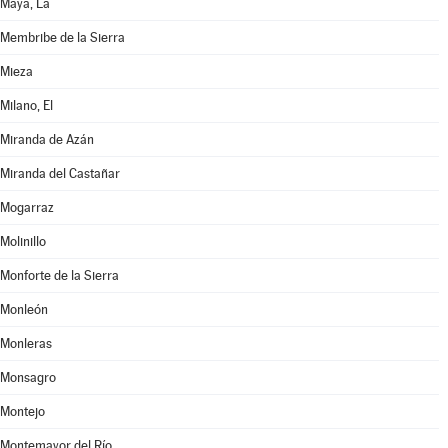
Maya, La
Membribe de la Sierra
Mieza
Milano, El
Miranda de Azán
Miranda del Castañar
Mogarraz
Molinillo
Monforte de la Sierra
Monleón
Monleras
Monsagro
Montejo
Montemayor del Río