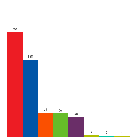
255
188
59
57
48
4
2
1