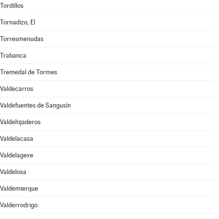
Tordillos
Tornadizo, El
Torresmenudas
Trabanca
Tremedal de Tormes
Valdecarros
Valdefuentes de Sangusín
Valdehijaderos
Valdelacasa
Valdelageve
Valdelosa
Valdemierque
Valderrodrigo