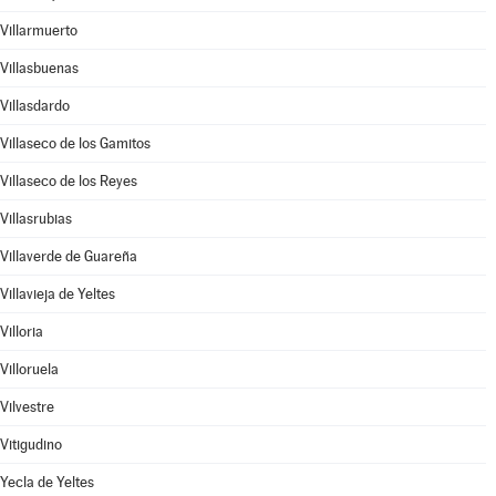
Villarmuerto
Villasbuenas
Villasdardo
Villaseco de los Gamitos
Villaseco de los Reyes
Villasrubias
Villaverde de Guareña
Villavieja de Yeltes
Villoria
Villoruela
Vilvestre
Vitigudino
Yecla de Yeltes