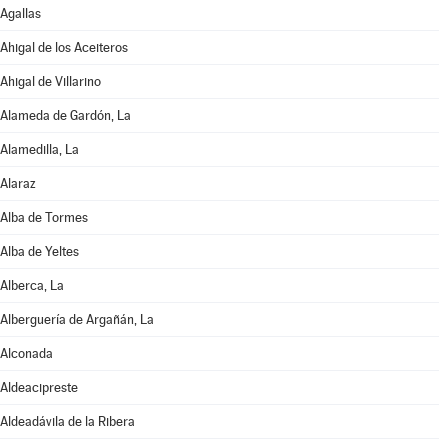
Agallas
Ahigal de los Aceiteros
Ahigal de Villarino
Alameda de Gardón, La
Alamedilla, La
Alaraz
Alba de Tormes
Alba de Yeltes
Alberca, La
Alberguería de Argañán, La
Alconada
Aldeacipreste
Aldeadávila de la Ribera