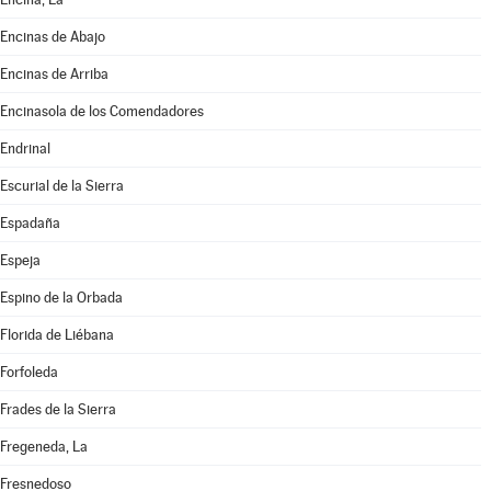
Encinas de Abajo
Encinas de Arriba
Encinasola de los Comendadores
Endrinal
Escurial de la Sierra
Espadaña
Espeja
Espino de la Orbada
Florida de Liébana
Forfoleda
Frades de la Sierra
Fregeneda, La
Fresnedoso