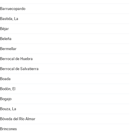
Barruecopardo
Bastida, La
Béjar
Beleña
Bermellar
Berrocal de Huebra
Berrocal de Salvatierra
Boada
Bodón, El
Bogajo
Bouza, La
Bóveda del Río Almar
Brincones