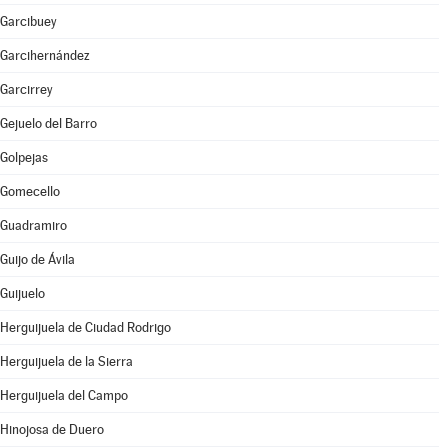
Garcibuey
Garcihernández
Garcirrey
Gejuelo del Barro
Golpejas
Gomecello
Guadramiro
Guijo de Ávila
Guijuelo
Herguijuela de Ciudad Rodrigo
Herguijuela de la Sierra
Herguijuela del Campo
Hinojosa de Duero