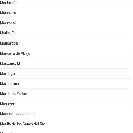
Machacón
Macotera
Madroñal
Maíllo, El
Malpartida
Mancera de Abajo
Manzano, El
Martiago
Martinamor
Martín de Yeltes
Masueco
Mata de Ledesma, La
Matilla de los Caños del Río