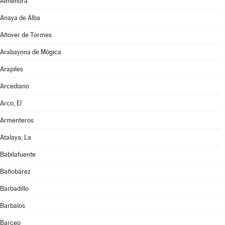
Almendra
Anaya de Alba
Añover de Tormes
Arabayona de Mógica
Arapiles
Arcediano
Arco, El
Armenteros
Atalaya, La
Babilafuente
Bañobárez
Barbadillo
Barbalos
Barceo