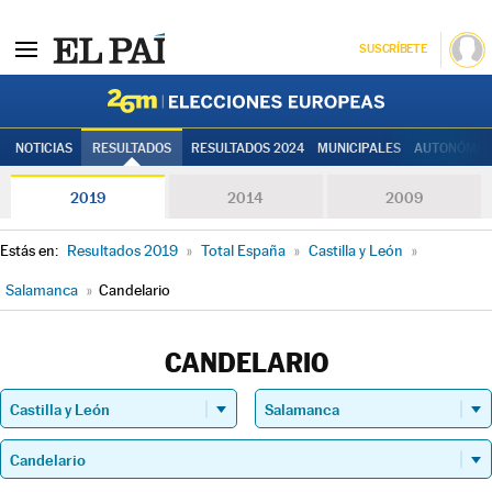
SUSCRÍBETE
Elecciones
NOTICIAS
RESULTADOS
RESULTADOS 2024
MUNICIPALES
AUTONÓMIC
2019
2014
2009
Estás en:
Resultados 2019
»
Total España
»
Castilla y León
»
Salamanca
»
Candelario
CANDELARIO