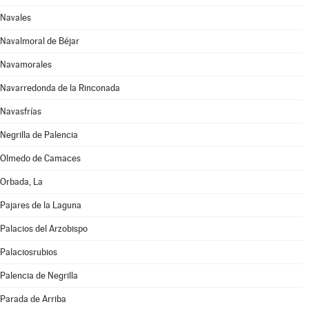
Navales
Navalmoral de Béjar
Navamorales
Navarredonda de la Rinconada
Navasfrías
Negrilla de Palencia
Olmedo de Camaces
Orbada, La
Pajares de la Laguna
Palacios del Arzobispo
Palaciosrubios
Palencia de Negrilla
Parada de Arriba