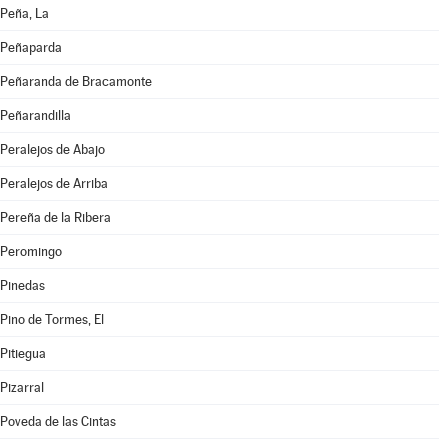
Peña, La
Peñaparda
Peñaranda de Bracamonte
Peñarandilla
Peralejos de Abajo
Peralejos de Arriba
Pereña de la Ribera
Peromingo
Pinedas
Pino de Tormes, El
Pitiegua
Pizarral
Poveda de las Cintas