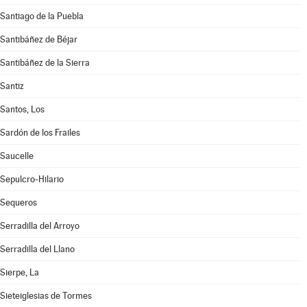
Santiago de la Puebla
Santibáñez de Béjar
Santibáñez de la Sierra
Santiz
Santos, Los
Sardón de los Frailes
Saucelle
Sepulcro-Hilario
Sequeros
Serradilla del Arroyo
Serradilla del Llano
Sierpe, La
Sieteiglesias de Tormes