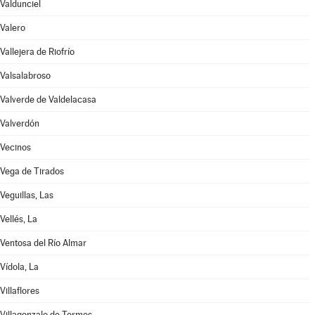
Valdunciel
Valero
Vallejera de Riofrío
Valsalabroso
Valverde de Valdelacasa
Valverdón
Vecinos
Vega de Tirados
Veguillas, Las
Vellés, La
Ventosa del Río Almar
Vídola, La
Villaflores
Villagonzalo de Tormes