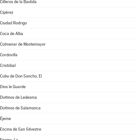
Cilleros de la Bastida
Cipérez
Ciudad Rodrigo
Coca de Alba
Colmenar de Montemayor
Cordovilla
Cristóbal
Cubo de Don Sancho, El
Dios le Guarde
Doñinos de Ledesma
Doñinos de Salamanca
Éjeme
Encina de San Silvestre
Encina, La