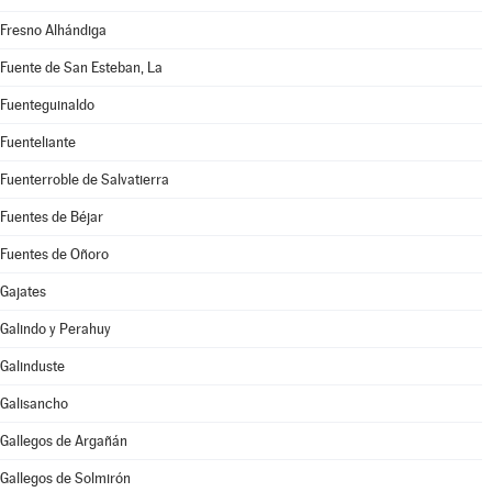
Fresno Alhándiga
Fuente de San Esteban, La
Fuenteguinaldo
Fuenteliante
Fuenterroble de Salvatierra
Fuentes de Béjar
Fuentes de Oñoro
Gajates
Galindo y Perahuy
Galinduste
Galisancho
Gallegos de Argañán
Gallegos de Solmirón