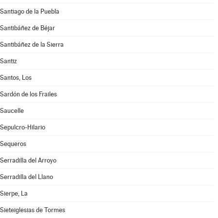
Santiago de la Puebla
Santibáñez de Béjar
Santibáñez de la Sierra
Santiz
Santos, Los
Sardón de los Frailes
Saucelle
Sepulcro-Hilario
Sequeros
Serradilla del Arroyo
Serradilla del Llano
Sierpe, La
Sieteiglesias de Tormes