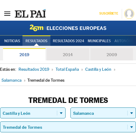
SUSCRÍBETE
Elecciones
NOTICIAS
RESULTADOS
RESULTADOS 2024
MUNICIPALES
AUTONÓMIC
2019
2014
2009
Estás en:
Resultados 2019
»
Total España
»
Castilla y León
»
Salamanca
»
Tremedal de Tormes
TREMEDAL DE TORMES