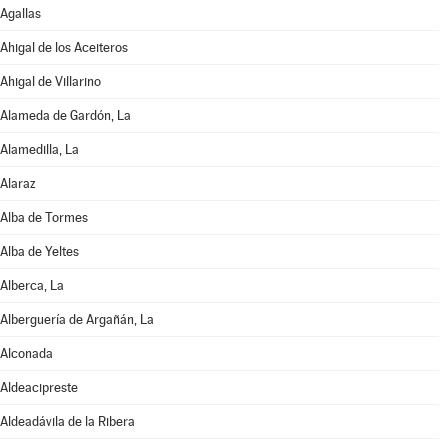
Agallas
Ahigal de los Aceiteros
Ahigal de Villarino
Alameda de Gardón, La
Alamedilla, La
Alaraz
Alba de Tormes
Alba de Yeltes
Alberca, La
Alberguería de Argañán, La
Alconada
Aldeacipreste
Aldeadávila de la Ribera