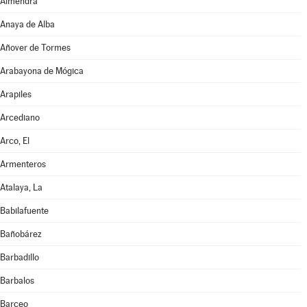
Almendra
Anaya de Alba
Añover de Tormes
Arabayona de Mógica
Arapiles
Arcediano
Arco, El
Armenteros
Atalaya, La
Babilafuente
Bañobárez
Barbadillo
Barbalos
Barceo