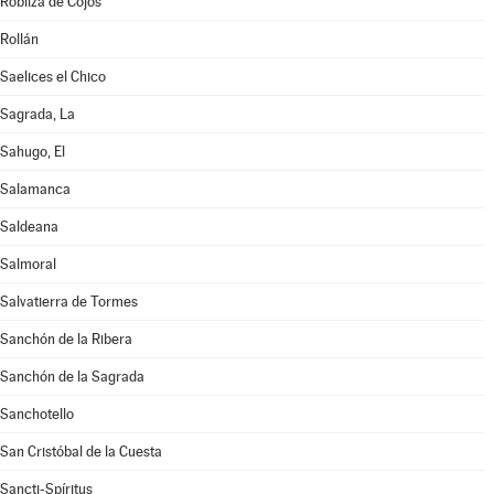
Robliza de Cojos
Rollán
Saelices el Chico
Sagrada, La
Sahugo, El
Salamanca
Saldeana
Salmoral
Salvatierra de Tormes
Sanchón de la Ribera
Sanchón de la Sagrada
Sanchotello
San Cristóbal de la Cuesta
Sancti-Spíritus