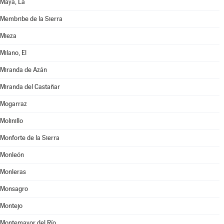
Maya, La
Membribe de la Sierra
Mieza
Milano, El
Miranda de Azán
Miranda del Castañar
Mogarraz
Molinillo
Monforte de la Sierra
Monleón
Monleras
Monsagro
Montejo
Montemayor del Río