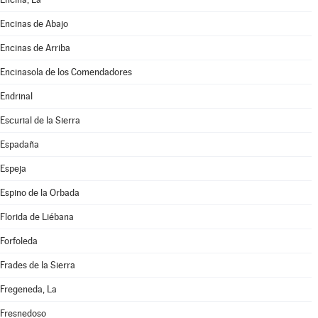
Encinas de Abajo
Encinas de Arriba
Encinasola de los Comendadores
Endrinal
Escurial de la Sierra
Espadaña
Espeja
Espino de la Orbada
Florida de Liébana
Forfoleda
Frades de la Sierra
Fregeneda, La
Fresnedoso