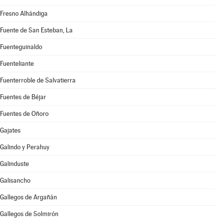
Fresno Alhándiga
Fuente de San Esteban, La
Fuenteguinaldo
Fuenteliante
Fuenterroble de Salvatierra
Fuentes de Béjar
Fuentes de Oñoro
Gajates
Galindo y Perahuy
Galinduste
Galisancho
Gallegos de Argañán
Gallegos de Solmirón