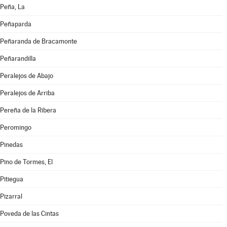
Peña, La
Peñaparda
Peñaranda de Bracamonte
Peñarandilla
Peralejos de Abajo
Peralejos de Arriba
Pereña de la Ribera
Peromingo
Pinedas
Pino de Tormes, El
Pitiegua
Pizarral
Poveda de las Cintas