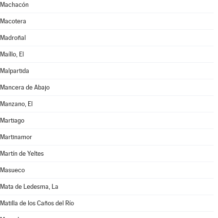
Machacón
Macotera
Madroñal
Maíllo, El
Malpartida
Mancera de Abajo
Manzano, El
Martiago
Martinamor
Martín de Yeltes
Masueco
Mata de Ledesma, La
Matilla de los Caños del Río