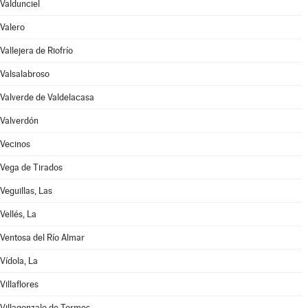
Valdunciel
Valero
Vallejera de Riofrío
Valsalabroso
Valverde de Valdelacasa
Valverdón
Vecinos
Vega de Tirados
Veguillas, Las
Vellés, La
Ventosa del Río Almar
Vídola, La
Villaflores
Villagonzalo de Tormes