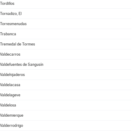
Tordillos
Tornadizo, El
Torresmenudas
Trabanca
Tremedal de Tormes
Valdecarros
Valdefuentes de Sangusín
Valdehijaderos
Valdelacasa
Valdelageve
Valdelosa
Valdemierque
Valderrodrigo