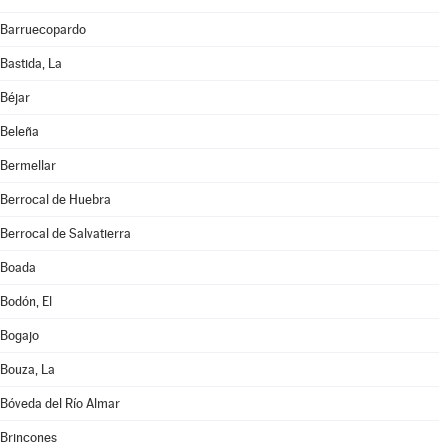
Barruecopardo
Bastida, La
Béjar
Beleña
Bermellar
Berrocal de Huebra
Berrocal de Salvatierra
Boada
Bodón, El
Bogajo
Bouza, La
Bóveda del Río Almar
Brincones