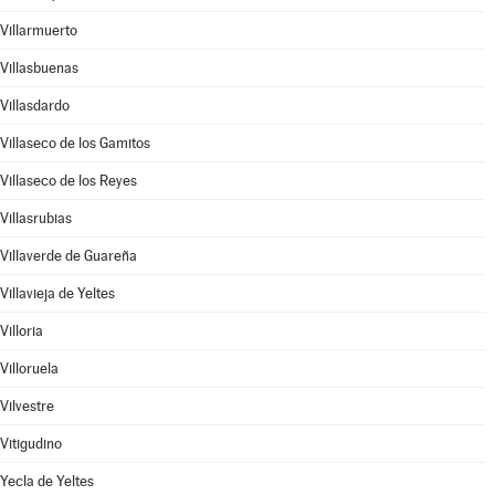
Villarmuerto
Villasbuenas
Villasdardo
Villaseco de los Gamitos
Villaseco de los Reyes
Villasrubias
Villaverde de Guareña
Villavieja de Yeltes
Villoria
Villoruela
Vilvestre
Vitigudino
Yecla de Yeltes