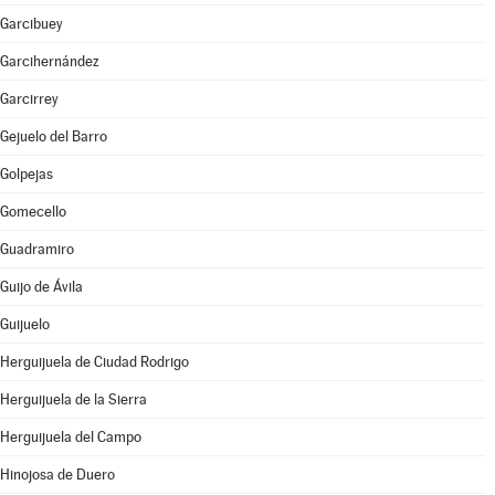
Garcibuey
Garcihernández
Garcirrey
Gejuelo del Barro
Golpejas
Gomecello
Guadramiro
Guijo de Ávila
Guijuelo
Herguijuela de Ciudad Rodrigo
Herguijuela de la Sierra
Herguijuela del Campo
Hinojosa de Duero