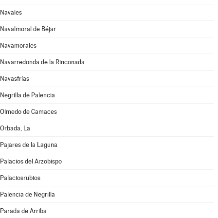
Navales
Navalmoral de Béjar
Navamorales
Navarredonda de la Rinconada
Navasfrías
Negrilla de Palencia
Olmedo de Camaces
Orbada, La
Pajares de la Laguna
Palacios del Arzobispo
Palaciosrubios
Palencia de Negrilla
Parada de Arriba