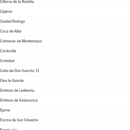
Cilleros de la Bastida
Cipérez
Ciudad Rodrigo
Coca de Alba
Colmenar de Montemayor
Cordovilla
Cristóbal
Cubo de Don Sancho, El
Dios le Guarde
Doñinos de Ledesma
Doñinos de Salamanca
Éjeme
Encina de San Silvestre
Encina, La