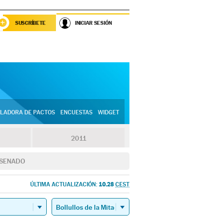
SUSCRÍBETE
INICIAR SESIÓN
LADORA DE PACTOS
ENCUESTAS
WIDGET
2011
SENADO
10.28
ÚLTIMA ACTUALIZACIÓN:
CEST