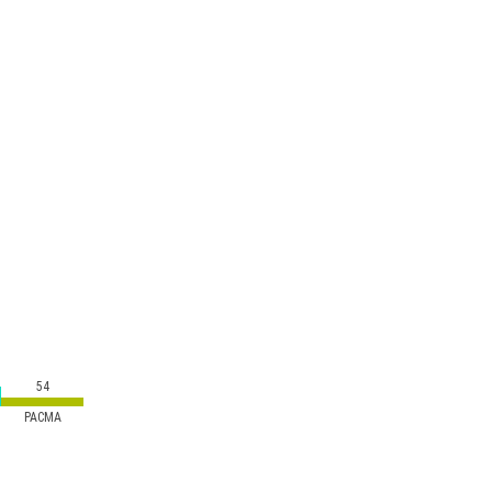
54
PACMA