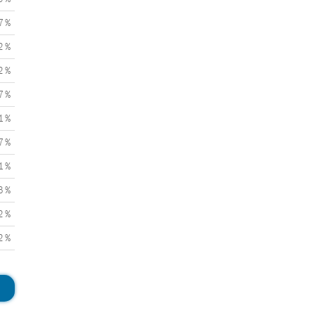
7 %
2 %
2 %
7 %
1 %
7 %
1 %
3 %
2 %
2 %