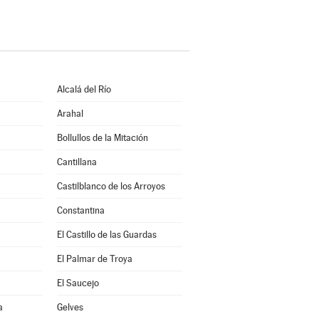
Alcalá del Río
Arahal
Bollullos de la Mitación
Cantillana
Castilblanco de los Arroyos
Constantina
El Castillo de las Guardas
El Palmar de Troya
El Saucejo
a
Gelves