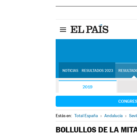
NOTICIAS
RESULTADOS 2023
RESULTADO
2019
CONGRE
Estás en:
Total España
»
Andalucía
»
Sevi
BOLLULLOS DE LA MIT