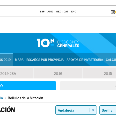
ESP
AME
MEX
CAT
ENG
S 2019
MAPA
ESCAÑOS POR PROVINCIA
APOYOS DE INVESTIDURA
CALCU
2019-28A
2016
2015
SO
lla
»
Bollullos de la Mitación
ACIÓN