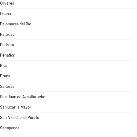
Olivares
Osuna
Palomares del Río
Paradas
Pedrera
Peñaflor
Pilas
Pruna
Salteras
San Juan de Aznalfarache
Sanlúcar la Mayor
San Nicolás del Puerto
Santiponce