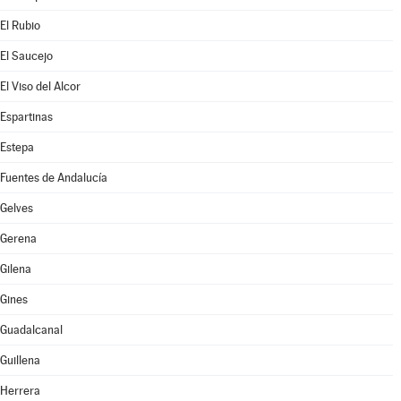
El Rubio
El Saucejo
El Viso del Alcor
Espartinas
Estepa
Fuentes de Andalucía
Gelves
Gerena
Gilena
Gines
Guadalcanal
Guillena
Herrera