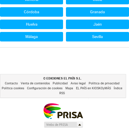
Córdoba
Granada
Huelva
Jaén
Málaga
Sevilla
EDICIONES EL PAÍS S.L.
©
Contacto
Venta de contenidos
Publicidad
Aviso legal
Política de privacidad
Política cookies
Configuración de cookies
Mapa
EL PAÍS en KIOSKOyMÁS
Índice
RSS