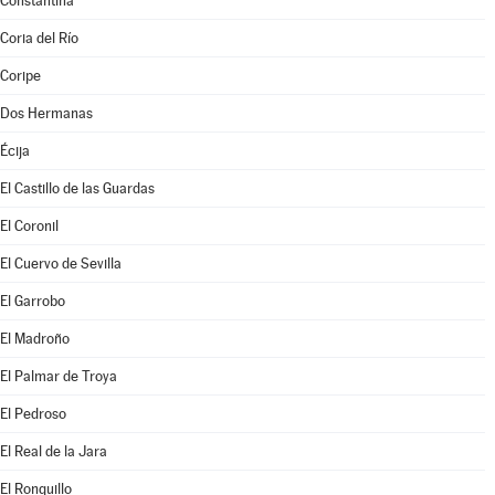
Constantina
Coria del Río
Coripe
Dos Hermanas
Écija
El Castillo de las Guardas
El Coronil
El Cuervo de Sevilla
El Garrobo
El Madroño
El Palmar de Troya
El Pedroso
El Real de la Jara
El Ronquillo