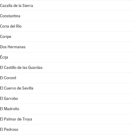
Cazalla de la Sierra
Constantina
Coria del Río
Coripe
Dos Hermanas
Écija
El Castillo de las Guardas
El Coronil
El Cuervo de Sevilla
El Garrobo
El Madroño
El Palmar de Troya
El Pedroso