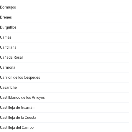
Bormujos
Brenes
Burguillos
Camas
Cantillana
Cañada Rosal
Carmona
Carrión de los Céspedes
Casariche
Castilblanco de los Arroyos
Castilleja de Guzmán
Castilleja de la Cuesta
Castilleja del Campo