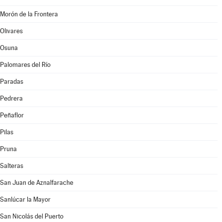
Morón de la Frontera
Olivares
Osuna
Palomares del Río
Paradas
Pedrera
Peñaflor
Pilas
Pruna
Salteras
San Juan de Aznalfarache
Sanlúcar la Mayor
San Nicolás del Puerto