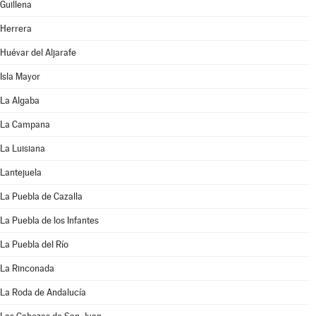
Guillena
Herrera
Huévar del Aljarafe
Isla Mayor
La Algaba
La Campana
La Luisiana
Lantejuela
La Puebla de Cazalla
La Puebla de los Infantes
La Puebla del Río
La Rinconada
La Roda de Andalucía