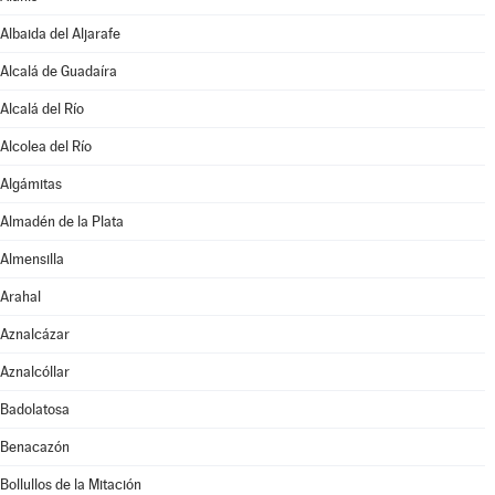
Albaida del Aljarafe
Alcalá de Guadaíra
Alcalá del Río
Alcolea del Río
Algámitas
Almadén de la Plata
Almensilla
Arahal
Aznalcázar
Aznalcóllar
Badolatosa
Benacazón
Bollullos de la Mitación