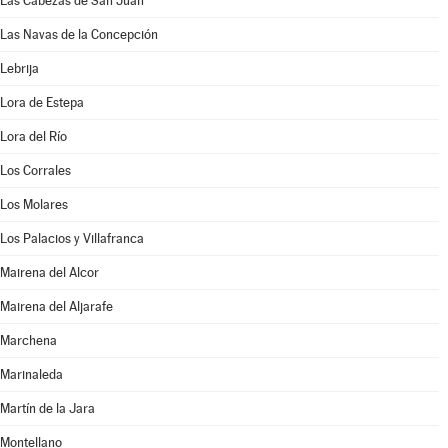
Las Cabezas de San Juan
Las Navas de la Concepción
Lebrija
Lora de Estepa
Lora del Río
Los Corrales
Los Molares
Los Palacios y Villafranca
Mairena del Alcor
Mairena del Aljarafe
Marchena
Marinaleda
Martín de la Jara
Montellano