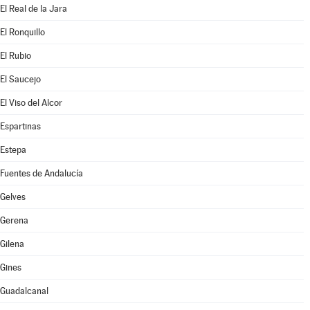
El Real de la Jara
El Ronquillo
El Rubio
El Saucejo
El Viso del Alcor
Espartinas
Estepa
Fuentes de Andalucía
Gelves
Gerena
Gilena
Gines
Guadalcanal