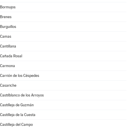
Bormujos
Brenes
Burguillos
Camas
Cantillana
Cañada Rosal
Carmona
Carrión de los Céspedes
Casariche
Castilblanco de los Arroyos
Castilleja de Guzmán
Castilleja de la Cuesta
Castilleja del Campo