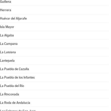
Guillena
Herrera
Huévar del Aljarafe
Isla Mayor
La Algaba
La Campana
La Luisiana
Lantejuela
La Puebla de Cazalla
La Puebla de los Infantes
La Puebla del Río
La Rinconada
La Roda de Andalucía