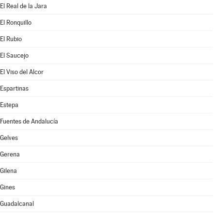
El Real de la Jara
El Ronquillo
El Rubio
El Saucejo
El Viso del Alcor
Espartinas
Estepa
Fuentes de Andalucía
Gelves
Gerena
Gilena
Gines
Guadalcanal