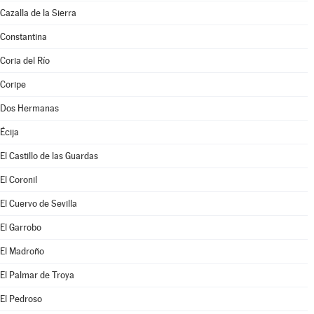
Cazalla de la Sierra
Constantina
Coria del Río
Coripe
Dos Hermanas
Écija
El Castillo de las Guardas
El Coronil
El Cuervo de Sevilla
El Garrobo
El Madroño
El Palmar de Troya
El Pedroso