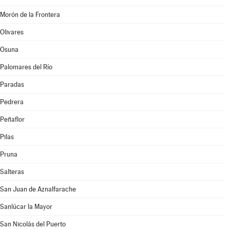
Morón de la Frontera
Olivares
Osuna
Palomares del Río
Paradas
Pedrera
Peñaflor
Pilas
Pruna
Salteras
San Juan de Aznalfarache
Sanlúcar la Mayor
San Nicolás del Puerto