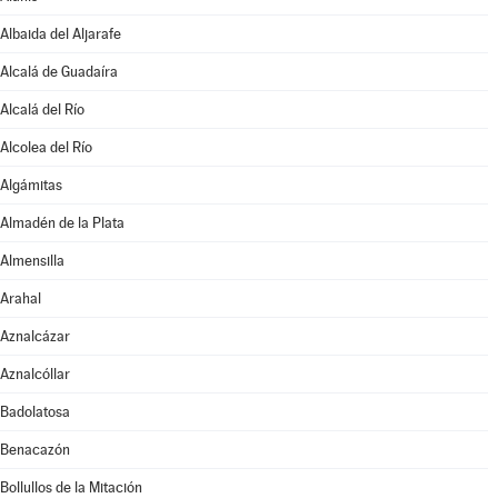
Albaida del Aljarafe
Alcalá de Guadaíra
Alcalá del Río
Alcolea del Río
Algámitas
Almadén de la Plata
Almensilla
Arahal
Aznalcázar
Aznalcóllar
Badolatosa
Benacazón
Bollullos de la Mitación