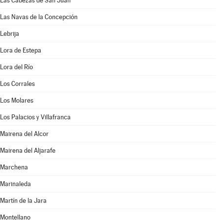
Las Cabezas de San Juan
Las Navas de la Concepción
Lebrija
Lora de Estepa
Lora del Río
Los Corrales
Los Molares
Los Palacios y Villafranca
Mairena del Alcor
Mairena del Aljarafe
Marchena
Marinaleda
Martín de la Jara
Montellano