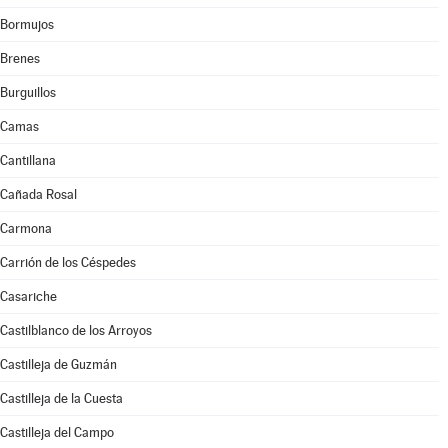
Bormujos
Brenes
Burguillos
Camas
Cantillana
Cañada Rosal
Carmona
Carrión de los Céspedes
Casariche
Castilblanco de los Arroyos
Castilleja de Guzmán
Castilleja de la Cuesta
Castilleja del Campo