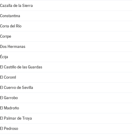
Cazalla de la Sierra
Constantina
Coria del Río
Coripe
Dos Hermanas
Écija
El Castillo de las Guardas
El Coronil
El Cuervo de Sevilla
El Garrobo
El Madroño
El Palmar de Troya
El Pedroso