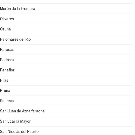
Morón de la Frontera
Olivares
Osuna
Palomares del Río
Paradas
Pedrera
Peñaflor
Pilas
Pruna
Salteras
San Juan de Aznalfarache
Sanlúcar la Mayor
San Nicolás del Puerto