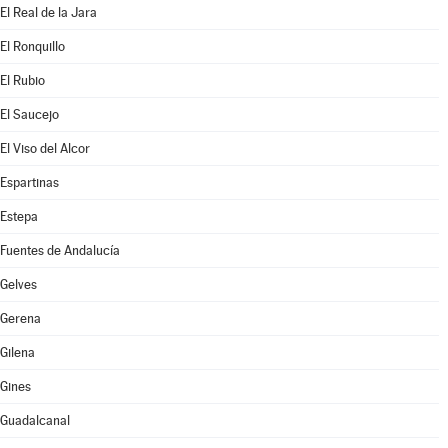
El Real de la Jara
El Ronquillo
El Rubio
El Saucejo
El Viso del Alcor
Espartinas
Estepa
Fuentes de Andalucía
Gelves
Gerena
Gilena
Gines
Guadalcanal