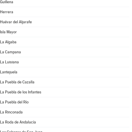
Guillena
Herrera
Huévar del Aljarafe
Isla Mayor
La Algaba
La Campana
La Luisiana
Lantejuela
La Puebla de Cazalla
La Puebla de los Infantes
La Puebla del Río
La Rinconada
La Roda de Andalucía