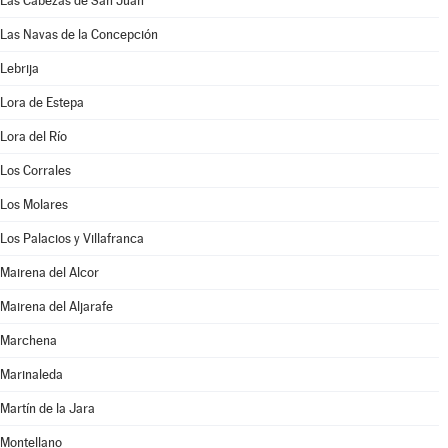
Las Cabezas de San Juan
Las Navas de la Concepción
Lebrija
Lora de Estepa
Lora del Río
Los Corrales
Los Molares
Los Palacios y Villafranca
Mairena del Alcor
Mairena del Aljarafe
Marchena
Marinaleda
Martín de la Jara
Montellano