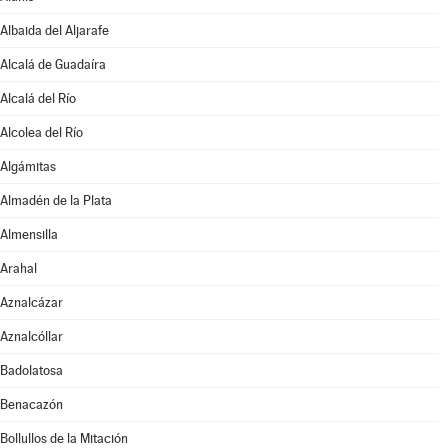
Albaida del Aljarafe
Alcalá de Guadaíra
Alcalá del Río
Alcolea del Río
Algámitas
Almadén de la Plata
Almensilla
Arahal
Aznalcázar
Aznalcóllar
Badolatosa
Benacazón
Bollullos de la Mitación