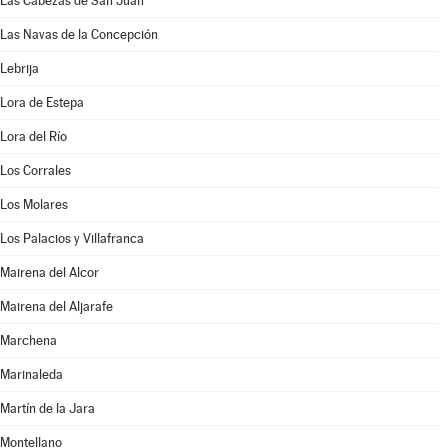
Las Cabezas de San Juan
Las Navas de la Concepción
Lebrija
Lora de Estepa
Lora del Río
Los Corrales
Los Molares
Los Palacios y Villafranca
Mairena del Alcor
Mairena del Aljarafe
Marchena
Marinaleda
Martín de la Jara
Montellano