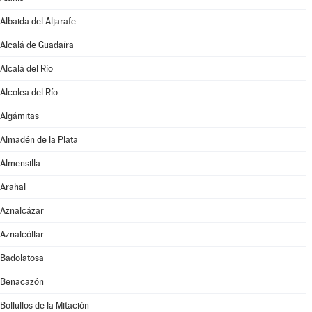
Albaida del Aljarafe
Alcalá de Guadaíra
Alcalá del Río
Alcolea del Río
Algámitas
Almadén de la Plata
Almensilla
Arahal
Aznalcázar
Aznalcóllar
Badolatosa
Benacazón
Bollullos de la Mitación