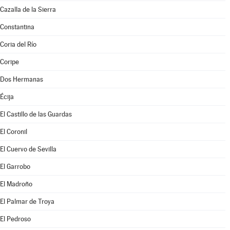
Cazalla de la Sierra
Constantina
Coria del Río
Coripe
Dos Hermanas
Écija
El Castillo de las Guardas
El Coronil
El Cuervo de Sevilla
El Garrobo
El Madroño
El Palmar de Troya
El Pedroso