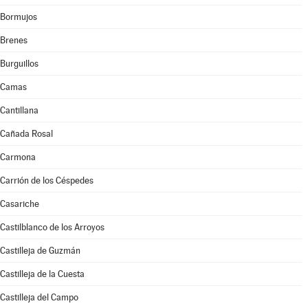
Bormujos
Brenes
Burguillos
Camas
Cantillana
Cañada Rosal
Carmona
Carrión de los Céspedes
Casariche
Castilblanco de los Arroyos
Castilleja de Guzmán
Castilleja de la Cuesta
Castilleja del Campo