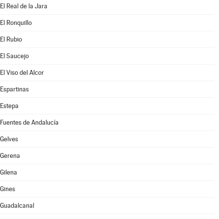
El Real de la Jara
El Ronquillo
El Rubio
El Saucejo
El Viso del Alcor
Espartinas
Estepa
Fuentes de Andalucía
Gelves
Gerena
Gilena
Gines
Guadalcanal