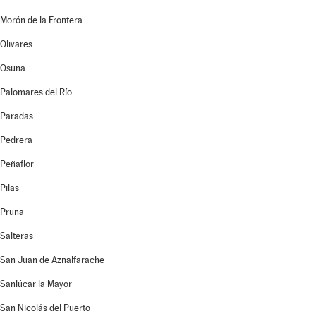
Morón de la Frontera
Olivares
Osuna
Palomares del Río
Paradas
Pedrera
Peñaflor
Pilas
Pruna
Salteras
San Juan de Aznalfarache
Sanlúcar la Mayor
San Nicolás del Puerto