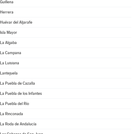
Guillena
Herrera
Huévar del Aljarafe
Isla Mayor
La Algaba
La Campana
La Luisiana
Lantejuela
La Puebla de Cazalla
La Puebla de los Infantes
La Puebla del Río
La Rinconada
La Roda de Andalucía