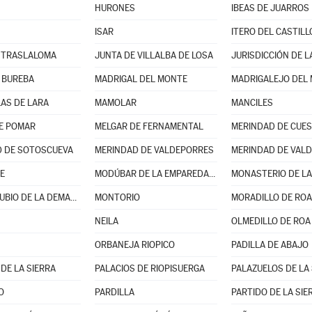
HURONES
IBEAS DE JUARROS
ISAR
ITERO DEL CASTILL
 TRASLALOMA
JUNTA DE VILLALBA DE LOSA
JURISDICCIÓN DE L
 BUREBA
MADRIGAL DEL MONTE
MADRIGALEJO DEL
AS DE LARA
MAMOLAR
MANCILES
E POMAR
MELGAR DE FERNAMENTAL
MERINDAD DE CUES
 DE SOTOSCUEVA
MERINDAD DE VALDEPORRES
MERINDAD DE VALD
E
MODÚBAR DE LA EMPAREDADA
MONASTERIO DE LA
MONTERRUBIO DE LA DEMANDA
MONTORIO
MORADILLO DE ROA
NEILA
OLMEDILLO DE ROA
ORBANEJA RIOPICO
PADILLA DE ABAJO
DE LA SIERRA
PALACIOS DE RIOPISUERGA
PALAZUELOS DE LA 
O
PARDILLA