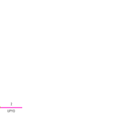
2
UPYD