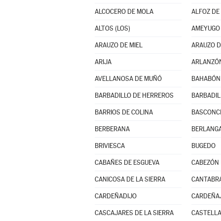
ALCOCERO DE MOLA
ALFOZ DE 
ALTOS (LOS)
AMEYUGO
ARAUZO DE MIEL
ARAUZO D
ARIJA
ARLANZÓ
AVELLANOSA DE MUÑÓ
BAHABÓN 
BARBADILLO DE HERREROS
BARBADIL
BARRIOS DE COLINA
BASCONCI
BERBERANA
BERLANGA
BRIVIESCA
BUGEDO
CABAÑES DE ESGUEVA
CABEZÓN 
CANICOSA DE LA SIERRA
CANTABR
CARDEÑADIJO
CARDEÑA
CASCAJARES DE LA SIERRA
CASTELLA