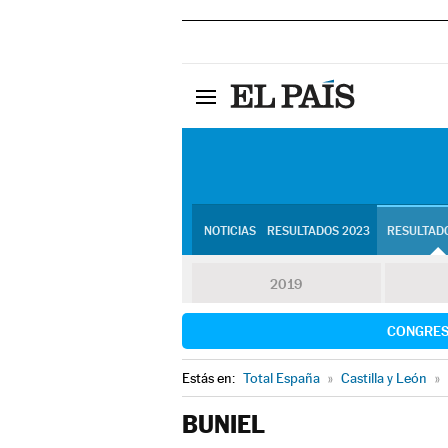
NOTICIAS
RESULTADOS 2023
RESULTADO
2019
CONGRE
Estás en:
Total España
»
Castilla y León
»
BUNIEL