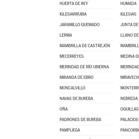
HUERTA DE REY
HUMADA
IGLESIARRUBIA
IGLESIAS
JARAMILLO QUEMADO
JUNTA DE
LERMA
LLANO DE
MAMBRILLA DE CASTREJÓN
MAMBRILL
MECERREYES
MEDINA D
MERINDAD DE RÍO UBIERNA
MERINDAD
MIRANDA DE EBRO
MIRAVECH
MONCALVILLO
NAVAS DE BUREBA
NEBREDA
OÑA
OQUILLAS
PADRONES DE BUREBA
PALACIOS 
PAMPLIEGA
PANCORB