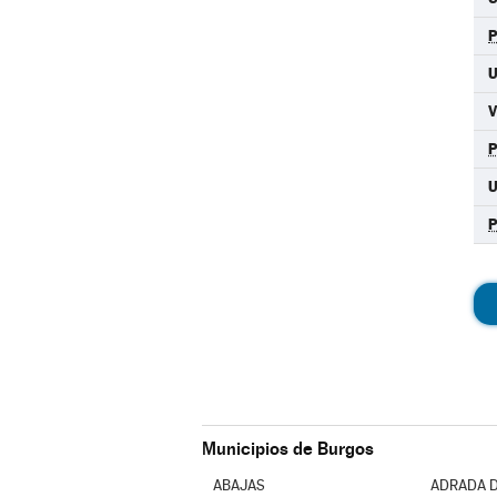
U
Municipios de Burgos
ABAJAS
ADRADA D