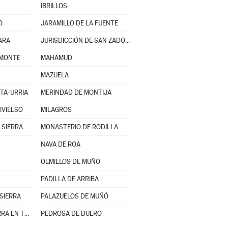
IBRILLOS
O
JARAMILLO DE LA FUENTE
ARA
JURISDICCIÓN DE SAN ZADORNIL
 MONTE
MAHAMUD
MAZUELA
TA-URRIA
MERINDAD DE MONTIJA
IVIELSO
MILAGROS
 SIERRA
MONASTERIO DE RODILLA
NAVA DE ROA
OLMILLOS DE MUÑÓ
PADILLA DE ARRIBA
SIERRA
PALAZUELOS DE MUÑÓ
PARTIDO DE LA SIERRA EN TOBALINA
PEDROSA DE DUERO