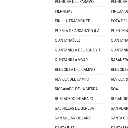
PEDROSA DEL PÁRAMO
PEDROSA 
PIÉRNIGAS
PINEDA DE
PINILLA TRASMONTE
POZA DE 
PUEBLA DE ARGANZÓN (LA)
PUENTED
QUINTANAÉLEZ
QUINTAN
QUINTANILLA DEL AGUA Y TORDUELES
QUINTANI
QUINTANILLA VIVAR
RABANERA
REDECILLA DEL CAMINO
REDECILL
REVILLA DEL CAMPO
REVILLAR
RIOCAVADO DE LA SIERRA
ROA
RUBLACEDO DE ABAJO
RUCANDI
SALINILLAS DE BUREBA
SAN ADRI
SAN MILLÁN DE LARA
SANTA CE
SANTA INÉS
SANTA MA