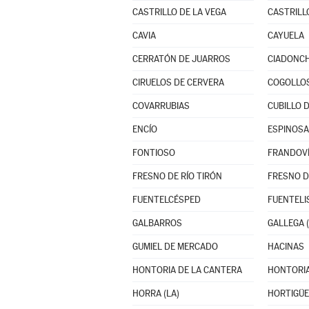
CASTRILLO DE LA VEGA
CASTRILL
CAVIA
CAYUELA
CERRATÓN DE JUARROS
CIADONC
CIRUELOS DE CERVERA
COGOLLO
COVARRUBIAS
CUBILLO 
ENCÍO
ESPINOSA
FONTIOSO
FRANDOV
FRESNO DE RÍO TIRÓN
FRESNO D
FUENTELCÉSPED
FUENTEL
GALBARROS
GALLEGA (
GUMIEL DE MERCADO
HACINAS
HONTORIA DE LA CANTERA
HONTORIA
HORRA (LA)
HORTIGÜE