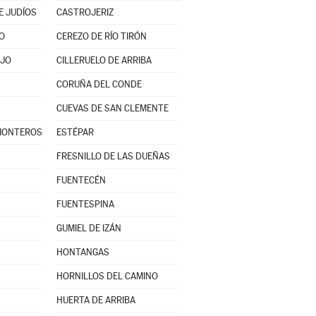
E JUDÍOS
CASTROJERIZ
O
CEREZO DE RÍO TIRÓN
AJO
CILLERUELO DE ARRIBA
CORUÑA DEL CONDE
CUEVAS DE SAN CLEMENTE
 MONTEROS
ESTÉPAR
FRESNILLO DE LAS DUEÑAS
FUENTECÉN
FUENTESPINA
GUMIEL DE IZÁN
HONTANGAS
HORNILLOS DEL CAMINO
HUERTA DE ARRIBA