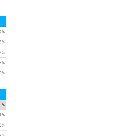
0 %
3 %
7 %
7 %
9 %
%
4 %
3 %
9 %