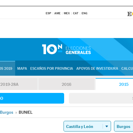
ESP
AME
MEX
CAT
ENG
S 2019
MAPA
ESCAÑOS POR PROVINCIA
APOYOS DE INVESTIDURA
CALCU
2019-28A
2016
2015
SO
Burgos
»
BUNIEL