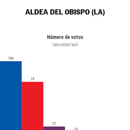
ALDEA DEL OBISPO (LA)
Número de votos
100
%
ESCRUTADO
104
78
21
14