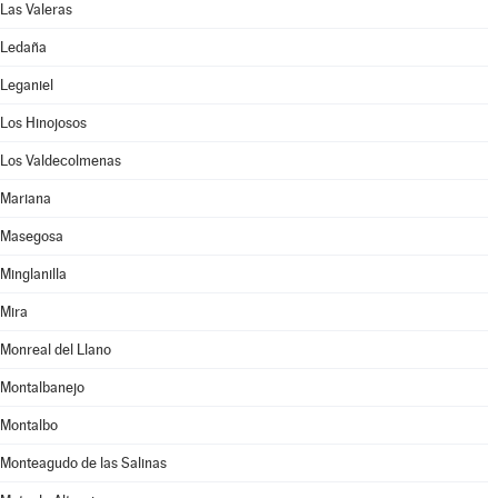
Las Valeras
Ledaña
Leganiel
Los Hinojosos
Los Valdecolmenas
Mariana
Masegosa
Minglanilla
Mira
Monreal del Llano
Montalbanejo
Montalbo
Monteagudo de las Salinas