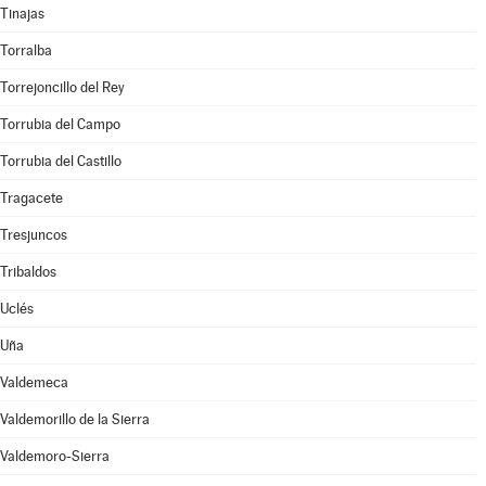
Tinajas
Torralba
Torrejoncillo del Rey
Torrubia del Campo
Torrubia del Castillo
Tragacete
Tresjuncos
Tribaldos
Uclés
Uña
Valdemeca
Valdemorillo de la Sierra
Valdemoro-Sierra