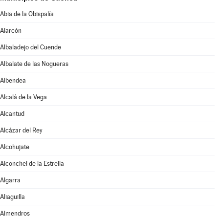
Abia de la Obispalía
Alarcón
Albaladejo del Cuende
Albalate de las Nogueras
Albendea
Alcalá de la Vega
Alcantud
Alcázar del Rey
Alcohujate
Alconchel de la Estrella
Algarra
Aliaguilla
Almendros