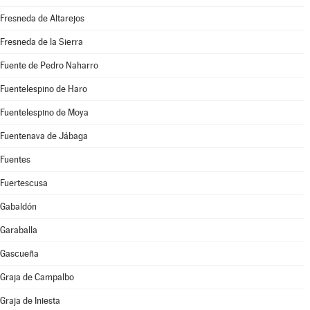
Fresneda de Altarejos
Fresneda de la Sierra
Fuente de Pedro Naharro
Fuentelespino de Haro
Fuentelespino de Moya
Fuentenava de Jábaga
Fuentes
Fuertescusa
Gabaldón
Garaballa
Gascueña
Graja de Campalbo
Graja de Iniesta