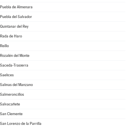
Puebla de Almenara
Puebla del Salvador
Quintanar del Rey
Rada de Haro
Reíllo
Rozalén del Monte
Saceda-Trasierra
Saelices
Salinas del Manzano
Salmeroncillos
Salvacañete
San Clemente
San Lorenzo de la Parrilla