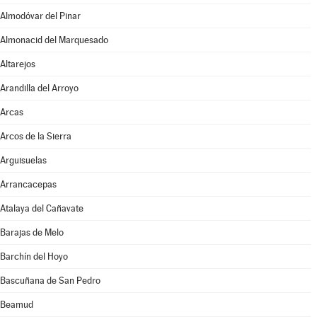
Almodóvar del Pinar
Almonacid del Marquesado
Altarejos
Arandilla del Arroyo
Arcas
Arcos de la Sierra
Arguisuelas
Arrancacepas
Atalaya del Cañavate
Barajas de Melo
Barchín del Hoyo
Bascuñana de San Pedro
Beamud