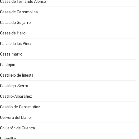
Casas de Fernando Alonso
Casas de Garcimolina
Casas de Guijarro
Casas de Haro
Casas de los Pinos
Casasimarro
Castejón
Castillejo de Iniesta
Castillejo-Sierra
Castillo-Albaráñez
Castillo de Garcimuñoz
Cervera del Llano
Chillarón de Cuenca
Chumillas