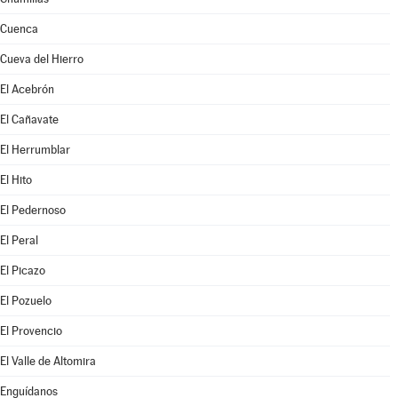
Cuenca
Cueva del Hierro
El Acebrón
El Cañavate
El Herrumblar
El Hito
El Pedernoso
El Peral
El Picazo
El Pozuelo
El Provencio
El Valle de Altomira
Enguídanos