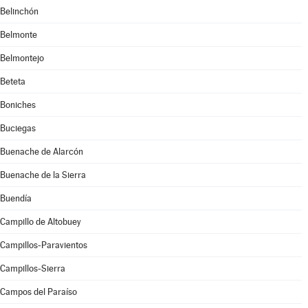
Belinchón
Belmonte
Belmontejo
Beteta
Boniches
Buciegas
Buenache de Alarcón
Buenache de la Sierra
Buendía
Campillo de Altobuey
Campillos-Paravientos
Campillos-Sierra
Campos del Paraíso