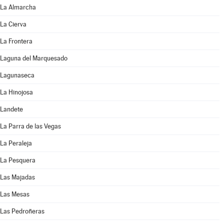
La Almarcha
La Cierva
La Frontera
Laguna del Marquesado
Lagunaseca
La Hinojosa
Landete
La Parra de las Vegas
La Peraleja
La Pesquera
Las Majadas
Las Mesas
Las Pedroñeras