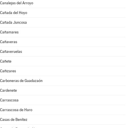
Canalejas del Arroyo
Cañada del Hoyo
Cañada Juncosa
Cañamares
Cañaveras
Cañaveruelas
Cañete
Cañizares
Carboneras de Guadazaón
Cardenete
Carrascosa
Carrascosa de Haro
Casas de Benítez