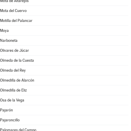
Mota de Altarejos
Mota del Cuervo
Motilla del Palancar
Moya
Narboneta
Olivares de Júcar
Olmeda de la Cuesta
Olmeda del Rey
Olmedilla de Alarcón
Olmedilla de Eliz
Osa de la Vega
Pajarón
Pajaroncillo
Palomares del Campo