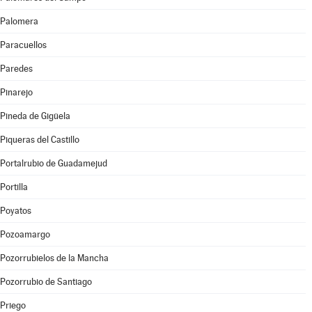
Palomera
Paracuellos
Paredes
Pinarejo
Pineda de Gigüela
Piqueras del Castillo
Portalrubio de Guadamejud
Portilla
Poyatos
Pozoamargo
Pozorrubielos de la Mancha
Pozorrubio de Santiago
Priego