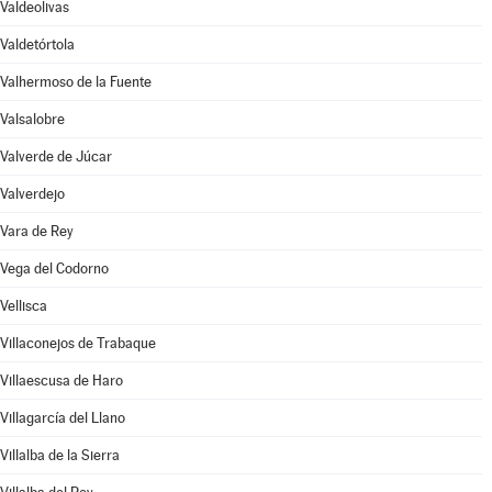
Valdeolivas
Valdetórtola
Valhermoso de la Fuente
Valsalobre
Valverde de Júcar
Valverdejo
Vara de Rey
Vega del Codorno
Vellisca
Villaconejos de Trabaque
Villaescusa de Haro
Villagarcía del Llano
Villalba de la Sierra