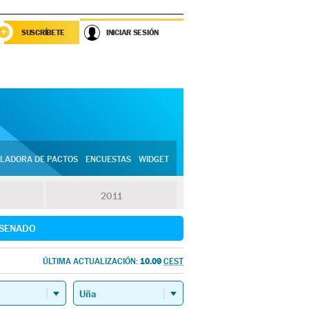
SUSCRÍBETE
INICIAR SESIÓN
LADORA DE PACTOS
ENCUESTAS
WIDGET
2011
SENADO
10.09
ÚLTIMA ACTUALIZACIÓN:
CEST