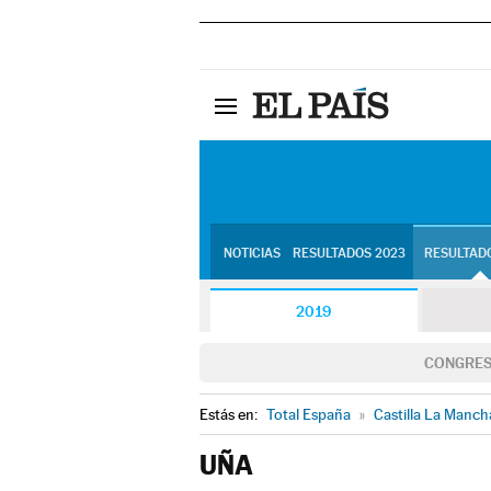
NOTICIAS
RESULTADOS 2023
RESULTADO
2019
CONGRE
Estás en:
Total España
»
Castilla La Manch
UÑA