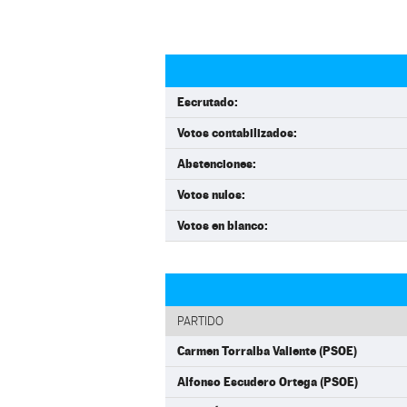
Escrutado:
Votos contabilizados:
Abstenciones:
Votos nulos:
Votos en blanco:
PARTIDO
Carmen Torralba Valiente (PSOE)
Alfonso Escudero Ortega (PSOE)