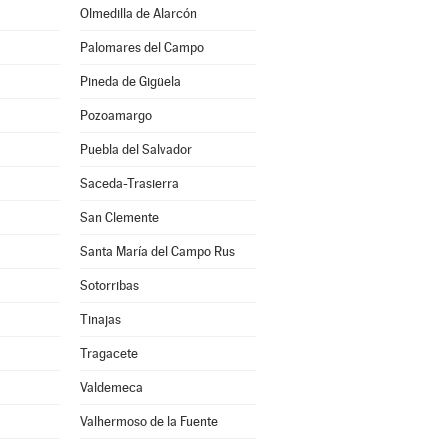
Olmedilla de Alarcón
Palomares del Campo
Pineda de Gigüela
Pozoamargo
Puebla del Salvador
Saceda-Trasierra
San Clemente
Santa María del Campo Rus
Sotorribas
Tinajas
Tragacete
Valdemeca
Valhermoso de la Fuente