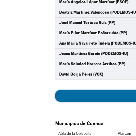
María Ángeles López Martínez (PSOE)
Beatriz Martínez Valencoso (PODEMOS-IU
José Manuel Tortosa Ruiz (PP)
María Pilar Martínez Peñarrubia (PP)
Ana María Navarrete Tudela (PODEMOS-IU
Jesús Martínez García (PODEMOS-IU)
María Soledad Herrera Arribas (PP)
David Borja Pérez (VOX)
Municipios de Cuenca
Abia de la Obispalía
Alarcón