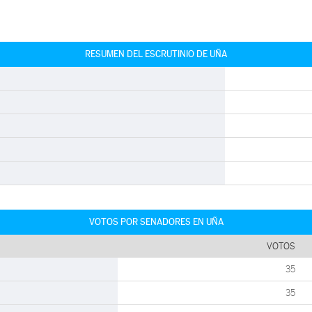
RESUMEN DEL ESCRUTINIO DE UÑA
VOTOS POR SENADORES EN UÑA
VOTOS
35
35