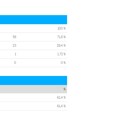
100 %
58
71,6 %
23
28,4 %
1
1,72 %
0
0 %
%
61,4 %
61,4 %