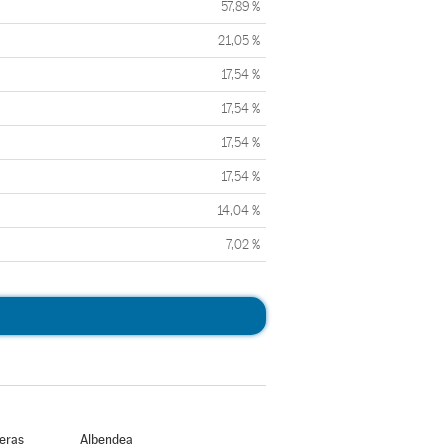
57,89 %
21,05 %
17,54 %
17,54 %
17,54 %
17,54 %
14,04 %
7,02 %
ueras
Albendea