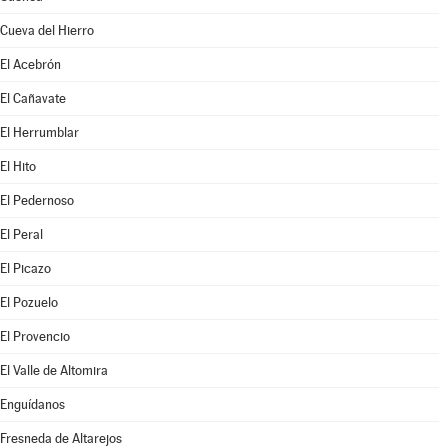
Cueva del Hierro
El Acebrón
El Cañavate
El Herrumblar
El Hito
El Pedernoso
El Peral
El Picazo
El Pozuelo
El Provencio
El Valle de Altomira
Enguídanos
Fresneda de Altarejos