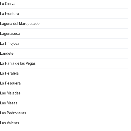
La Cierva
La Frontera
Laguna del Marquesado
Lagunaseca
La Hinojosa
Landete
La Parra de las Vegas
La Peraleja
La Pesquera
Las Majadas
Las Mesas
Las Pedroñeras
Las Valeras