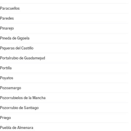
Paracuellos
Paredes
Pinarejo
Pineda de Gigüela
Piqueras del Castillo
Portalrubio de Guadamejud
Portilla
Poyatos
Pozoamargo
Pozorrubielos de la Mancha
Pozorrubio de Santiago
Priego
Puebla de Almenara