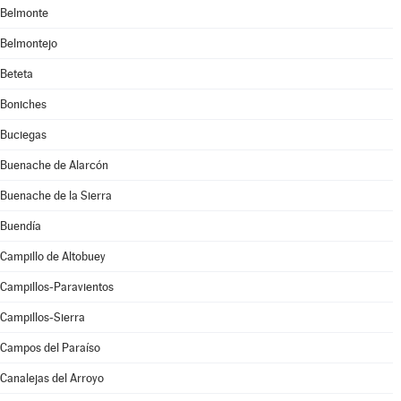
Belmonte
Belmontejo
Beteta
Boniches
Buciegas
Buenache de Alarcón
Buenache de la Sierra
Buendía
Campillo de Altobuey
Campillos-Paravientos
Campillos-Sierra
Campos del Paraíso
Canalejas del Arroyo