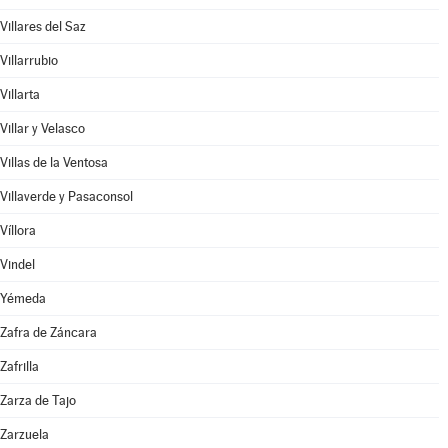
Villares del Saz
Villarrubio
Villarta
Villar y Velasco
Villas de la Ventosa
Villaverde y Pasaconsol
Víllora
Vindel
Yémeda
Zafra de Záncara
Zafrilla
Zarza de Tajo
Zarzuela