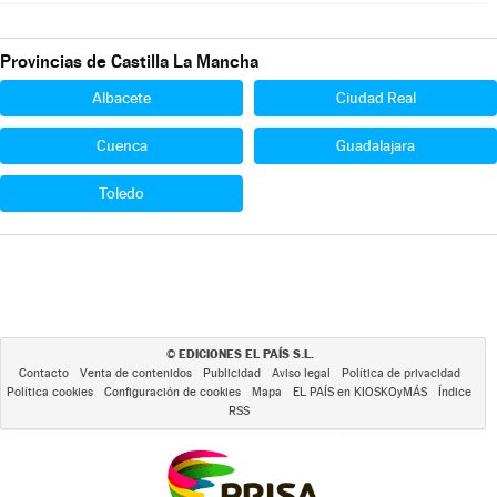
Provincias de Castilla La Mancha
Albacete
Ciudad Real
Cuenca
Guadalajara
Toledo
EDICIONES EL PAÍS S.L.
©
Contacto
Venta de contenidos
Publicidad
Aviso legal
Política de privacidad
Política cookies
Configuración de cookies
Mapa
EL PAÍS en KIOSKOyMÁS
Índice
RSS