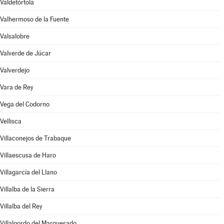
Valdetórtola
Valhermoso de la Fuente
Valsalobre
Valverde de Júcar
Valverdejo
Vara de Rey
Vega del Codorno
Vellisca
Villaconejos de Trabaque
Villaescusa de Haro
Villagarcía del Llano
Villalba de la Sierra
Villalba del Rey
Villalgordo del Marquesado