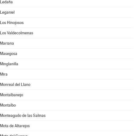
Ledaña
Leganiel
Los Hinojosos
Los Valdecolmenas
Mariana
Masegosa
Minglanilla
Mira
Monreal del Llano
Montalbanejo
Montalbo
Monteagudo de las Salinas
Mota de Altarejos