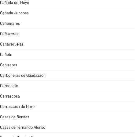
Cañada del Hoyo
Cañada Juncosa
Cañamares
Cañaveras
Cañaveruelas
Cañete
Cañizares
Carboneras de Guadazaón
Cardenete
Carrascosa
Carrascosa de Haro
Casas de Benítez
Casas de Fernando Alonso