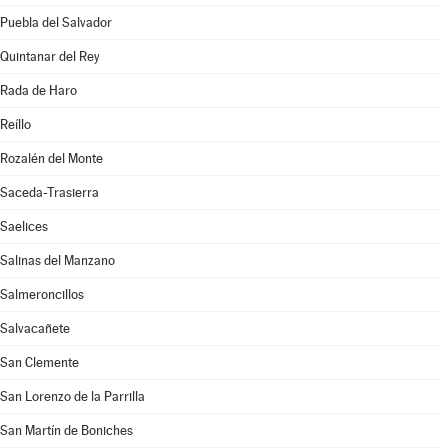
Puebla del Salvador
Quintanar del Rey
Rada de Haro
Reíllo
Rozalén del Monte
Saceda-Trasierra
Saelices
Salinas del Manzano
Salmeroncillos
Salvacañete
San Clemente
San Lorenzo de la Parrilla
San Martín de Boniches