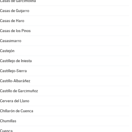
Casas de Garcimolina
Casas de Guijarro
Casas de Haro
Casas de los Pinos
Casasimarro
Castejón
Castillejo de Iniesta
Castillejo-Sierra
Castillo-Albaráñez
Castillo de Garcimuñoz
Cervera del Llano
Chillarón de Cuenca
Chumillas
Cuenca