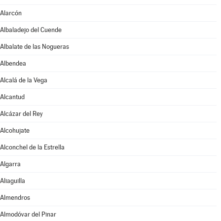
Alarcón
Albaladejo del Cuende
Albalate de las Nogueras
Albendea
Alcalá de la Vega
Alcantud
Alcázar del Rey
Alcohujate
Alconchel de la Estrella
Algarra
Aliaguilla
Almendros
Almodóvar del Pinar