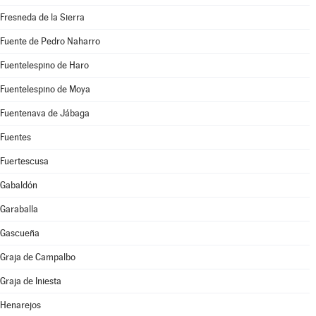
Fresneda de la Sierra
Fuente de Pedro Naharro
Fuentelespino de Haro
Fuentelespino de Moya
Fuentenava de Jábaga
Fuentes
Fuertescusa
Gabaldón
Garaballa
Gascueña
Graja de Campalbo
Graja de Iniesta
Henarejos