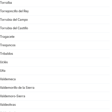
Torralba
Torrejoncillo del Rey
Torrubia del Campo
Torrubia del Castillo
Tragacete
Tresjuncos
Tribaldos
Uclés
Uña
Valdemeca
Valdemorillo de la Sierra
Valdemoro-Sierra
Valdeolivas