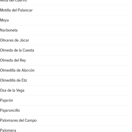
Mota del Cuervo
Motilla del Palancar
Moya
Narboneta
Olivares de Júcar
Olmeda de la Cuesta
Olmeda del Rey
Olmedilla de Alarcón
Olmedilla de Eliz
Osa de la Vega
Pajarón
Pajaroncillo
Palomares del Campo
Palomera