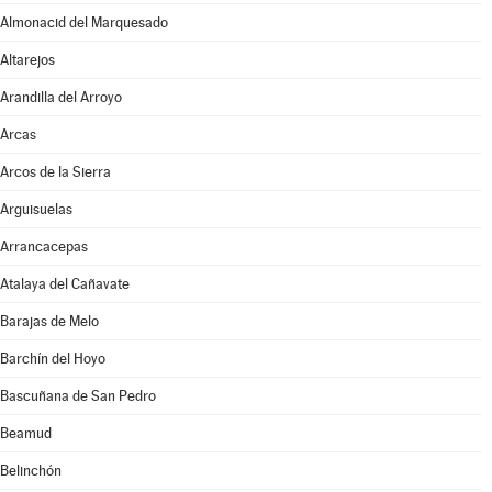
Almonacid del Marquesado
Altarejos
Arandilla del Arroyo
Arcas
Arcos de la Sierra
Arguisuelas
Arrancacepas
Atalaya del Cañavate
Barajas de Melo
Barchín del Hoyo
Bascuñana de San Pedro
Beamud
Belinchón