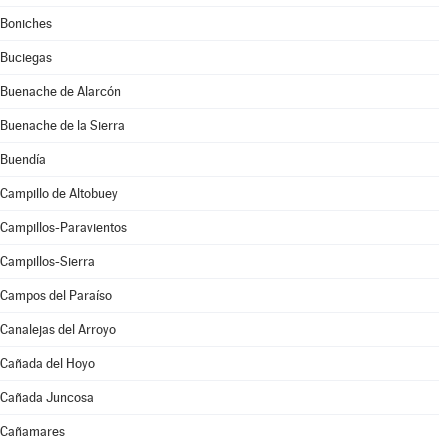
Boniches
Buciegas
Buenache de Alarcón
Buenache de la Sierra
Buendía
Campillo de Altobuey
Campillos-Paravientos
Campillos-Sierra
Campos del Paraíso
Canalejas del Arroyo
Cañada del Hoyo
Cañada Juncosa
Cañamares