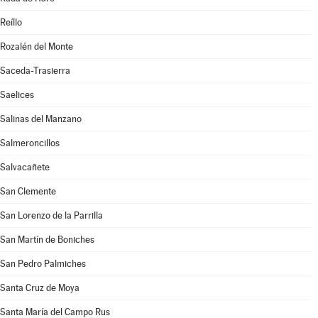
Reíllo
Rozalén del Monte
Saceda-Trasierra
Saelices
Salinas del Manzano
Salmeroncillos
Salvacañete
San Clemente
San Lorenzo de la Parrilla
San Martín de Boniches
San Pedro Palmiches
Santa Cruz de Moya
Santa María del Campo Rus