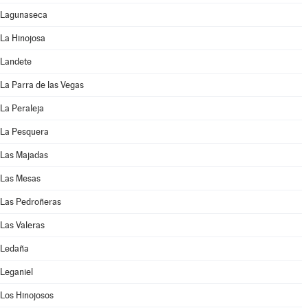
Lagunaseca
La Hinojosa
Landete
La Parra de las Vegas
La Peraleja
La Pesquera
Las Majadas
Las Mesas
Las Pedroñeras
Las Valeras
Ledaña
Leganiel
Los Hinojosos