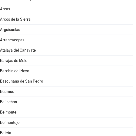
Arcas
Arcos de la Sierra
Arguisuelas
Arrancacepas
Atalaya del Cañavate
Barajas de Melo
Barchín del Hoyo
Bascuñana de San Pedro
Beamud
Belinchón
Belmonte
Belmontejo
Beteta