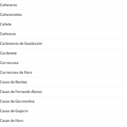
Cañaveras
Cañaveruelas
Cañete
Cañizares
Carboneras de Guadazaón
Cardenete
Carrascosa
Carrascosa de Haro
Casas de Benítez
Casas de Fernando Alonso
Casas de Garcimolina
Casas de Guijarro
Casas de Haro