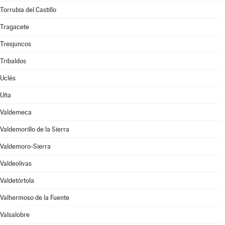
Torrubia del Castillo
Tragacete
Tresjuncos
Tribaldos
Uclés
Uña
Valdemeca
Valdemorillo de la Sierra
Valdemoro-Sierra
Valdeolivas
Valdetórtola
Valhermoso de la Fuente
Valsalobre