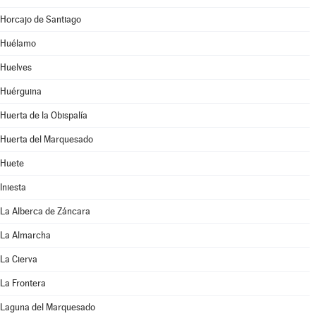
Horcajo de Santiago
Huélamo
Huelves
Huérguina
Huerta de la Obispalía
Huerta del Marquesado
Huete
Iniesta
La Alberca de Záncara
La Almarcha
La Cierva
La Frontera
Laguna del Marquesado