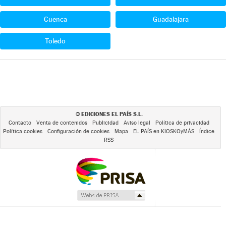
Cuenca
Guadalajara
Toledo
EDICIONES EL PAÍS S.L.
©
Contacto
Venta de contenidos
Publicidad
Aviso legal
Política de privacidad
Política cookies
Configuración de cookies
Mapa
EL PAÍS en KIOSKOyMÁS
Índice
RSS