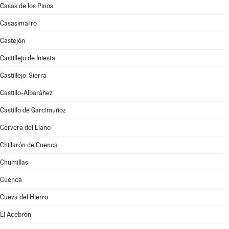
Casas de los Pinos
Casasimarro
Castejón
Castillejo de Iniesta
Castillejo-Sierra
Castillo-Albaráñez
Castillo de Garcimuñoz
Cervera del Llano
Chillarón de Cuenca
Chumillas
Cuenca
Cueva del Hierro
El Acebrón