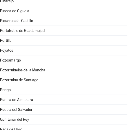
Pinarejo
Pineda de Gigüela
Piqueras del Castillo
Portalrubio de Guadamejud
Portilla
Poyatos
Pozoamargo
Pozorrubielos de la Mancha
Pozorrubio de Santiago
Priego
Puebla de Almenara
Puebla del Salvador
Quintanar del Rey
Rada de Haro