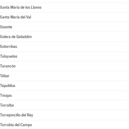
Santa María de los Llanos
Santa María del Val
Sisante
Solera de Gabaldón
Sotorribas
Talayuelas
Tarancón
Tébar
Tejadillos
Tinajas
Torralba
Torrejoncillo del Rey
Torrubia del Campo