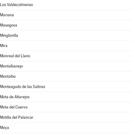
Los Valdecolmenas
Mariana
Masegosa
Minglanilla
Mira
Monreal del Llano
Montalbanejo
Montalbo
Monteagudo de las Salinas
Mota de Altarejos
Mota del Cuervo
Motilla del Palancar
Moya