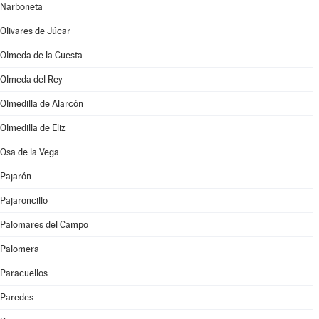
Narboneta
Olivares de Júcar
Olmeda de la Cuesta
Olmeda del Rey
Olmedilla de Alarcón
Olmedilla de Eliz
Osa de la Vega
Pajarón
Pajaroncillo
Palomares del Campo
Palomera
Paracuellos
Paredes