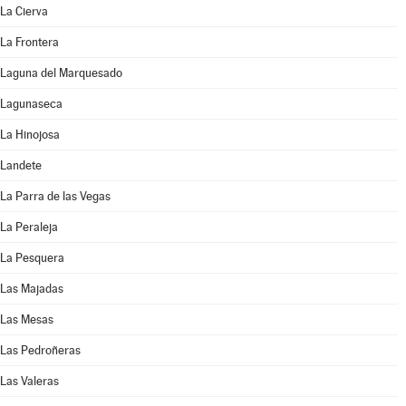
La Cierva
La Frontera
Laguna del Marquesado
Lagunaseca
La Hinojosa
Landete
La Parra de las Vegas
La Peraleja
La Pesquera
Las Majadas
Las Mesas
Las Pedroñeras
Las Valeras