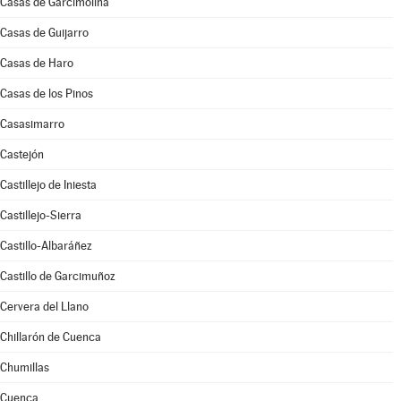
Casas de Garcimolina
Casas de Guijarro
Casas de Haro
Casas de los Pinos
Casasimarro
Castejón
Castillejo de Iniesta
Castillejo-Sierra
Castillo-Albaráñez
Castillo de Garcimuñoz
Cervera del Llano
Chillarón de Cuenca
Chumillas
Cuenca