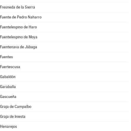
Fresneda de la Sierra
Fuente de Pedro Naharro
Fuentelespino de Haro
Fuentelespino de Moya
Fuentenava de Jábaga
Fuentes
Fuertescusa
Gabaldón
Garaballa
Gascueña
Graja de Campalbo
Graja de Iniesta
Henarejos