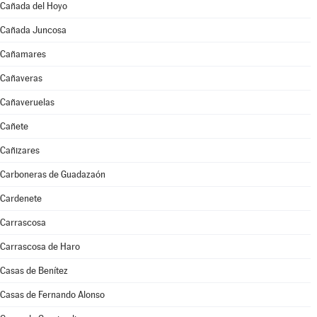
Cañada del Hoyo
Cañada Juncosa
Cañamares
Cañaveras
Cañaveruelas
Cañete
Cañizares
Carboneras de Guadazaón
Cardenete
Carrascosa
Carrascosa de Haro
Casas de Benítez
Casas de Fernando Alonso