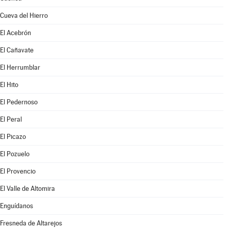
Cueva del Hierro
El Acebrón
El Cañavate
El Herrumblar
El Hito
El Pedernoso
El Peral
El Picazo
El Pozuelo
El Provencio
El Valle de Altomira
Enguídanos
Fresneda de Altarejos