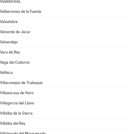
Valdetórtola
Valhermoso de la Fuente
Valsalobre
Valverde de Júcar
Valverdejo
Vara de Rey
Vega del Codorno
Vellisca
Villaconejos de Trabaque
Villaescusa de Haro
Villagarcía del Llano
Villalba de la Sierra
Villalba del Rey
Villalgordo del Marquesado