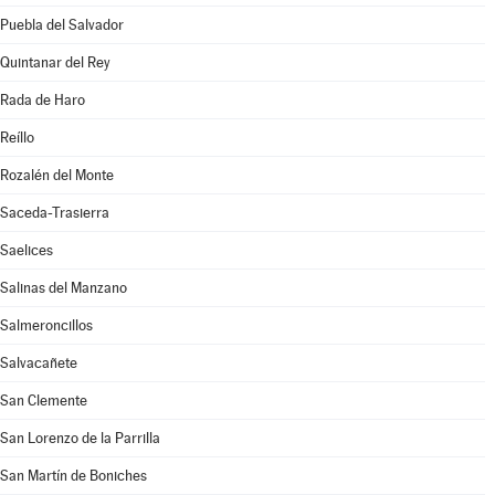
Puebla del Salvador
Quintanar del Rey
Rada de Haro
Reíllo
Rozalén del Monte
Saceda-Trasierra
Saelices
Salinas del Manzano
Salmeroncillos
Salvacañete
San Clemente
San Lorenzo de la Parrilla
San Martín de Boniches