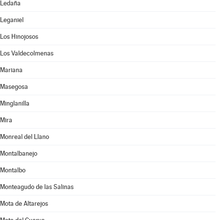
Ledaña
Leganiel
Los Hinojosos
Los Valdecolmenas
Mariana
Masegosa
Minglanilla
Mira
Monreal del Llano
Montalbanejo
Montalbo
Monteagudo de las Salinas
Mota de Altarejos