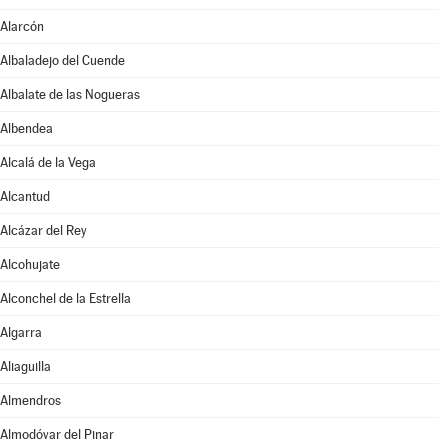
Alarcón
Albaladejo del Cuende
Albalate de las Nogueras
Albendea
Alcalá de la Vega
Alcantud
Alcázar del Rey
Alcohujate
Alconchel de la Estrella
Algarra
Aliaguilla
Almendros
Almodóvar del Pinar