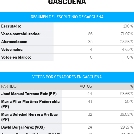
GASCUEÑA
RESUMEN DEL ESCRUTINIO DE GASCUEÑA
Escrutado:
100 %
Votos contabilizados:
86
71,07 %
Abstenciones:
35
28,93 %
Votos nulos:
4
4,65 %
Votos en blanco:
0
0 %
VOTOS POR SENADORES EN GASCUEÑA
PARTIDO
VOTOS
%
José Manuel Tortosa Ruiz (PP)
44
53,66 %
María Pilar Martínez Peñarrubia
41
50 %
(PP)
María Soledad Herrera Arribas
32
39,02 %
(PP)
David Borja Pérez (VOX)
24
29,27 %