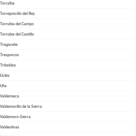
Torralba
Torrejoncillo del Rey
Torrubia del Campo
Torrubia del Castillo
Tragacete
Tresjuncos
Tribaldos
Uclés
Uña
Valdemeca
Valdemorillo de la Sierra
Valdemoro-Sierra
Valdeolivas