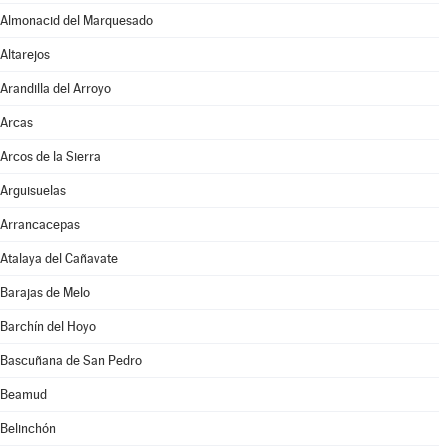
Almonacid del Marquesado
Altarejos
Arandilla del Arroyo
Arcas
Arcos de la Sierra
Arguisuelas
Arrancacepas
Atalaya del Cañavate
Barajas de Melo
Barchín del Hoyo
Bascuñana de San Pedro
Beamud
Belinchón