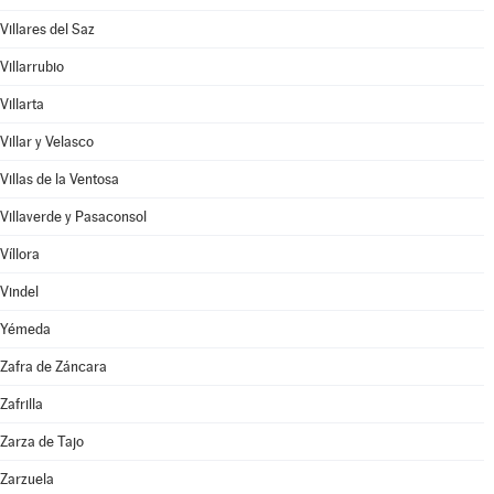
Villares del Saz
Villarrubio
Villarta
Villar y Velasco
Villas de la Ventosa
Villaverde y Pasaconsol
Víllora
Vindel
Yémeda
Zafra de Záncara
Zafrilla
Zarza de Tajo
Zarzuela