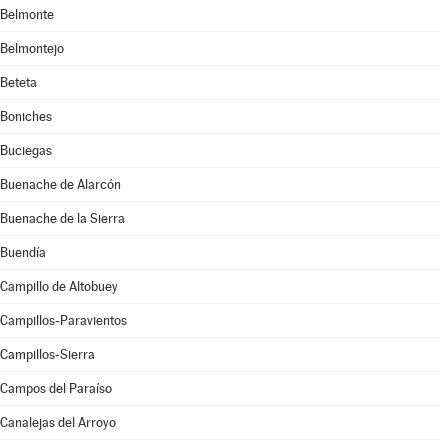
Belmonte
Belmontejo
Beteta
Boniches
Buciegas
Buenache de Alarcón
Buenache de la Sierra
Buendía
Campillo de Altobuey
Campillos-Paravientos
Campillos-Sierra
Campos del Paraíso
Canalejas del Arroyo