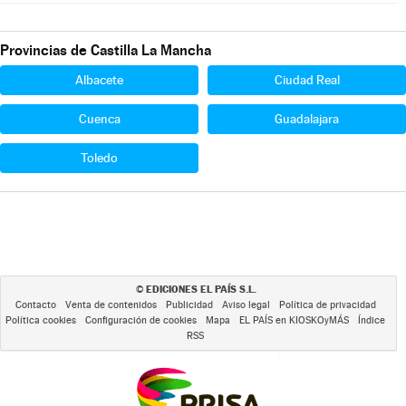
Provincias de Castilla La Mancha
Albacete
Ciudad Real
Cuenca
Guadalajara
Toledo
EDICIONES EL PAÍS S.L.
©
Contacto
Venta de contenidos
Publicidad
Aviso legal
Política de privacidad
Política cookies
Configuración de cookies
Mapa
EL PAÍS en KIOSKOyMÁS
Índice
RSS