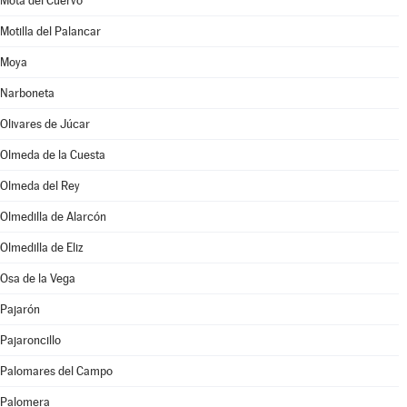
Mota del Cuervo
Motilla del Palancar
Moya
Narboneta
Olivares de Júcar
Olmeda de la Cuesta
Olmeda del Rey
Olmedilla de Alarcón
Olmedilla de Eliz
Osa de la Vega
Pajarón
Pajaroncillo
Palomares del Campo
Palomera