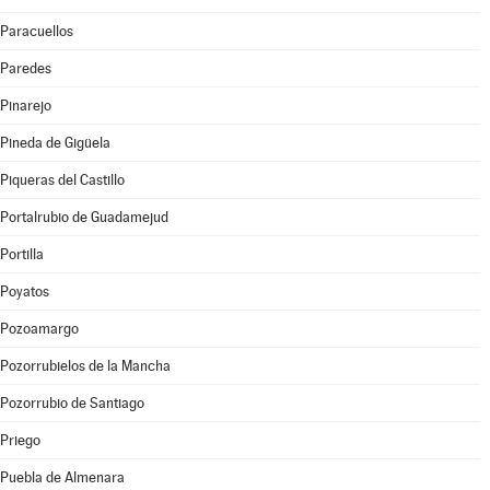
Paracuellos
Paredes
Pinarejo
Pineda de Gigüela
Piqueras del Castillo
Portalrubio de Guadamejud
Portilla
Poyatos
Pozoamargo
Pozorrubielos de la Mancha
Pozorrubio de Santiago
Priego
Puebla de Almenara