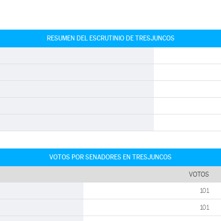
RESUMEN DEL ESCRUTINIO DE TRESJUNCOS
VOTOS POR SENADORES EN TRESJUNCOS
VOTOS
101
101