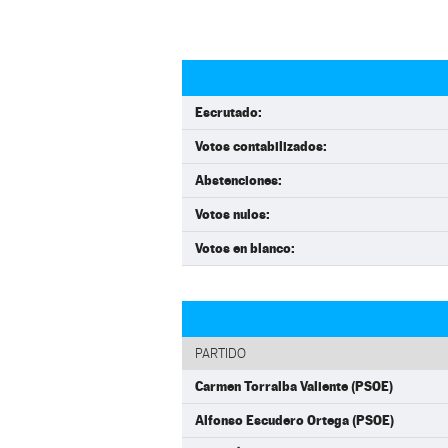
Escrutado:
Votos contabilizados:
Abstenciones:
Votos nulos:
Votos en blanco:
PARTIDO
Carmen Torralba Valiente (PSOE)
Alfonso Escudero Ortega (PSOE)