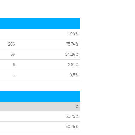
100 %
206
75,74 %
66
24,26 %
6
2,91 %
1
0,5 %
%
50,75 %
50,75 %