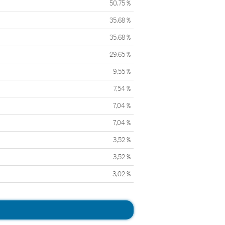
50,75 %
35,68 %
35,68 %
29,65 %
9,55 %
7,54 %
7,04 %
7,04 %
3,52 %
3,52 %
3,02 %