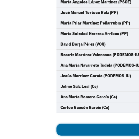
María Ángeles López Martínez (PSOE)
José Manuel Tortosa Ruiz (PP)
María Pilar Martínez Peñarrubia (PP)
María Soledad Herrera Arribas (PP)
David Borja Pérez (VOX)
Beatriz Martínez Valencoso (PODEMOS-IU
Ana María Navarrete Tudela (PODEMOS-IU
Jesús Martínez García (PODEMOS-IU)
Jaime Saiz Leal (Cs)
Ana María Romero García (Cs)
Carlos Gascón García (Cs)