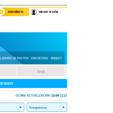
SUSCRÍBETE
INICIAR SESIÓN
LADORA DE PACTOS
ENCUESTAS
WIDGET
2011
SENADO
10.09
ÚLTIMA ACTUALIZACIÓN:
CEST