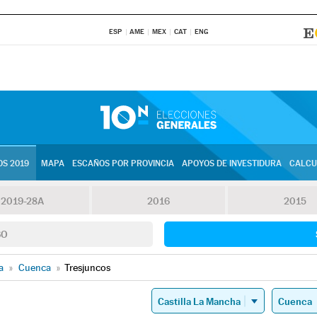
ESP
AME
MEX
CAT
ENG
S 2019
MAPA
ESCAÑOS POR PROVINCIA
APOYOS DE INVESTIDURA
CALCU
2019-28A
2016
2015
SO
a
»
Cuenca
»
Tresjuncos