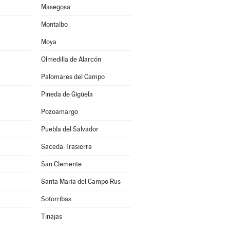
Masegosa
Montalbo
Moya
Olmedilla de Alarcón
Palomares del Campo
Pineda de Gigüela
Pozoamargo
Puebla del Salvador
Saceda-Trasierra
San Clemente
Santa María del Campo Rus
Sotorribas
Tinajas