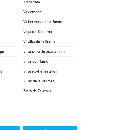
Tragacete
Valdemeca
Valhermoso de la Fuente
Vega del Codorno
Villalba de la Sierra
ago
Villanueva de Guadamejud
Villar del Humo
la
Villarejo-Periesteban
Villas de la Ventosa
Zafra de Záncara