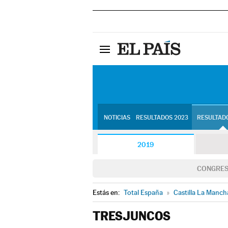
NOTICIAS
RESULTADOS 2023
RESULTADO
2019
CONGRE
Estás en:
Total España
»
Castilla La Manch
TRESJUNCOS