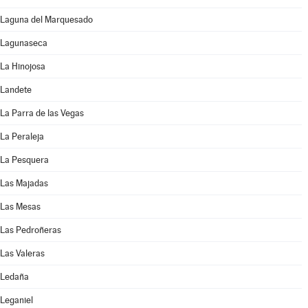
Laguna del Marquesado
Lagunaseca
La Hinojosa
Landete
La Parra de las Vegas
La Peraleja
La Pesquera
Las Majadas
Las Mesas
Las Pedroñeras
Las Valeras
Ledaña
Leganiel