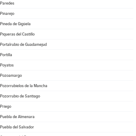
Paredes
Pinarejo
Pineda de Gigüela
Piqueras del Castillo
Portalrubio de Guadamejud
Portilla
Poyatos
Pozoamargo
Pozorrubielos de la Mancha
Pozorrubio de Santiago
Priego
Puebla de Almenara
Puebla del Salvador