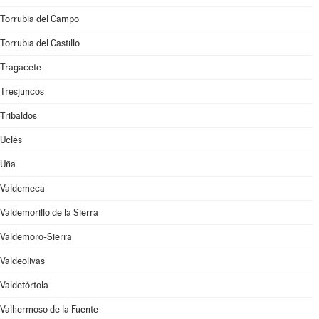
Torrubia del Campo
Torrubia del Castillo
Tragacete
Tresjuncos
Tribaldos
Uclés
Uña
Valdemeca
Valdemorillo de la Sierra
Valdemoro-Sierra
Valdeolivas
Valdetórtola
Valhermoso de la Fuente