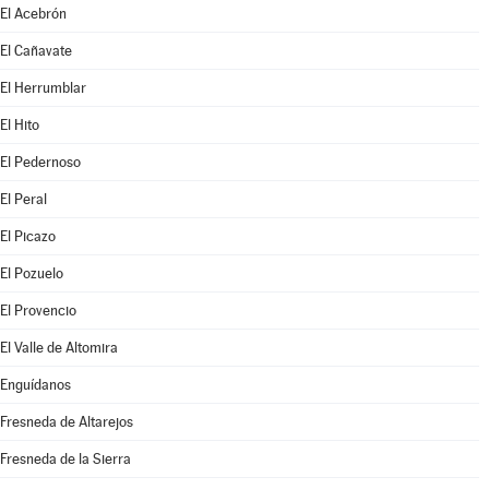
El Acebrón
El Cañavate
El Herrumblar
El Hito
El Pedernoso
El Peral
El Picazo
El Pozuelo
El Provencio
El Valle de Altomira
Enguídanos
Fresneda de Altarejos
Fresneda de la Sierra