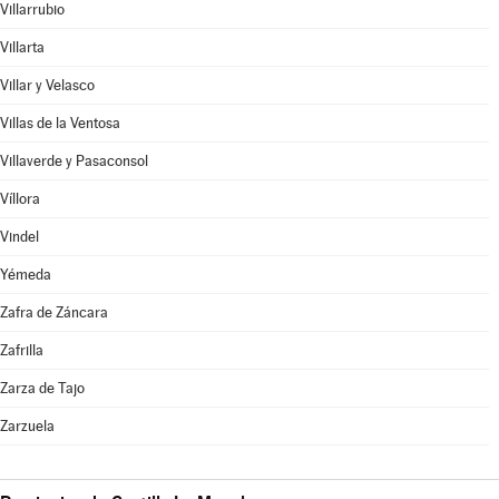
Villarrubio
Villarta
Villar y Velasco
Villas de la Ventosa
Villaverde y Pasaconsol
Víllora
Vindel
Yémeda
Zafra de Záncara
Zafrilla
Zarza de Tajo
Zarzuela