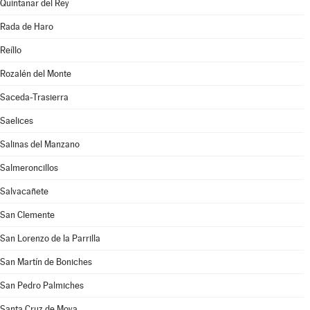
Quintanar del Rey
Rada de Haro
Reíllo
Rozalén del Monte
Saceda-Trasierra
Saelices
Salinas del Manzano
Salmeroncillos
Salvacañete
San Clemente
San Lorenzo de la Parrilla
San Martín de Boniches
San Pedro Palmiches
Santa Cruz de Moya