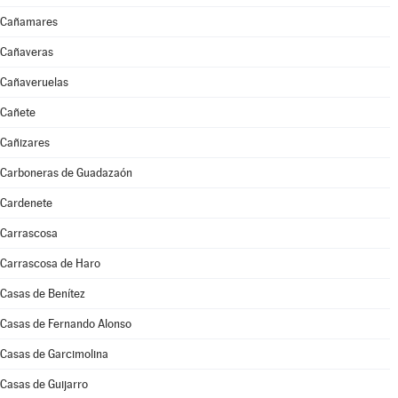
Cañamares
Cañaveras
Cañaveruelas
Cañete
Cañizares
Carboneras de Guadazaón
Cardenete
Carrascosa
Carrascosa de Haro
Casas de Benítez
Casas de Fernando Alonso
Casas de Garcimolina
Casas de Guijarro