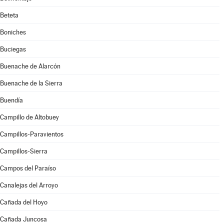
Beteta
Boniches
Buciegas
Buenache de Alarcón
Buenache de la Sierra
Buendía
Campillo de Altobuey
Campillos-Paravientos
Campillos-Sierra
Campos del Paraíso
Canalejas del Arroyo
Cañada del Hoyo
Cañada Juncosa