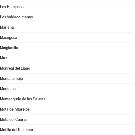
Los Hinojosos
Los Valdecolmenas
Mariana
Masegosa
Minglanilla
Mira
Monreal del Llano
Montalbanejo
Montalbo
Monteagudo de las Salinas
Mota de Altarejos
Mota del Cuervo
Motilla del Palancar