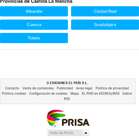
Provincias de Castilla La Mancha
Albacete
Ciudad Real
Cuenca
Guadalajara
Toledo
EDICIONES EL PAÍS S.L.
©
Contacto
Venta de contenidos
Publicidad
Aviso legal
Política de privacidad
Política cookies
Configuración de cookies
Mapa
EL PAÍS en KIOSKOyMÁS
Índice
RSS