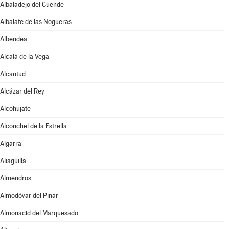
Albaladejo del Cuende
Albalate de las Nogueras
Albendea
Alcalá de la Vega
Alcantud
Alcázar del Rey
Alcohujate
Alconchel de la Estrella
Algarra
Aliaguilla
Almendros
Almodóvar del Pinar
Almonacid del Marquesado