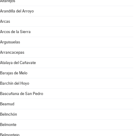
Altarejos
Arandilla del Arroyo
Arcas
Arcos de la Sierra
Arguisuelas
Arrancacepas
Atalaya del Cañavate
Barajas de Melo
Barchín del Hoyo
Bascuñana de San Pedro
Beamud
Belinchón
Belmonte
Belmontejo