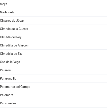
Moya
Narboneta
Olivares de Júcar
Olmeda de la Cuesta
Olmeda del Rey
Olmedilla de Alarcón
Olmedilla de Eliz
Osa de la Vega
Pajarón
Pajaroncillo
Palomares del Campo
Palomera
Paracuellos