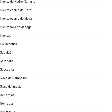
Fuente de Pedro Naharro
Fuentelespino de Haro
Fuentelespino de Moya
Fuentenava de Jábaga
Fuentes
Fuertescusa
Gabaldón
Garaballa
Gascueña
Graja de Campalbo
Graja de Iniesta
Henarejos
Honrubia