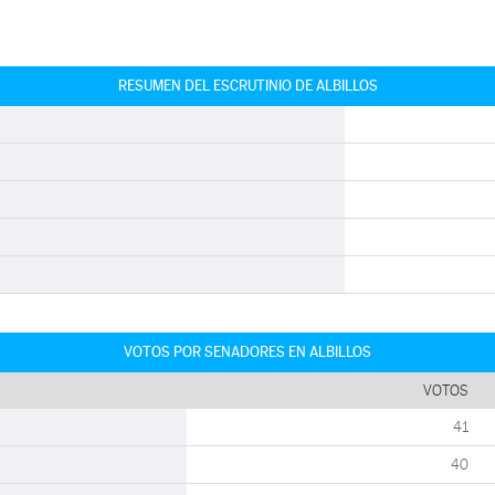
RESUMEN DEL ESCRUTINIO DE ALBILLOS
VOTOS POR SENADORES EN ALBILLOS
VOTOS
41
40