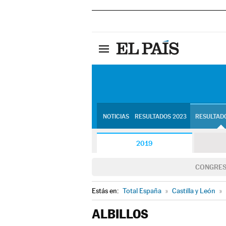
NOTICIAS
RESULTADOS 2023
RESULTADO
2019
CONGRE
Estás en:
Total España
»
Castilla y León
»
ALBILLOS