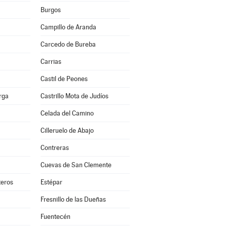
Burgos
Campillo de Aranda
Carcedo de Bureba
Carrias
Castil de Peones
erga
Castrillo Mota de Judíos
Celada del Camino
Cilleruelo de Abajo
Contreras
Cuevas de San Clemente
teros
Estépar
Fresnillo de las Dueñas
Fuentecén