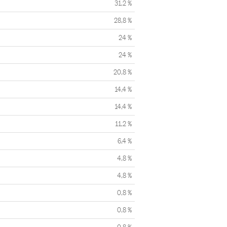
31,2 %
28,8 %
24 %
24 %
20,8 %
14,4 %
14,4 %
11,2 %
6,4 %
4,8 %
4,8 %
0,8 %
0,8 %