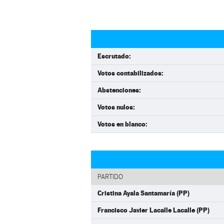
Escrutado:
Votos contabilizados:
Abstenciones:
Votos nulos:
Votos en blanco:
PARTIDO
Cristina Ayala Santamaría (PP)
Francisco Javier Lacalle Lacalle (PP)