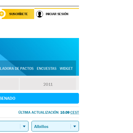
SUSCRÍBETE
INICIAR SESIÓN
LADORA DE PACTOS
ENCUESTAS
WIDGET
2011
SENADO
10.09
ÚLTIMA ACTUALIZACIÓN:
CEST