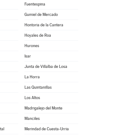
Fuentespina
Gumiel de Mercado
Hontoria de la Cantera
Hoyales de Roa
Hurones
Isar
Junta de Villalba de Losa
La Horra
Las Quintanillas
Los Altos
Madrigalejo del Monte
Manciles
tal
Merindad de Cuesta-Urria