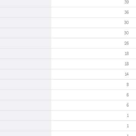
39
36
30
30
26
18
18
14
8
6
6
1
1