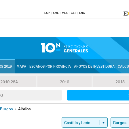
ESP
AME
MEX
CAT
ENG
S 2019
MAPA
ESCAÑOS POR PROVINCIA
APOYOS DE INVESTIDURA
CALCU
2019-28A
2016
2015
SO
Burgos
»
Albillos