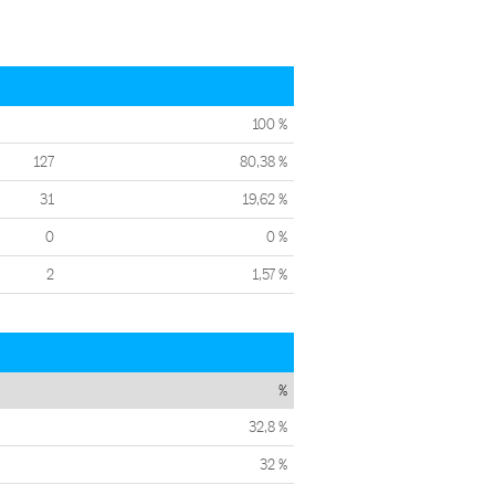
100 %
127
80,38 %
31
19,62 %
0
0 %
2
1,57 %
%
32,8 %
32 %