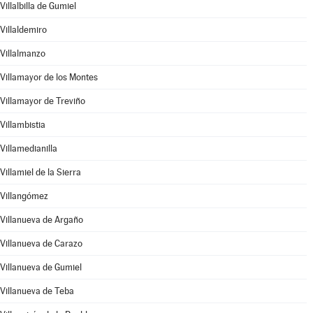
Villalbilla de Gumiel
Villaldemiro
Villalmanzo
Villamayor de los Montes
Villamayor de Treviño
Villambistia
Villamedianilla
Villamiel de la Sierra
Villangómez
Villanueva de Argaño
Villanueva de Carazo
Villanueva de Gumiel
Villanueva de Teba