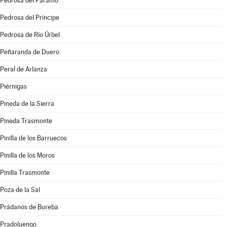
Pedrosa del Páramo
Pedrosa del Príncipe
Pedrosa de Río Úrbel
Peñaranda de Duero
Peral de Arlanza
Piérnigas
Pineda de la Sierra
Pineda Trasmonte
Pinilla de los Barruecos
Pinilla de los Moros
Pinilla Trasmonte
Poza de la Sal
Prádanos de Bureba
Pradoluengo