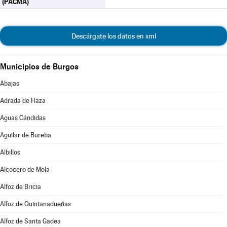
(PACMA)
Descárgate los datos en xml
Municipios de Burgos
Abajas
Adrada de Haza
Aguas Cándidas
Aguilar de Bureba
Albillos
Alcocero de Mola
Alfoz de Bricia
Alfoz de Quintanadueñas
Alfoz de Santa Gadea