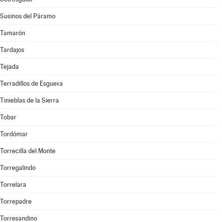
Susinos del Páramo
Tamarón
Tardajos
Tejada
Terradillos de Esgueva
Tinieblas de la Sierra
Tobar
Tordómar
Torrecilla del Monte
Torregalindo
Torrelara
Torrepadre
Torresandino