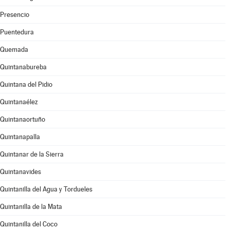
Presencio
Puentedura
Quemada
Quintanabureba
Quintana del Pidio
Quintanaélez
Quintanaortuño
Quintanapalla
Quintanar de la Sierra
Quintanavides
Quintanilla del Agua y Tordueles
Quintanilla de la Mata
Quintanilla del Coco