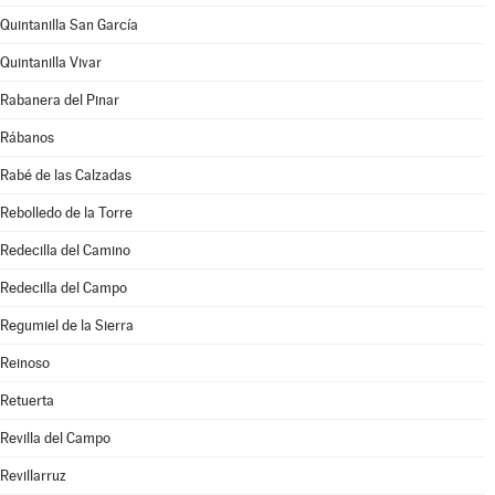
Quintanilla San García
Quintanilla Vivar
Rabanera del Pinar
Rábanos
Rabé de las Calzadas
Rebolledo de la Torre
Redecilla del Camino
Redecilla del Campo
Regumiel de la Sierra
Reinoso
Retuerta
Revilla del Campo
Revillarruz