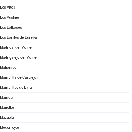
Los Altos
Los Ausines
Los Balbases
Los Barrios de Bureba
Madrigal del Monte
Madrigalejo del Monte
Mahamud
Mambrilla de Castrejón
Mambrillas de Lara
Mamolar
Manciles
Mazuela
Mecerreyes