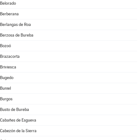
Belorado
Berberana
Berlangas de Roa
Berzosa de Bureba
Bozoó
Brazacorta
Briviesca
Bugedo
Buniel
Burgos
Busto de Bureba
Cabañes de Esgueva
Cabezón de la Sierra