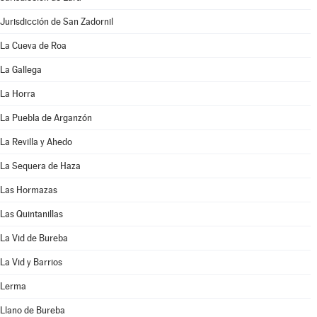
Jurisdicción de San Zadornil
La Cueva de Roa
La Gallega
La Horra
La Puebla de Arganzón
La Revilla y Ahedo
La Sequera de Haza
Las Hormazas
Las Quintanillas
La Vid de Bureba
La Vid y Barrios
Lerma
Llano de Bureba