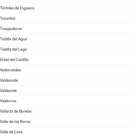
Tórtoles de Esgueva
Tosantos
Trespaderne
Tubilla del Agua
Tubilla del Lago
Úrbel del Castillo
Vadocondes
Valdeande
Valdezate
Valdorros
Vallarta de Bureba
Valle de las Navas
Valle de Losa