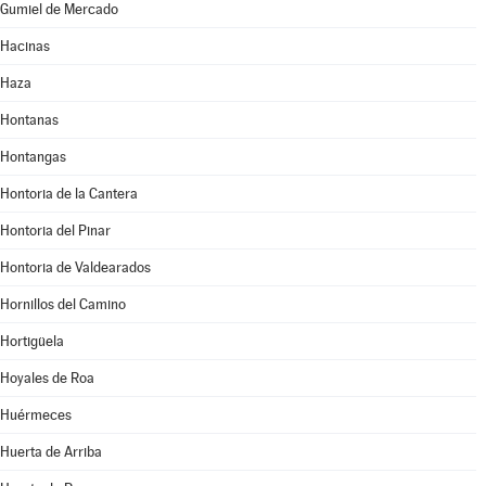
Gumiel de Mercado
Hacinas
Haza
Hontanas
Hontangas
Hontoria de la Cantera
Hontoria del Pinar
Hontoria de Valdearados
Hornillos del Camino
Hortigüela
Hoyales de Roa
Huérmeces
Huerta de Arriba