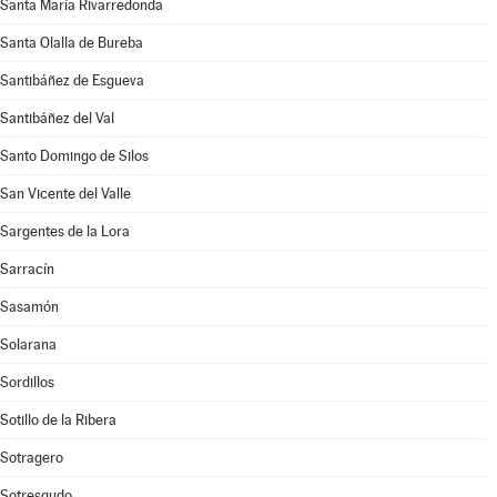
Santa María Rivarredonda
Santa Olalla de Bureba
Santibáñez de Esgueva
Santibáñez del Val
Santo Domingo de Silos
San Vicente del Valle
Sargentes de la Lora
Sarracín
Sasamón
Solarana
Sordillos
Sotillo de la Ribera
Sotragero
Sotresgudo