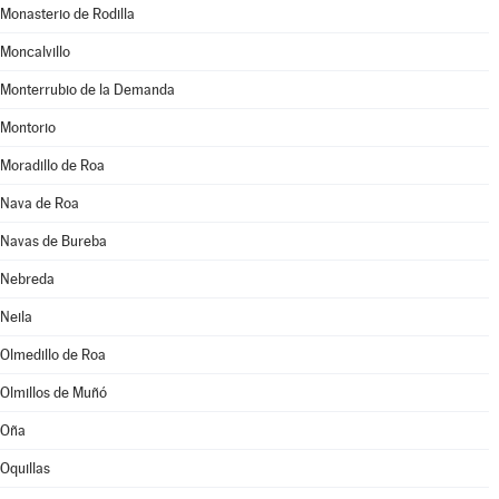
Monasterio de Rodilla
Moncalvillo
Monterrubio de la Demanda
Montorio
Moradillo de Roa
Nava de Roa
Navas de Bureba
Nebreda
Neila
Olmedillo de Roa
Olmillos de Muñó
Oña
Oquillas