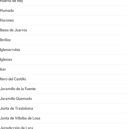
Huerta de Rey
Humada
Hurones
Ibeas de Juarros
Ibrillos
Iglesiarrubia
Iglesias
Isar
Itero del Castillo
Jaramillo de la Fuente
Jaramillo Quemado
Junta de Traslaloma
Junta de Villalba de Losa
Jurisdicción de Lara