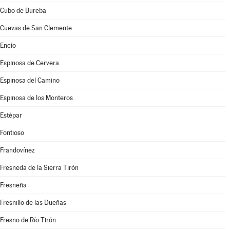
Cubo de Bureba
Cuevas de San Clemente
Encío
Espinosa de Cervera
Espinosa del Camino
Espinosa de los Monteros
Estépar
Fontioso
Frandovínez
Fresneda de la Sierra Tirón
Fresneña
Fresnillo de las Dueñas
Fresno de Río Tirón