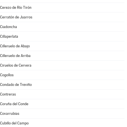
Cerezo de Río Tirón
Cerratón de Juarros
Ciadoncha
Cillaperlata
Cilleruelo de Abajo
Cilleruelo de Arriba
Ciruelos de Cervera
Cogollos
Condado de Treviño
Contreras
Coruña del Conde
Covarrubias
Cubillo del Campo