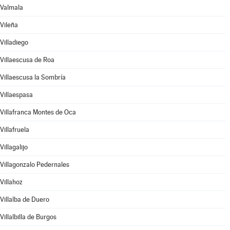
Valmala
Vileña
Villadiego
Villaescusa de Roa
Villaescusa la Sombría
Villaespasa
Villafranca Montes de Oca
Villafruela
Villagalijo
Villagonzalo Pedernales
Villahoz
Villalba de Duero
Villalbilla de Burgos