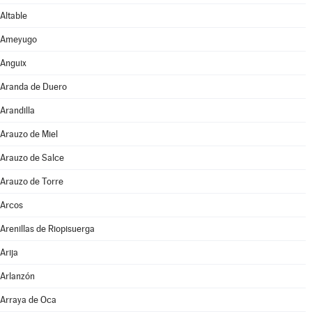
Altable
Ameyugo
Anguix
Aranda de Duero
Arandilla
Arauzo de Miel
Arauzo de Salce
Arauzo de Torre
Arcos
Arenillas de Riopisuerga
Arija
Arlanzón
Arraya de Oca