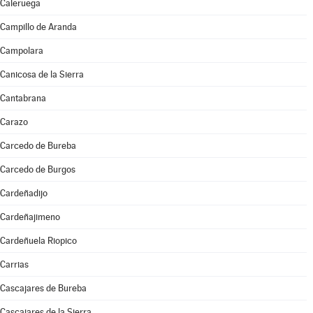
Caleruega
Campillo de Aranda
Campolara
Canicosa de la Sierra
Cantabrana
Carazo
Carcedo de Bureba
Carcedo de Burgos
Cardeñadijo
Cardeñajimeno
Cardeñuela Riopico
Carrias
Cascajares de Bureba
Cascajares de la Sierra