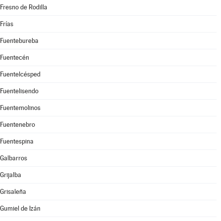
Fresno de Rodilla
Frías
Fuentebureba
Fuentecén
Fuentelcésped
Fuentelisendo
Fuentemolinos
Fuentenebro
Fuentespina
Galbarros
Grijalba
Grisaleña
Gumiel de Izán