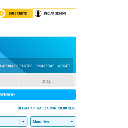
SUSCRÍBETE
INICIAR SESIÓN
LADORA DE PACTOS
ENCUESTAS
WIDGET
2011
SENADO
10.09
ÚLTIMA ACTUALIZACIÓN:
CEST