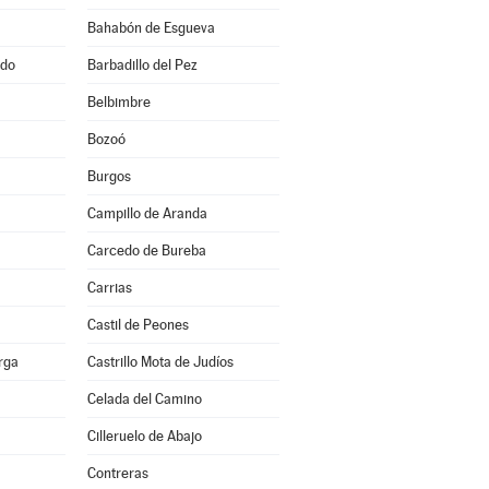
Bahabón de Esgueva
ado
Barbadillo del Pez
Belbimbre
Bozoó
Burgos
Campillo de Aranda
Carcedo de Bureba
Carrias
Castil de Peones
erga
Castrillo Mota de Judíos
Celada del Camino
Cilleruelo de Abajo
Contreras