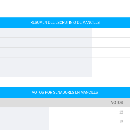
RESUMEN DEL ESCRUTINIO DE MANCILES
VOTOS POR SENADORES EN MANCILES
VOTOS
12
12