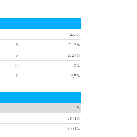
100 %
16
72,73 %
6
27,27 %
0
0 %
2
12,5 %
%
85,71 %
85,71 %