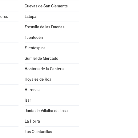
Cuevas de San Clemente
teros
Estépar
Fresnillo de las Dueñas
Fuentecén
Fuentespina
Gumiel de Mercado
Hontoria de la Cantera
Hoyales de Roa
Hurones
Isar
Junta de Villalba de Losa
La Horra
Las Quintanillas