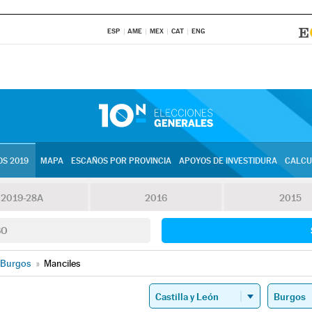
ESP
AME
MEX
CAT
ENG
S 2019
MAPA
ESCAÑOS POR PROVINCIA
APOYOS DE INVESTIDURA
CALCU
2019-28A
2016
2015
SO
Burgos
»
Manciles