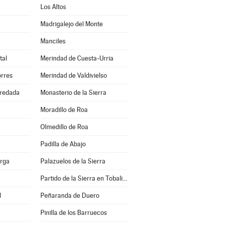
Los Altos
Madrigalejo del Monte
Manciles
tal
Merindad de Cuesta-Urria
orres
Merindad de Valdivielso
redada
Monasterio de la Sierra
Moradillo de Roa
Olmedillo de Roa
Padilla de Abajo
erga
Palazuelos de la Sierra
Partido de la Sierra en Tobalina
l
Peñaranda de Duero
Pinilla de los Barruecos