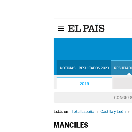
NOTICIAS
RESULTADOS 2023
RESULTADO
2019
CONGRE
Estás en:
Total España
»
Castilla y León
»
MANCILES