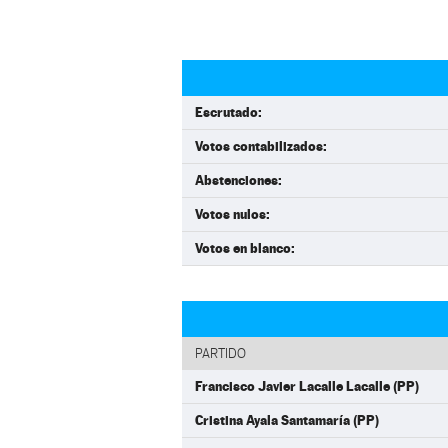
Escrutado:
Votos contabilizados:
Abstenciones:
Votos nulos:
Votos en blanco:
PARTIDO
Francisco Javier Lacalle Lacalle (PP)
Cristina Ayala Santamaría (PP)