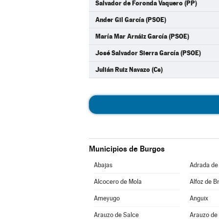
Salvador de Foronda Vaquero (PP)
Ander Gil García (PSOE)
María Mar Arnáiz García (PSOE)
José Salvador Sierra García (PSOE)
Julián Ruiz Navazo (Cs)
Municipios de Burgos
Abajas
Adrada de
Alcocero de Mola
Alfoz de Br
Ameyugo
Anguix
Arauzo de Salce
Arauzo de