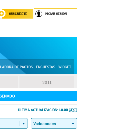
SUSCRÍBETE
INICIAR SESIÓN
LADORA DE PACTOS
ENCUESTAS
WIDGET
2011
SENADO
10.09
ÚLTIMA ACTUALIZACIÓN:
CEST