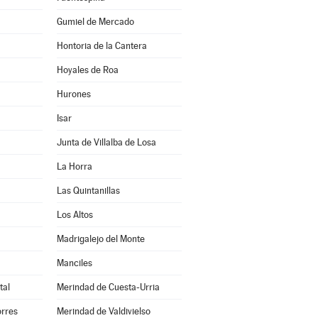
Gumiel de Mercado
Hontoria de la Cantera
Hoyales de Roa
Hurones
Isar
Junta de Villalba de Losa
La Horra
Las Quintanillas
Los Altos
Madrigalejo del Monte
Manciles
tal
Merindad de Cuesta-Urria
orres
Merindad de Valdivielso