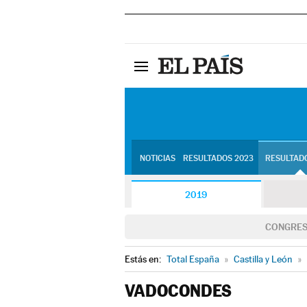
NOTICIAS
RESULTADOS 2023
RESULTADO
2019
CONGRE
Estás en:
Total España
»
Castilla y León
»
VADOCONDES