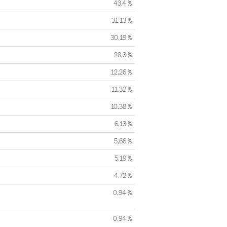
43,4 %
31,13 %
30,19 %
28,3 %
12,26 %
11,32 %
10,38 %
6,13 %
5,66 %
5,19 %
4,72 %
0,94 %
0,94 %