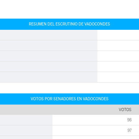
RESUMEN DEL ESCRUTINIO DE VADOCONDES
VOTOS POR SENADORES EN VADOCONDES
VOTOS
98
97