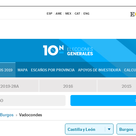
ESP
AME
MEX
CAT
ENG
S 2019
MAPA
ESCAÑOS POR PROVINCIA
APOYOS DE INVESTIDURA
CALCU
2019-28A
2016
2015
SO
Burgos
»
Vadocondes