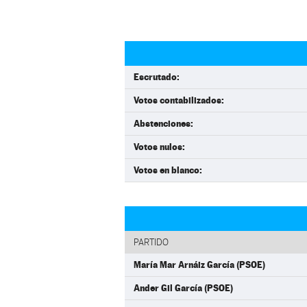
Escrutado:
Votos contabilizados:
Abstenciones:
Votos nulos:
Votos en blanco:
PARTIDO
María Mar Arnáiz García (PSOE)
Ander Gil García (PSOE)