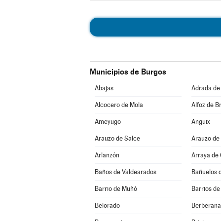
Municipios de Burgos
Abajas
Adrada de
Alcocero de Mola
Alfoz de Br
Ameyugo
Anguix
Arauzo de Salce
Arauzo de
Arlanzón
Arraya de
Baños de Valdearados
Bañuelos 
Barrio de Muñó
Barrios de
Belorado
Berberana