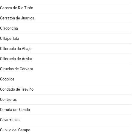
Cerezo de Río Tirón
Cerratón de Juarros
Ciadoncha
Cillaperlata
Cilleruelo de Abajo
Cilleruelo de Arriba
Ciruelos de Cervera
Cogollos
Condado de Treviño
Contreras
Coruña del Conde
Covarrubias
Cubillo del Campo