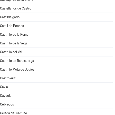
Castellanos de Castro
Castildelgado
Castil de Peones
Castrillo de la Reina
Castrillo de la Vega
Castrillo del Val
Castrillo de Riopisuerga
Castrillo Mota de Judíos
Castrojeriz
Cavia
Cayuela
Cebrecos
Celada del Camino