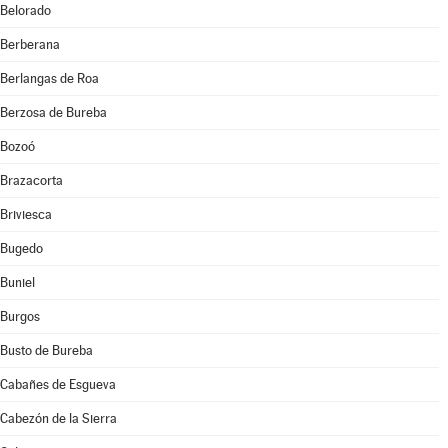
Belorado
Berberana
Berlangas de Roa
Berzosa de Bureba
Bozoó
Brazacorta
Briviesca
Bugedo
Buniel
Burgos
Busto de Bureba
Cabañes de Esgueva
Cabezón de la Sierra