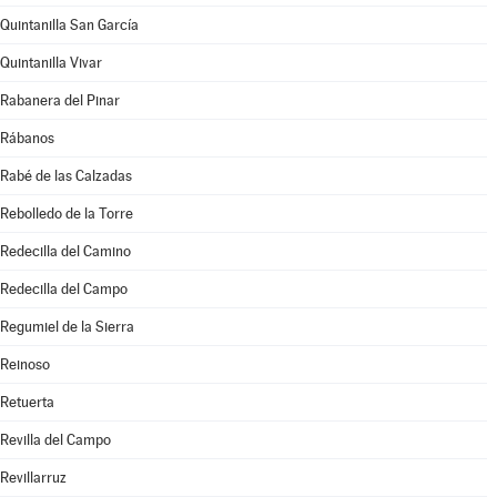
Quintanilla San García
Quintanilla Vivar
Rabanera del Pinar
Rábanos
Rabé de las Calzadas
Rebolledo de la Torre
Redecilla del Camino
Redecilla del Campo
Regumiel de la Sierra
Reinoso
Retuerta
Revilla del Campo
Revillarruz