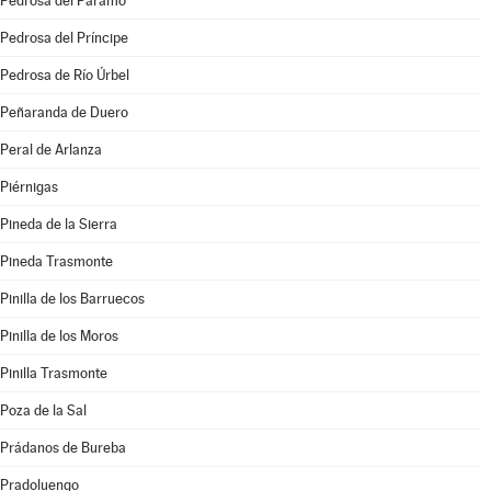
Pedrosa del Páramo
Pedrosa del Príncipe
Pedrosa de Río Úrbel
Peñaranda de Duero
Peral de Arlanza
Piérnigas
Pineda de la Sierra
Pineda Trasmonte
Pinilla de los Barruecos
Pinilla de los Moros
Pinilla Trasmonte
Poza de la Sal
Prádanos de Bureba
Pradoluengo