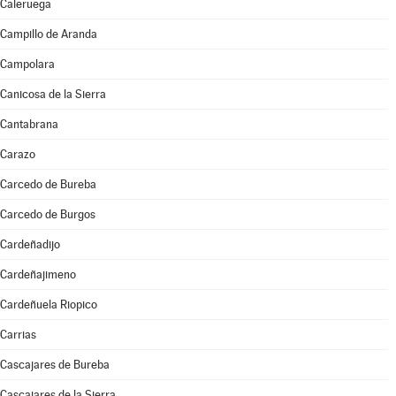
Caleruega
Campillo de Aranda
Campolara
Canicosa de la Sierra
Cantabrana
Carazo
Carcedo de Bureba
Carcedo de Burgos
Cardeñadijo
Cardeñajimeno
Cardeñuela Riopico
Carrias
Cascajares de Bureba
Cascajares de la Sierra