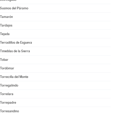
Susinos del Páramo
Tamarón
Tardajos
Tejada
Terradillos de Esgueva
Tinieblas de la Sierra
Tobar
Tordómar
Torrecilla del Monte
Torregalindo
Torrelara
Torrepadre
Torresandino