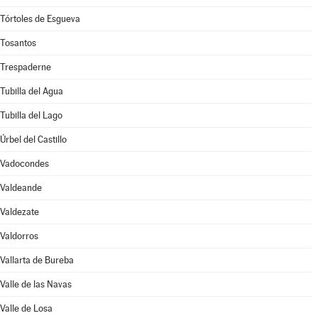
Tórtoles de Esgueva
Tosantos
Trespaderne
Tubilla del Agua
Tubilla del Lago
Úrbel del Castillo
Vadocondes
Valdeande
Valdezate
Valdorros
Vallarta de Bureba
Valle de las Navas
Valle de Losa