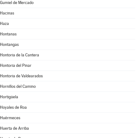
Gumiel de Mercado
Hacinas
Haza
Hontanas
Hontangas
Hontoria de la Cantera
Hontoria del Pinar
Hontoria de Valdearados
Hornillos del Camino
Hortigüela
Hoyales de Roa
Huérmeces
Huerta de Arriba