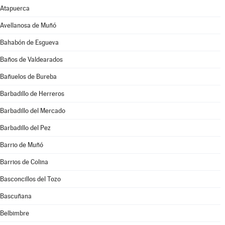
Atapuerca
Avellanosa de Muñó
Bahabón de Esgueva
Baños de Valdearados
Bañuelos de Bureba
Barbadillo de Herreros
Barbadillo del Mercado
Barbadillo del Pez
Barrio de Muñó
Barrios de Colina
Basconcillos del Tozo
Bascuñana
Belbimbre