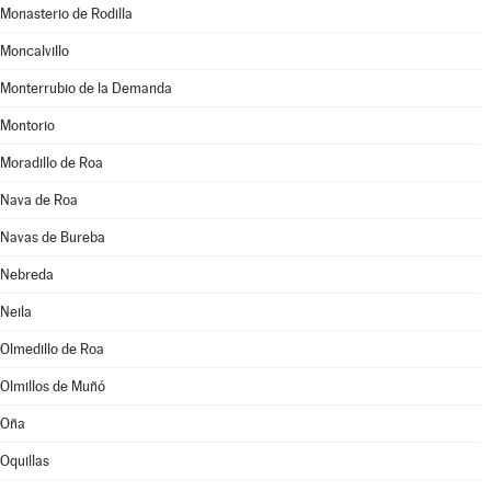
Monasterio de Rodilla
Moncalvillo
Monterrubio de la Demanda
Montorio
Moradillo de Roa
Nava de Roa
Navas de Bureba
Nebreda
Neila
Olmedillo de Roa
Olmillos de Muñó
Oña
Oquillas