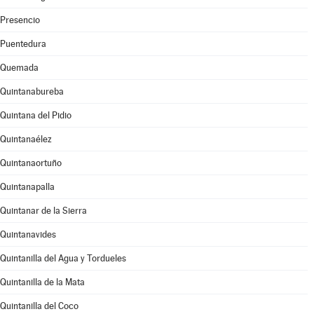
Presencio
Puentedura
Quemada
Quintanabureba
Quintana del Pidio
Quintanaélez
Quintanaortuño
Quintanapalla
Quintanar de la Sierra
Quintanavides
Quintanilla del Agua y Tordueles
Quintanilla de la Mata
Quintanilla del Coco