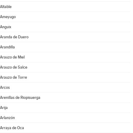
Altable
Ameyugo
Anguix
Aranda de Duero
Arandilla
Arauzo de Miel
Arauzo de Salce
Arauzo de Torre
Arcos
Arenillas de Riopisuerga
Arija
Arlanzón
Arraya de Oca