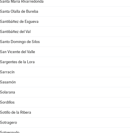
Santa María Rivarredonda
Santa Olalla de Bureba
Santibáñez de Esgueva
Santibáñez del Val
Santo Domingo de Silos
San Vicente del Valle
Sargentes de la Lora
Sarracín
Sasamón
Solarana
Sordillos
Sotillo de la Ribera
Sotragero
Sotresgudo