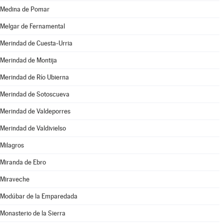
Medina de Pomar
Melgar de Fernamental
Merindad de Cuesta-Urria
Merindad de Montija
Merindad de Río Ubierna
Merindad de Sotoscueva
Merindad de Valdeporres
Merindad de Valdivielso
Milagros
Miranda de Ebro
Miraveche
Modúbar de la Emparedada
Monasterio de la Sierra