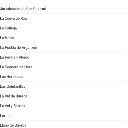
Jurisdicción de San Zadornil
La Cueva de Roa
La Gallega
La Horra
La Puebla de Arganzón
La Revilla y Ahedo
La Sequera de Haza
Las Hormazas
Las Quintanillas
La Vid de Bureba
La Vid y Barrios
Lerma
Llano de Bureba