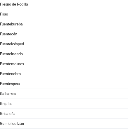
Fresno de Rodilla
Frías
Fuentebureba
Fuentecén
Fuentelcésped
Fuentelisendo
Fuentemolinos
Fuentenebro
Fuentespina
Galbarros
Grijalba
Grisaleña
Gumiel de Izán