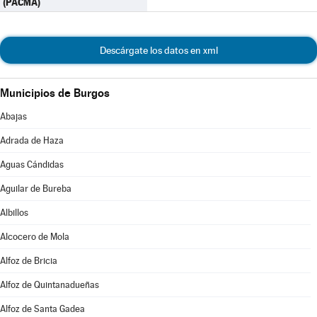
(PACMA)
Descárgate los datos en xml
Municipios de Burgos
Abajas
Adrada de Haza
Aguas Cándidas
Aguilar de Bureba
Albillos
Alcocero de Mola
Alfoz de Bricia
Alfoz de Quintanadueñas
Alfoz de Santa Gadea