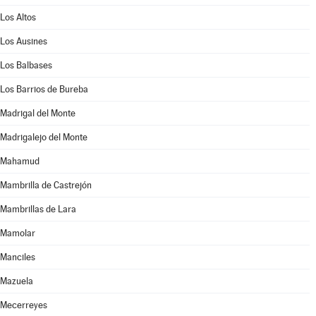
Los Altos
Los Ausines
Los Balbases
Los Barrios de Bureba
Madrigal del Monte
Madrigalejo del Monte
Mahamud
Mambrilla de Castrejón
Mambrillas de Lara
Mamolar
Manciles
Mazuela
Mecerreyes