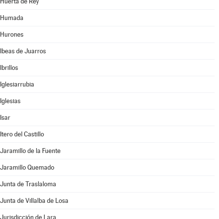
Huerta de Rey
Humada
Hurones
Ibeas de Juarros
Ibrillos
Iglesiarrubia
Iglesias
Isar
Itero del Castillo
Jaramillo de la Fuente
Jaramillo Quemado
Junta de Traslaloma
Junta de Villalba de Losa
Jurisdicción de Lara