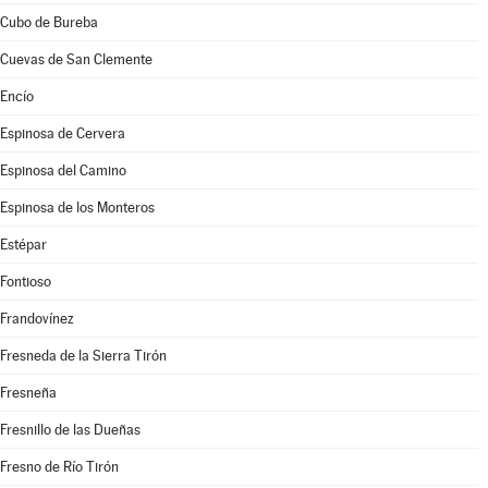
Cubo de Bureba
Cuevas de San Clemente
Encío
Espinosa de Cervera
Espinosa del Camino
Espinosa de los Monteros
Estépar
Fontioso
Frandovínez
Fresneda de la Sierra Tirón
Fresneña
Fresnillo de las Dueñas
Fresno de Río Tirón