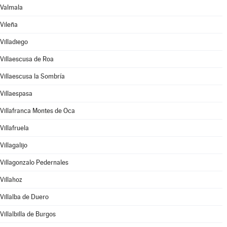
Valmala
Vileña
Villadiego
Villaescusa de Roa
Villaescusa la Sombría
Villaespasa
Villafranca Montes de Oca
Villafruela
Villagalijo
Villagonzalo Pedernales
Villahoz
Villalba de Duero
Villalbilla de Burgos