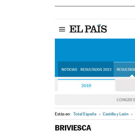
NOTICIAS
RESULTADOS 2023
RESULTADO
2019
CONGRE
Estás en:
Total España
»
Castilla y León
»
BRIVIESCA