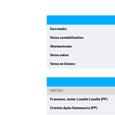
Escrutado:
Votos contabilizados:
Abstenciones:
Votos nulos:
Votos en blanco:
PARTIDO
Francisco Javier Lacalle Lacalle (PP)
Cristina Ayala Santamaría (PP)