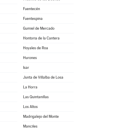
Fuentecén
Fuentespina
Gumiel de Mercado
Hontoria de la Cantera
Hoyales de Roa
Hurones
Isar
Junta de Villalba de Losa
La Horra
Las Quintanillas
Los Altos
Madrigalejo del Monte
Manciles