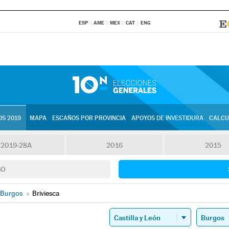
ESP
AME
MEX
CAT
ENG
S 2019
MAPA
ESCAÑOS POR PROVINCIA
APOYOS DE INVESTIDURA
CALCU
2019-28A
2016
2015
SO
Burgos
»
Briviesca