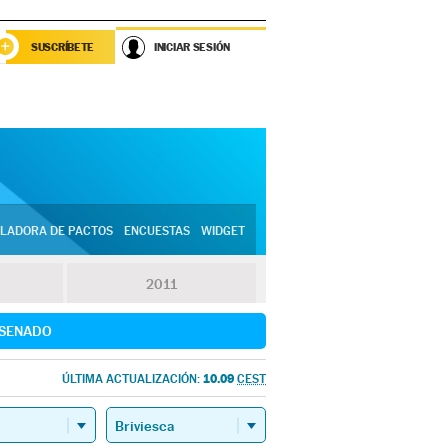
SUSCRÍBETE
INICIAR SESIÓN
LADORA DE PACTOS
ENCUESTAS
WIDGET
2011
SENADO
10.09
ÚLTIMA ACTUALIZACIÓN:
CEST