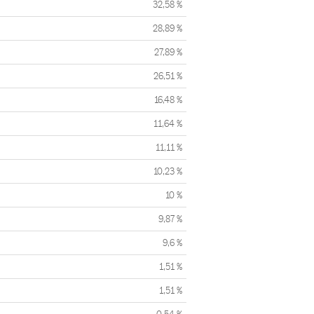
32,58 %
28,89 %
27,89 %
26,51 %
16,48 %
11,64 %
11,11 %
10,23 %
10 %
9,87 %
9,6 %
1,51 %
1,51 %