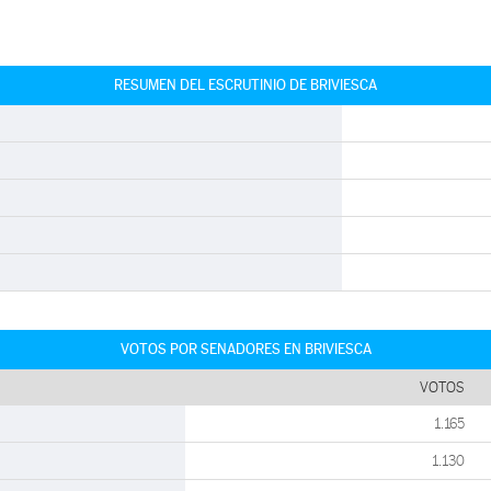
RESUMEN DEL ESCRUTINIO DE BRIVIESCA
VOTOS POR SENADORES EN BRIVIESCA
VOTOS
1.165
1.130