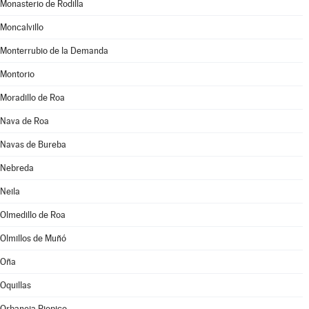
Monasterio de Rodilla
Moncalvillo
Monterrubio de la Demanda
Montorio
Moradillo de Roa
Nava de Roa
Navas de Bureba
Nebreda
Neila
Olmedillo de Roa
Olmillos de Muñó
Oña
Oquillas
Orbaneja Riopico