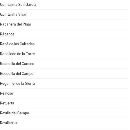
Quintanilla San García
Quintanilla Vivar
Rabanera del Pinar
Rábanos
Rabé de las Calzadas
Rebolledo de la Torre
Redecilla del Camino
Redecilla del Campo
Regumiel de la Sierra
Reinoso
Retuerta
Revilla del Campo
Revillarruz