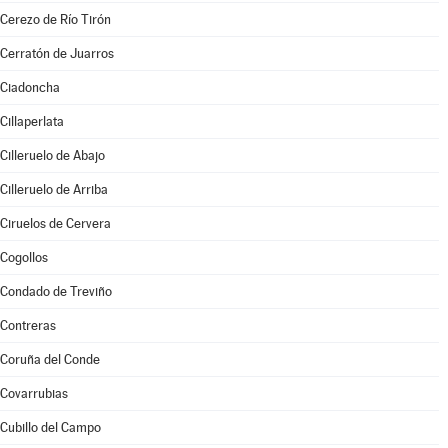
Cerezo de Río Tirón
Cerratón de Juarros
Ciadoncha
Cillaperlata
Cilleruelo de Abajo
Cilleruelo de Arriba
Ciruelos de Cervera
Cogollos
Condado de Treviño
Contreras
Coruña del Conde
Covarrubias
Cubillo del Campo