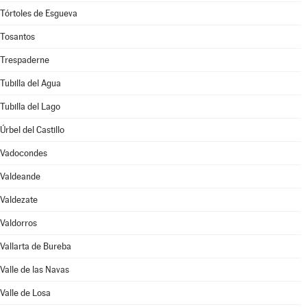
Tórtoles de Esgueva
Tosantos
Trespaderne
Tubilla del Agua
Tubilla del Lago
Úrbel del Castillo
Vadocondes
Valdeande
Valdezate
Valdorros
Vallarta de Bureba
Valle de las Navas
Valle de Losa