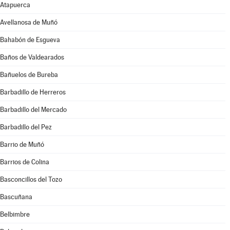
Atapuerca
Avellanosa de Muñó
Bahabón de Esgueva
Baños de Valdearados
Bañuelos de Bureba
Barbadillo de Herreros
Barbadillo del Mercado
Barbadillo del Pez
Barrio de Muñó
Barrios de Colina
Basconcillos del Tozo
Bascuñana
Belbimbre