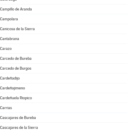
Campillo de Aranda
Campolara
Canicosa de la Sierra
Cantabrana
Carazo
Carcedo de Bureba
Carcedo de Burgos
Cardeñadijo
Cardeñajimeno
Cardeñuela Riopico
Carrias
Cascajares de Bureba
Cascajares de la Sierra