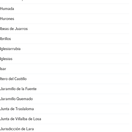
Humada
Hurones
Ibeas de Juarros
Ibrillos
Iglesiarrubia
Iglesias
Isar
Itero del Castillo
Jaramillo de la Fuente
Jaramillo Quemado
Junta de Traslaloma
Junta de Villalba de Losa
Jurisdicción de Lara