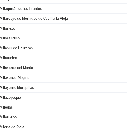
Villaquirán de los Infantes
Villarcayo de Merindad de Castilla la Vieja
Villariezo
Villasandino
Villasur de Herreros
Villatuelda
Villaverde del Monte
Villaverde-Mogina
Villayerno Morquillas
Villazopeque
Villegas
Villoruebo
Viloria de Rioja