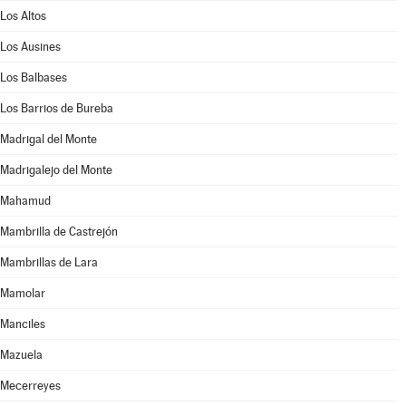
Los Altos
Los Ausines
Los Balbases
Los Barrios de Bureba
Madrigal del Monte
Madrigalejo del Monte
Mahamud
Mambrilla de Castrejón
Mambrillas de Lara
Mamolar
Manciles
Mazuela
Mecerreyes