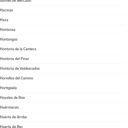
Gumiel de Mercado
Hacinas
Haza
Hontanas
Hontangas
Hontoria de la Cantera
Hontoria del Pinar
Hontoria de Valdearados
Hornillos del Camino
Hortigüela
Hoyales de Roa
Huérmeces
Huerta de Arriba
Huerta de Rey