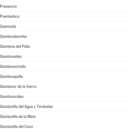
Presencio
Puentedura
Quemada
Quintanabureba
Quintana del Pidio
Quintanaélez
Quintanaortuño
Quintanapalla
Quintanar de la Sierra
Quintanavides
Quintanilla del Agua y Tordueles
Quintanilla de la Mata
Quintanilla del Coco