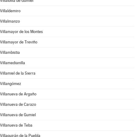
Villalbilla de Gumiel
Villaldemiro
Villalmanzo
Villamayor de los Montes
Villamayor de Treviño
Villambistia
Villamedianilla
Villamiel de la Sierra
Villangómez
Villanueva de Argaño
Villanueva de Carazo
Villanueva de Gumiel
Villanueva de Teba
Villaquirán de la Puebla