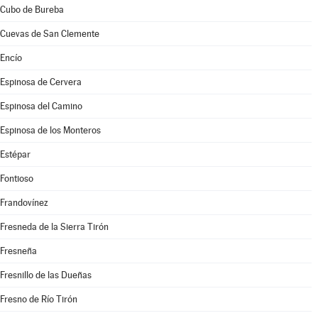
Cubo de Bureba
Cuevas de San Clemente
Encío
Espinosa de Cervera
Espinosa del Camino
Espinosa de los Monteros
Estépar
Fontioso
Frandovínez
Fresneda de la Sierra Tirón
Fresneña
Fresnillo de las Dueñas
Fresno de Río Tirón