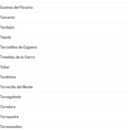
Susinos del Páramo
Tamarón
Tardajos
Tejada
Terradillos de Esgueva
Tinieblas de la Sierra
Tobar
Tordómar
Torrecilla del Monte
Torregalindo
Torrelara
Torrepadre
Torresandino