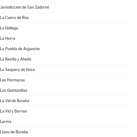
Jurisdicción de San Zadornil
La Cueva de Roa
La Gallega
La Horra
La Puebla de Arganzón
La Revilla y Ahedo
La Sequera de Haza
Las Hormazas
Las Quintanillas
La Vid de Bureba
La Vid y Barrios
Lerma
Llano de Bureba