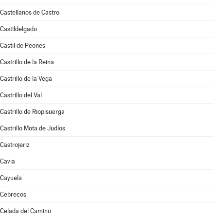
Castellanos de Castro
Castildelgado
Castil de Peones
Castrillo de la Reina
Castrillo de la Vega
Castrillo del Val
Castrillo de Riopisuerga
Castrillo Mota de Judíos
Castrojeriz
Cavia
Cayuela
Cebrecos
Celada del Camino