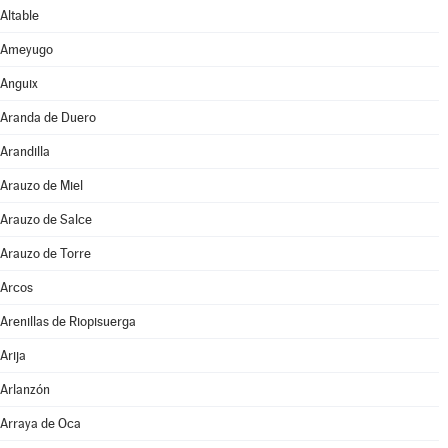
Altable
Ameyugo
Anguix
Aranda de Duero
Arandilla
Arauzo de Miel
Arauzo de Salce
Arauzo de Torre
Arcos
Arenillas de Riopisuerga
Arija
Arlanzón
Arraya de Oca