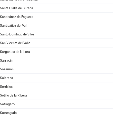
Santa Olalla de Bureba
Santibáñez de Esgueva
Santibáñez del Val
Santo Domingo de Silos
San Vicente del Valle
Sargentes de la Lora
Sarracín
Sasamón
Solarana
Sordillos
Sotillo de la Ribera
Sotragero
Sotresgudo