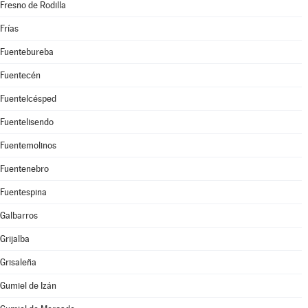
Fresno de Rodilla
Frías
Fuentebureba
Fuentecén
Fuentelcésped
Fuentelisendo
Fuentemolinos
Fuentenebro
Fuentespina
Galbarros
Grijalba
Grisaleña
Gumiel de Izán