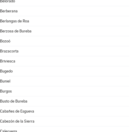
Belorado
Berberana
Berlangas de Roa
Berzosa de Bureba
Bozoó
Brazacorta
Briviesca
Bugedo
Buniel
Burgos
Busto de Bureba
Cabañes de Esgueva
Cabezón de la Sierra
Caleruega