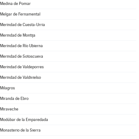
Medina de Pomar
Melgar de Fernamental
Merindad de Cuesta-Urria
Merindad de Montija
Merindad de Río Ubierna
Merindad de Sotoscueva
Merindad de Valdeporres
Merindad de Valdivielso
Milagros
Miranda de Ebro
Miraveche
Modúbar de la Emparedada
Monasterio de la Sierra