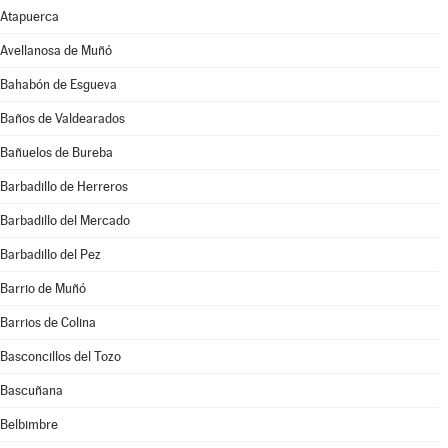
Atapuerca
Avellanosa de Muñó
Bahabón de Esgueva
Baños de Valdearados
Bañuelos de Bureba
Barbadillo de Herreros
Barbadillo del Mercado
Barbadillo del Pez
Barrio de Muñó
Barrios de Colina
Basconcillos del Tozo
Bascuñana
Belbimbre