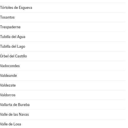
Tórtoles de Esgueva
Tosantos
Trespaderne
Tubilla del Agua
Tubilla del Lago
Úrbel del Castillo
Vadocondes
Valdeande
Valdezate
Valdorros
Vallarta de Bureba
Valle de las Navas
Valle de Losa