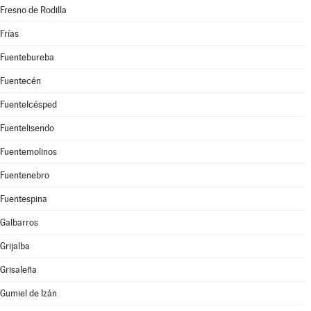
Fresno de Rodilla
Frías
Fuentebureba
Fuentecén
Fuentelcésped
Fuentelisendo
Fuentemolinos
Fuentenebro
Fuentespina
Galbarros
Grijalba
Grisaleña
Gumiel de Izán