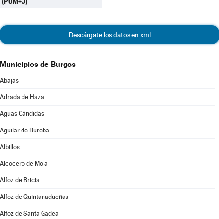
(PUM+J)
Descárgate los datos en xml
Municipios de Burgos
Abajas
Adrada de Haza
Aguas Cándidas
Aguilar de Bureba
Albillos
Alcocero de Mola
Alfoz de Bricia
Alfoz de Quintanadueñas
Alfoz de Santa Gadea