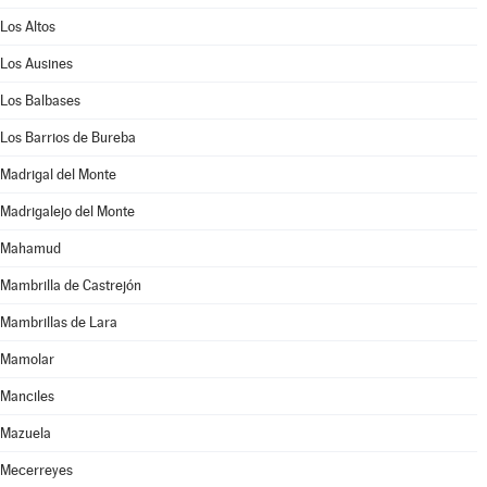
Los Altos
Los Ausines
Los Balbases
Los Barrios de Bureba
Madrigal del Monte
Madrigalejo del Monte
Mahamud
Mambrilla de Castrejón
Mambrillas de Lara
Mamolar
Manciles
Mazuela
Mecerreyes