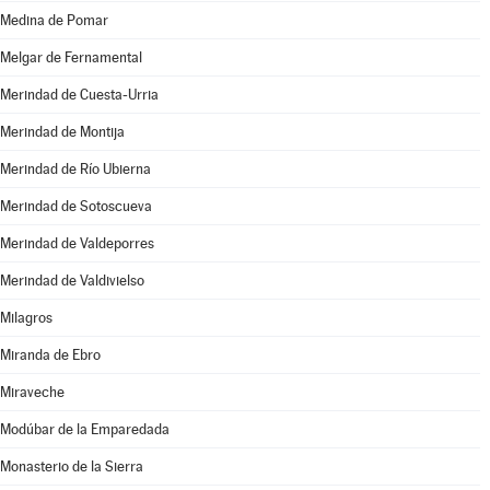
Medina de Pomar
Melgar de Fernamental
Merindad de Cuesta-Urria
Merindad de Montija
Merindad de Río Ubierna
Merindad de Sotoscueva
Merindad de Valdeporres
Merindad de Valdivielso
Milagros
Miranda de Ebro
Miraveche
Modúbar de la Emparedada
Monasterio de la Sierra