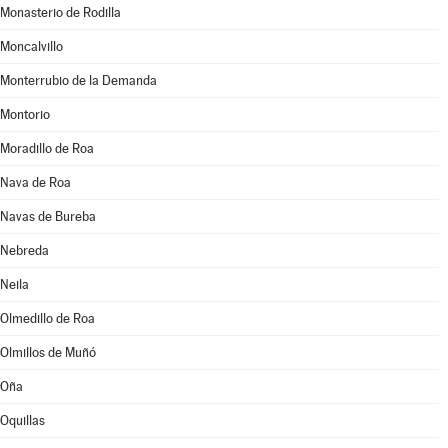
Monasterio de Rodilla
Moncalvillo
Monterrubio de la Demanda
Montorio
Moradillo de Roa
Nava de Roa
Navas de Bureba
Nebreda
Neila
Olmedillo de Roa
Olmillos de Muñó
Oña
Oquillas