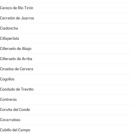
Cerezo de Río Tirón
Cerratón de Juarros
Ciadoncha
Cillaperlata
Cilleruelo de Abajo
Cilleruelo de Arriba
Ciruelos de Cervera
Cogollos
Condado de Treviño
Contreras
Coruña del Conde
Covarrubias
Cubillo del Campo