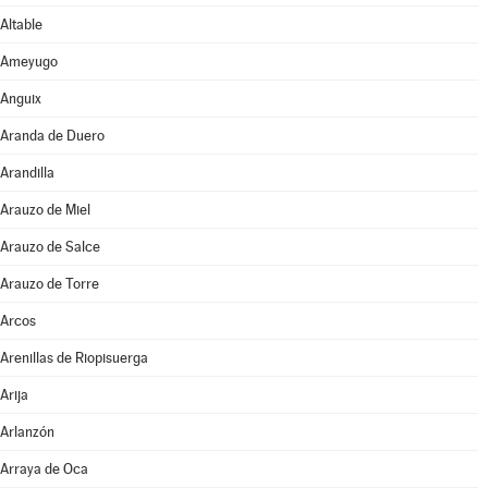
Altable
Ameyugo
Anguix
Aranda de Duero
Arandilla
Arauzo de Miel
Arauzo de Salce
Arauzo de Torre
Arcos
Arenillas de Riopisuerga
Arija
Arlanzón
Arraya de Oca