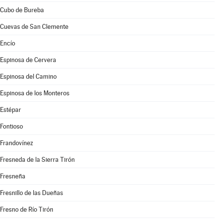
Cubo de Bureba
Cuevas de San Clemente
Encío
Espinosa de Cervera
Espinosa del Camino
Espinosa de los Monteros
Estépar
Fontioso
Frandovínez
Fresneda de la Sierra Tirón
Fresneña
Fresnillo de las Dueñas
Fresno de Río Tirón