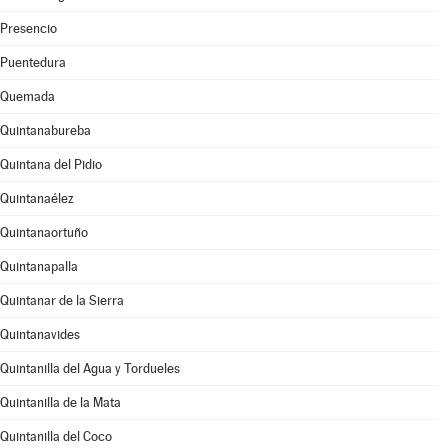
Presencio
Puentedura
Quemada
Quintanabureba
Quintana del Pidio
Quintanaélez
Quintanaortuño
Quintanapalla
Quintanar de la Sierra
Quintanavides
Quintanilla del Agua y Tordueles
Quintanilla de la Mata
Quintanilla del Coco