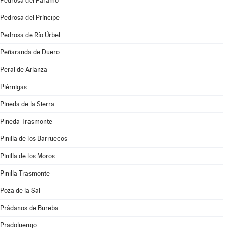
Pedrosa del Páramo
Pedrosa del Príncipe
Pedrosa de Río Úrbel
Peñaranda de Duero
Peral de Arlanza
Piérnigas
Pineda de la Sierra
Pineda Trasmonte
Pinilla de los Barruecos
Pinilla de los Moros
Pinilla Trasmonte
Poza de la Sal
Prádanos de Bureba
Pradoluengo