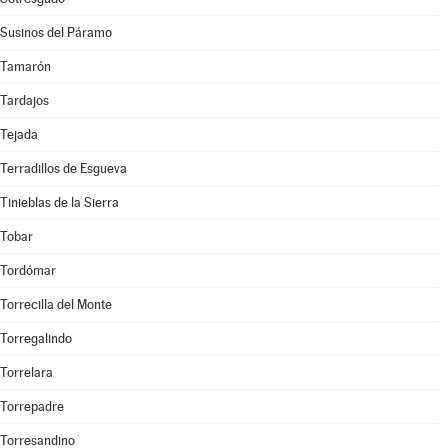
Susinos del Páramo
Tamarón
Tardajos
Tejada
Terradillos de Esgueva
Tinieblas de la Sierra
Tobar
Tordómar
Torrecilla del Monte
Torregalindo
Torrelara
Torrepadre
Torresandino