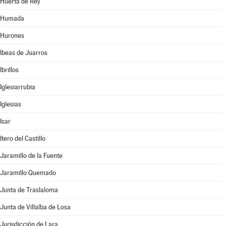
Huerta de Rey
Humada
Hurones
Ibeas de Juarros
Ibrillos
Iglesiarrubia
Iglesias
Isar
Itero del Castillo
Jaramillo de la Fuente
Jaramillo Quemado
Junta de Traslaloma
Junta de Villalba de Losa
Jurisdicción de Lara