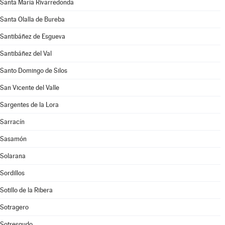
Santa María Rivarredonda
Santa Olalla de Bureba
Santibáñez de Esgueva
Santibáñez del Val
Santo Domingo de Silos
San Vicente del Valle
Sargentes de la Lora
Sarracín
Sasamón
Solarana
Sordillos
Sotillo de la Ribera
Sotragero
Sotresgudo