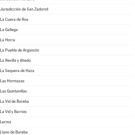
Jurisdicción de San Zadornil
La Cueva de Roa
La Gallega
La Horra
La Puebla de Arganzón
La Revilla y Ahedo
La Sequera de Haza
Las Hormazas
Las Quintanillas
La Vid de Bureba
La Vid y Barrios
Lerma
Llano de Bureba