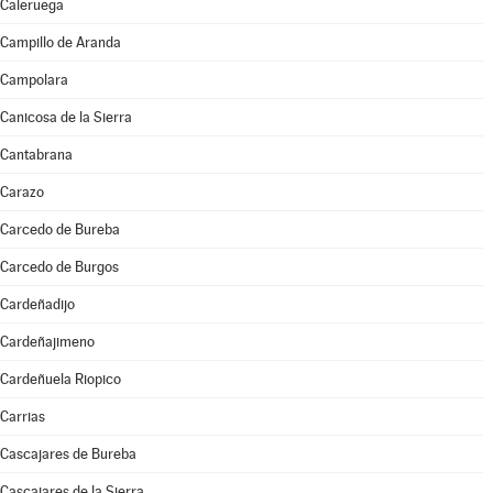
Caleruega
Campillo de Aranda
Campolara
Canicosa de la Sierra
Cantabrana
Carazo
Carcedo de Bureba
Carcedo de Burgos
Cardeñadijo
Cardeñajimeno
Cardeñuela Riopico
Carrias
Cascajares de Bureba
Cascajares de la Sierra