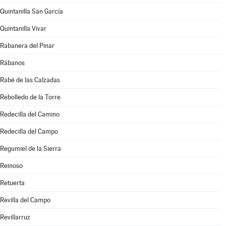
Quintanilla San García
Quintanilla Vivar
Rabanera del Pinar
Rábanos
Rabé de las Calzadas
Rebolledo de la Torre
Redecilla del Camino
Redecilla del Campo
Regumiel de la Sierra
Reinoso
Retuerta
Revilla del Campo
Revillarruz