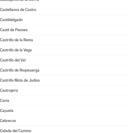
Castellanos de Castro
Castildelgado
Castil de Peones
Castrillo de la Reina
Castrillo de la Vega
Castrillo del Val
Castrillo de Riopisuerga
Castrillo Mota de Judíos
Castrojeriz
Cavia
Cayuela
Cebrecos
Celada del Camino