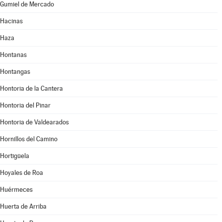
Gumiel de Mercado
Hacinas
Haza
Hontanas
Hontangas
Hontoria de la Cantera
Hontoria del Pinar
Hontoria de Valdearados
Hornillos del Camino
Hortigüela
Hoyales de Roa
Huérmeces
Huerta de Arriba