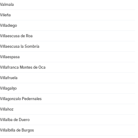
Valmala
Vileña
Villadiego
Villaescusa de Roa
Villaescusa la Sombría
Villaespasa
Villafranca Montes de Oca
Villafruela
Villagalijo
Villagonzalo Pedernales
Villahoz
Villalba de Duero
Villalbilla de Burgos