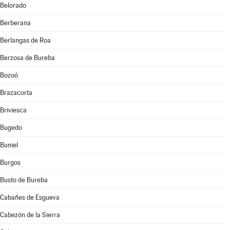
Belorado
Berberana
Berlangas de Roa
Berzosa de Bureba
Bozoó
Brazacorta
Briviesca
Bugedo
Buniel
Burgos
Busto de Bureba
Cabañes de Esgueva
Cabezón de la Sierra