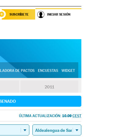
SUSCRÍBETE
INICIAR SESIÓN
LADORA DE PACTOS
ENCUESTAS
WIDGET
2011
SENADO
10.09
ÚLTIMA ACTUALIZACIÓN:
CEST