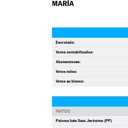
MARÍA
Escrutado:
Votos contabilizados:
Abstenciones:
Votos nulos:
Votos en blanco:
PARTIDO
Paloma Inés Sanz Jerónimo (PP)