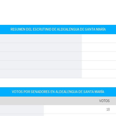
RESUMEN DEL ESCRUTINIO DE ALDEALENGUA DE SANTA MARÍA
VOTOS POR SENADORES EN ALDEALENGUA DE SANTA MARÍA
VOTOS
18