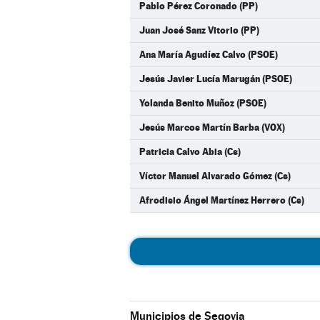
Pablo Pérez Coronado (PP)
Juan José Sanz Vitorio (PP)
Ana María Agudíez Calvo (PSOE)
Jesús Javier Lucía Marugán (PSOE)
Yolanda Benito Muñoz (PSOE)
Jesús Marcos Martín Barba (VOX)
Patricia Calvo Abia (Cs)
Víctor Manuel Alvarado Gómez (Cs)
Afrodisio Ángel Martínez Herrero (Cs)
Municipios de Segovia