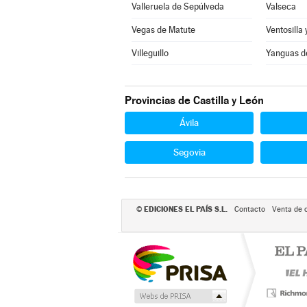
Valleruela de Sepúlveda
Valseca
Vegas de Matute
Ventosilla 
Villeguillo
Yanguas d
Provincias de Castilla y León
Ávila
Segovia
EDICIONES EL PAÍS S.L.
©
Contacto
Venta de 