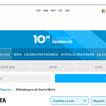
ESP
AME
MEX
CAT
ENG
S 2019
MAPA
ESCAÑOS POR PROVINCIA
APOYOS DE INVESTIDURA
CALCU
2019-28A
2016
2015
SO
Segovia
»
Aldealengua de Santa María
TA