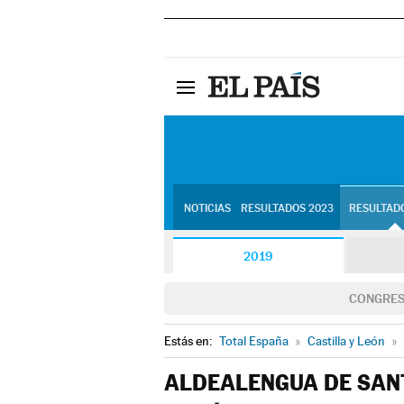
NOTICIAS
RESULTADOS 2023
RESULTADO
2019
CONGRE
Estás en:
Total España
»
Castilla y León
»
ALDEALENGUA DE SAN