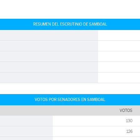
RESUMEN DEL ESCRUTINIO DE SAMBOAL
VOTOS POR SENADORES EN SAMBOAL
VOTOS
130
126