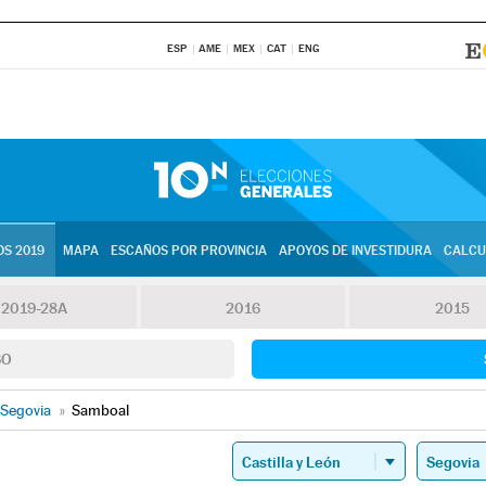
ESP
AME
MEX
CAT
ENG
S 2019
MAPA
ESCAÑOS POR PROVINCIA
APOYOS DE INVESTIDURA
CALCU
2019-28A
2016
2015
SO
Segovia
»
Samboal