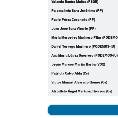
Yolanda Benito Muñoz (PSOE)
Paloma Inés Sanz Jerónimo (PP)
Pablo Pérez Coronado (PP)
Juan José Sanz Vitorio (PP)
María Mercedes Marinero Pilar (PODEMO
Daniel Torrego Marinero (PODEMOS-IU)
Ana María López Guerrero (PODEMOS-IU)
Jesús Marcos Martín Barba (VOX)
Patricia Calvo Abia (Cs)
Víctor Manuel Alvarado Gómez (Cs)
Afrodisio Ángel Martínez Herrero (Cs)