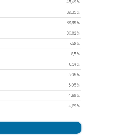
45,49 %
39,35 %
38,99 %
36,82 %
7,58 %
6,5 %
6,14 %
5,05 %
5,05 %
4,69 %
4,69 %