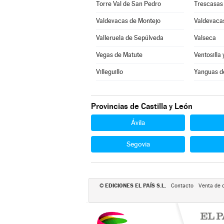
Torre Val de San Pedro
Trescasas
Valdevacas de Montejo
Valdevacas
Valleruela de Sepúlveda
Valseca
Vegas de Matute
Ventosilla 
Villeguillo
Yanguas d
Provincias de Castilla y León
Ávila
Segovia
EDICIONES EL PAÍS S.L.
©
Contacto
Venta de 