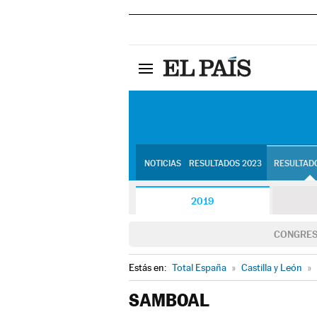
NOTICIAS
RESULTADOS 2023
RESULTADO
2019
CONGRE
Estás en:
Total España
»
Castilla y León
»
SAMBOAL