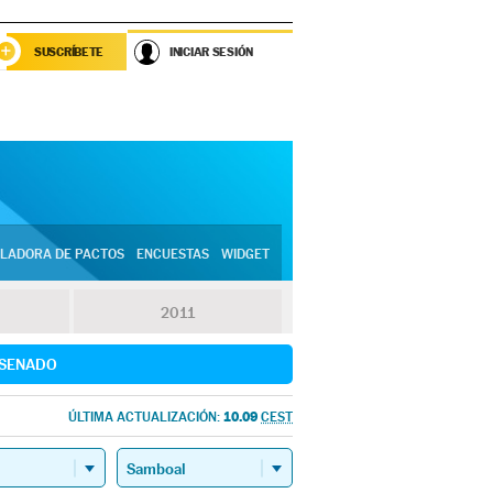
SUSCRÍBETE
INICIAR SESIÓN
LADORA DE PACTOS
ENCUESTAS
WIDGET
2011
SENADO
10.09
ÚLTIMA ACTUALIZACIÓN:
CEST