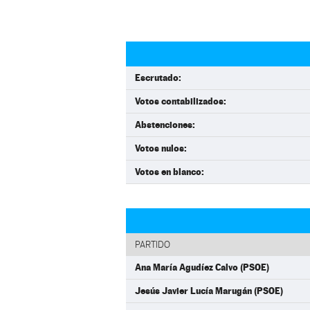
Escrutado:
Votos contabilizados:
Abstenciones:
Votos nulos:
Votos en blanco:
PARTIDO
Ana María Agudíez Calvo (PSOE)
Jesús Javier Lucía Marugán (PSOE)