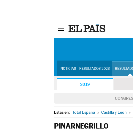
NOTICIAS
RESULTADOS 2023
RESULTADO
2019
CONGRE
Estás en:
Total España
»
Castilla y León
»
PINARNEGRILLO