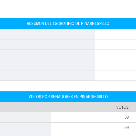
RESUMEN DEL ESCRUTINIO DE PINARNEGRILLO
VOTOS POR SENADORES EN PINARNEGRILLO
VOTOS
39
39