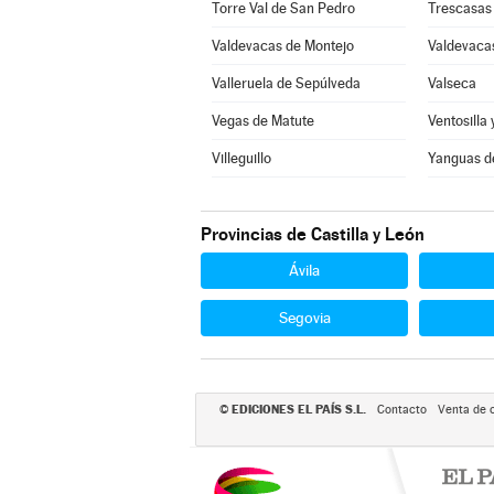
Torre Val de San Pedro
Trescasas
Valdevacas de Montejo
Valdevacas
Valleruela de Sepúlveda
Valseca
Vegas de Matute
Ventosilla 
Villeguillo
Yanguas d
Provincias de Castilla y León
Ávila
Segovia
EDICIONES EL PAÍS S.L.
©
Contacto
Venta de 