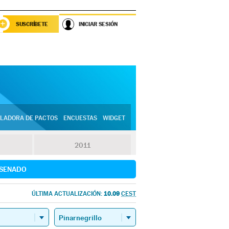
SUSCRÍBETE
INICIAR SESIÓN
LADORA DE PACTOS
ENCUESTAS
WIDGET
2011
SENADO
10.09
ÚLTIMA ACTUALIZACIÓN:
CEST