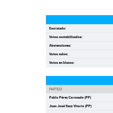
Escrutado:
Votos contabilizados:
Abstenciones:
Votos nulos:
Votos en blanco:
PARTIDO
Pablo Pérez Coronado (PP)
Juan José Sanz Vitorio (PP)