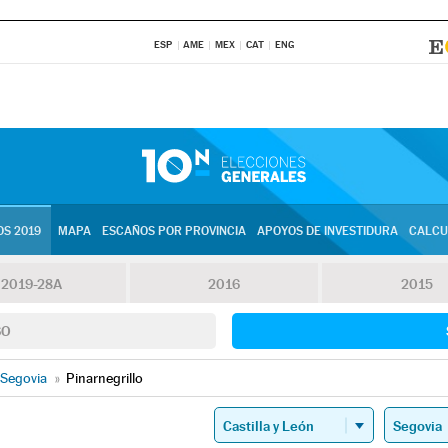
ESP
AME
MEX
CAT
ENG
S 2019
MAPA
ESCAÑOS POR PROVINCIA
APOYOS DE INVESTIDURA
CALCU
2019-28A
2016
2015
SO
Segovia
»
Pinarnegrillo