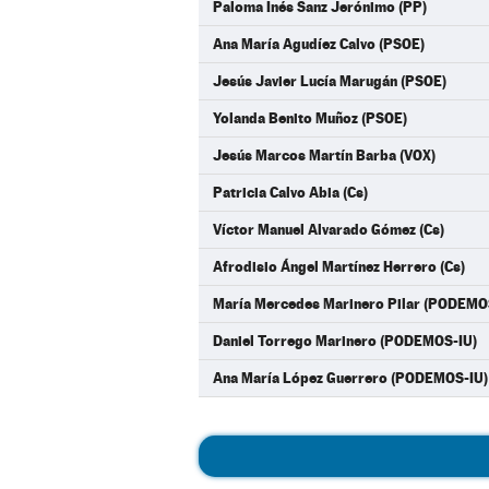
Paloma Inés Sanz Jerónimo (PP)
Ana María Agudíez Calvo (PSOE)
Jesús Javier Lucía Marugán (PSOE)
Yolanda Benito Muñoz (PSOE)
Jesús Marcos Martín Barba (VOX)
Patricia Calvo Abia (Cs)
Víctor Manuel Alvarado Gómez (Cs)
Afrodisio Ángel Martínez Herrero (Cs)
María Mercedes Marinero Pilar (PODEMO
Daniel Torrego Marinero (PODEMOS-IU)
Ana María López Guerrero (PODEMOS-IU)